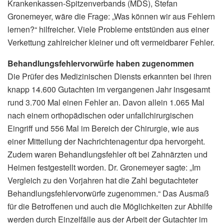
Krankenkassen-Spitzenverbands (MDS), Stefan
Gronemeyer, wäre die Frage: „Was können wir aus Fehlern
lernen?“ hilfreicher. Viele Probleme entstünden aus einer
Verkettung zahlreicher kleiner und oft vermeidbarer Fehler.
Behandlungsfehlervorwürfe haben zugenommen
Die Prüfer des Medizinischen Diensts erkannten bei ihren
knapp 14.600 Gutachten im vergangenen Jahr insgesamt
rund 3.700 Mal einen Fehler an. Davon allein 1.065 Mal
nach einem orthopädischen oder unfallchirurgischen
Eingriff und 556 Mal im Bereich der Chirurgie, wie aus
einer Mitteilung der Nachrichtenagentur dpa hervorgeht.
Zudem waren Behandlungsfehler oft bei Zahnärzten und
Heimen festgestellt worden. Dr. Gronemeyer sagte: „Im
Vergleich zu den Vorjahren hat die Zahl begutachteter
Behandlungsfehlervorwürfe zugenommen.“ Das Ausmaß
für die Betroffenen und auch die Möglichkeiten zur Abhilfe
werden durch Einzelfälle aus der Arbeit der Gutachter im