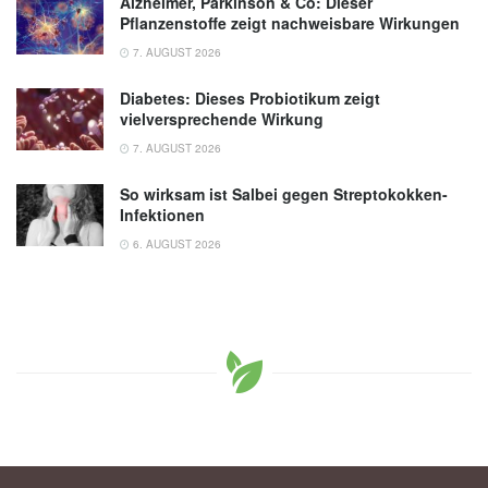
Alzheimer, Parkinson & Co: Dieser
Pflanzenstoffe zeigt nachweisbare Wirkungen
7. AUGUST 2026
Diabetes: Dieses Probiotikum zeigt
vielversprechende Wirkung
7. AUGUST 2026
So wirksam ist Salbei gegen Streptokokken-
Infektionen
6. AUGUST 2026