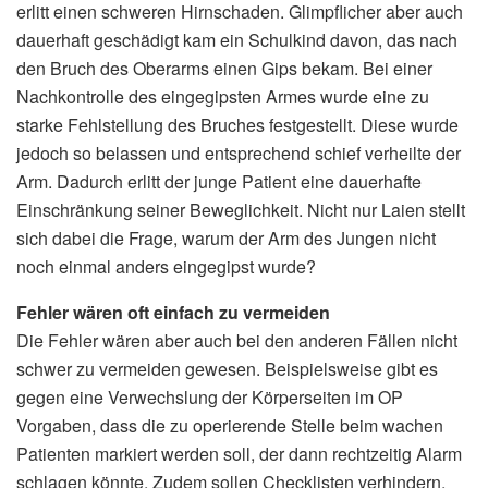
erlitt einen schweren Hirnschaden. Glimpflicher aber auch
dauerhaft geschädigt kam ein Schulkind davon, das nach
den Bruch des Oberarms einen Gips bekam. Bei einer
Nachkontrolle des eingegipsten Armes wurde eine zu
starke Fehlstellung des Bruches festgestellt. Diese wurde
jedoch so belassen und entsprechend schief verheilte der
Arm. Dadurch erlitt der junge Patient eine dauerhafte
Einschränkung seiner Beweglichkeit. Nicht nur Laien stellt
sich dabei die Frage, warum der Arm des Jungen nicht
noch einmal anders eingegipst wurde?
Fehler wären oft einfach zu vermeiden
Die Fehler wären aber auch bei den anderen Fällen nicht
schwer zu vermeiden gewesen. Beispielsweise gibt es
gegen eine Verwechslung der Körperseiten im OP
Vorgaben, dass die zu operierende Stelle beim wachen
Patienten markiert werden soll, der dann rechtzeitig Alarm
schlagen könnte. Zudem sollen Checklisten verhindern,