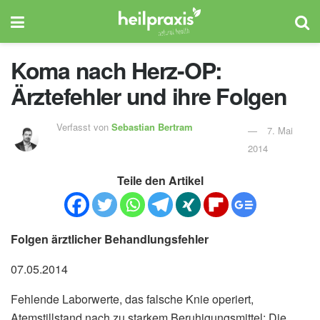
Koma nach Herz-OP:
Ärztefehler und ihre Folgen
Verfasst von
Sebastian Bertram
7. Mai
2014
Teile den Artikel
Folgen ärztlicher Behandlungsfehler
07.05.2014
Fehlende Laborwerte, das falsche Knie operiert,
Atemstillstand nach zu starkem Beruhigungsmittel: Die