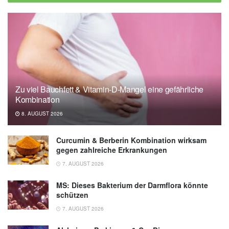
Zu viel Bauchfett & Vitamin-D-Mangel eine gefährliche
Kombination
8. AUGUST 2026
Curcumin & Berberin Kombination wirksam
gegen zahlreiche Erkrankungen
7. AUGUST 2026
MS: Dieses Bakterium der Darmflora könnte
schützen
7. AUGUST 2026