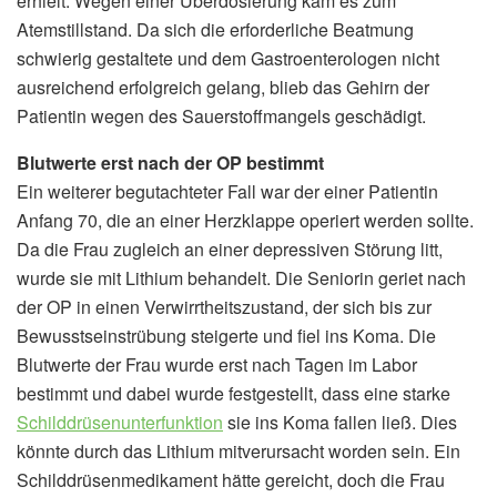
erhielt. Wegen einer Überdosierung kam es zum
Atemstillstand. Da sich die erforderliche Beatmung
schwierig gestaltete und dem Gastroenterologen nicht
ausreichend erfolgreich gelang, blieb das Gehirn der
Patientin wegen des Sauerstoffmangels geschädigt.
Blutwerte erst nach der OP bestimmt
Ein weiterer begutachteter Fall war der einer Patientin
Anfang 70, die an einer Herzklappe operiert werden sollte.
Da die Frau zugleich an einer depressiven Störung litt,
wurde sie mit Lithium behandelt. Die Seniorin geriet nach
der OP in einen Verwirrtheitszustand, der sich bis zur
Bewusstseinstrübung steigerte und fiel ins Koma. Die
Blutwerte der Frau wurde erst nach Tagen im Labor
bestimmt und dabei wurde festgestellt, dass eine starke
Schilddrüsenunterfunktion
sie ins Koma fallen ließ. Dies
könnte durch das Lithium mitverursacht worden sein. Ein
Schilddrüsenmedikament hätte gereicht, doch die Frau