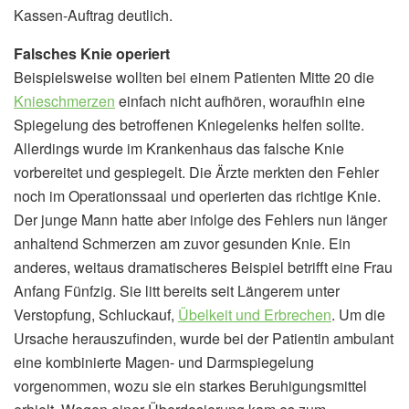
Kassen-Auftrag deutlich.
Falsches Knie operiert
Beispielsweise wollten bei einem Patienten Mitte 20 die
Knieschmerzen
einfach nicht aufhören, woraufhin eine
Spiegelung des betroffenen Kniegelenks helfen sollte.
Allerdings wurde im Krankenhaus das falsche Knie
vorbereitet und gespiegelt. Die Ärzte merkten den Fehler
noch im Operationssaal und operierten das richtige Knie.
Der junge Mann hatte aber infolge des Fehlers nun länger
anhaltend Schmerzen am zuvor gesunden Knie. Ein
anderes, weitaus dramatischeres Beispiel betrifft eine Frau
Anfang Fünfzig. Sie litt bereits seit Längerem unter
Verstopfung, Schluckauf,
Übelkeit und Erbrechen
. Um die
Ursache herauszufinden, wurde bei der Patientin ambulant
eine kombinierte Magen- und Darmspiegelung
vorgenommen, wozu sie ein starkes Beruhigungsmittel