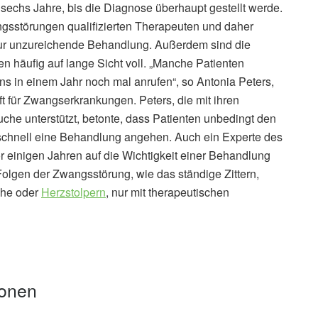
 sechs Jahre, bis die Diagnose überhaupt gestellt werde.
ngsstörungen qualifizierten Therapeuten und daher
nur unzureichende Behandlung. Außerdem sind die
en häufig auf lange Sicht voll. „Manche Patienten
s in einem Jahr noch mal anrufen“, so Antonia Peters,
 für Zwangserkrankungen. Peters, die mit ihren
che unterstützt, betonte, dass Patienten unbedingt den
t schnell eine Behandlung angehen. Auch ein Experte des
 einigen Jahren auf die Wichtigkeit einer Behandlung
olgen der Zwangsstörung, wie das ständige Zittern,
uhe oder
Herzstolpern
, nur mit therapeutischen
ionen