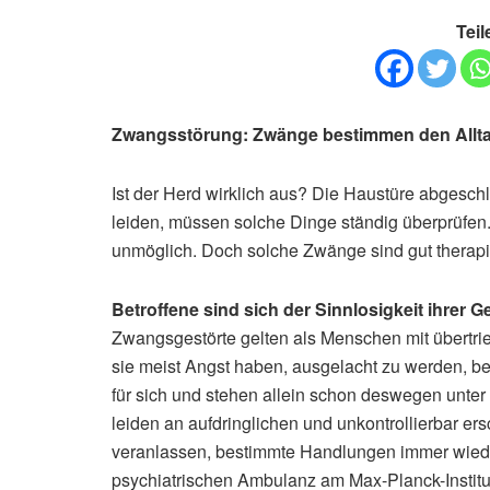
Teil
Zwangsstörung: Zwänge bestimmen den Allt
Ist der Herd wirklich aus? Die Haustüre abgesc
leiden, müssen solche Dinge ständig überprüfen.
unmöglich. Doch solche Zwänge sind gut therapi
Betroffene sind sich der Sinnlosigkeit ihrer
Zwangsgestörte gelten als Menschen mit übertr
sie meist Angst haben, ausgelacht zu werden, be
für sich und stehen allein schon deswegen unt
leiden an aufdringlichen und unkontrollierbar 
veranlassen, bestimmte Handlungen immer wieder
psychiatrischen Ambulanz am Max-Planck-Institut f