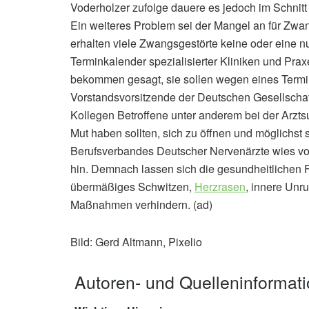
Voderholzer zufolge dauere es jedoch im Schnitt
Ein weiteres Problem sei der Mangel an für Zwa
erhalten viele Zwangsgestörte keine oder eine 
Terminkalender spezialisierter Kliniken und Prax
bekommen gesagt, sie sollen wegen eines Termin
Vorstandsvorsitzende der Deutschen Gesellschaft
Kollegen Betroffene unter anderem bei der Arztsu
Mut haben sollten, sich zu öffnen und möglichs
Berufsverbandes Deutscher Nervenärzte wies vor
hin. Demnach lassen sich die gesundheitlichen F
übermäßiges Schwitzen,
Herzrasen
, innere Unr
Maßnahmen verhindern. (ad)
Bild: Gerd Altmann, Pixelio
Autoren- und Quelleninformat