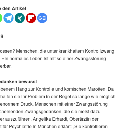
e den Artikel
ag
hlossen? Menschen, die unter krankhaftem Kontrollzwang
 Ein normales Leben ist mit so einer Zwangsstörung
erbar.
 Gedanken bewusst
iebenem Hang zur Kontrolle und komischen Marotten. Da
halten sie ihr Problem in der Regel so lange wie möglich
er enormem Druck. Menschen mit einer Zwangsstörung
erscheinenden Zwangsgedanken, die sie meist dazu
 auszuführen. Angelika Erhardt, Oberärztin der
ür Psychiatrie in München erklärt: „Sie kontrollieren