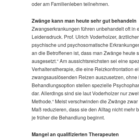
oder am Familienleben teilnehmen.
Zwänge kann man heute sehr gut behandeln
Zwangserkrankungen führen unbehandelt oft in 
Leidensdruck. Prof. Ulrich Voderholzer, ärztliche
psychische und psychosomatische Erkrankungen,
an die Betroffenen ist, dass man Zwänge heute se
ausgesetzt.“ Am aussichtsreichsten sei eine spe
Verhaltenstherapie, die eine Reizkonfrontation ei
zwangsauslösenden Reizen auszusetzen, ohne ih
Behandlungsoption stellen spezielle Psychoph
dar. Allerdings sind sie laut Voderholzer nur zwe
Methode.“ Meist verschwinden die Zwänge zwar nic
Maß reduzieren, dass sie den Alltag nicht mehr 
je früher die Behandlung beginnt.
Mangel an qualifizierten Therapeuten