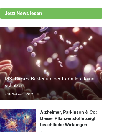
Jetzt News lesen
MS: Dieses Bakterium der Darmflora kann
schützen
5. AUGUST 2026
Alzheimer, Parkinson & Co:
Dieser Pflanzenstoffe zeigt
beachtliche Wirkungen