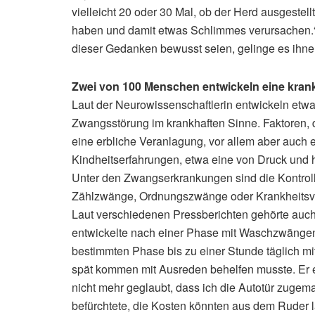
vielleicht 20 oder 30 Mal, ob der Herd ausgestell
haben und damit etwas Schlimmes verursachen.“ 
dieser Gedanken bewusst seien, gelinge es ihnen
Zwei von 100 Menschen entwickeln eine kra
Laut der Neurowissenschaftlerin entwickeln etw
Zwangsstörung im krankhaften Sinne. Faktoren, d
eine erbliche Veranlagung, vor allem aber auch
Kindheitserfahrungen, etwa eine von Druck und
Unter den Zwangserkrankungen sind die Kontro
Zählzwänge, Ordnungszwänge oder Krankheitsver
Laut verschiedenen Pressberichten gehörte auch
entwickelte nach einer Phase mit Waschzwängen K
bestimmten Phase bis zu einer Stunde täglich mi
spät kommen mit Ausreden behelfen musste. Er e
nicht mehr geglaubt, dass ich die Autotür zugem
befürchtete, die Kosten könnten aus dem Ruder l