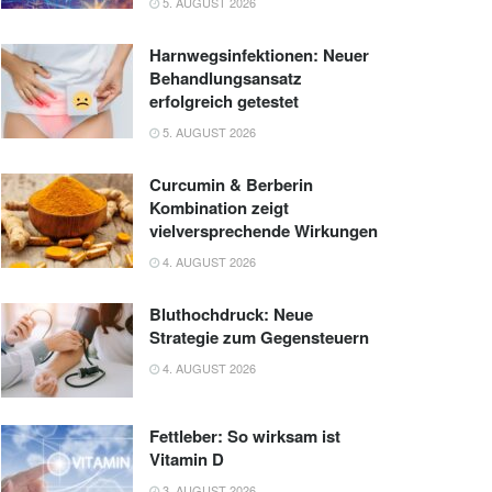
5. AUGUST 2026
Harnwegsinfektionen: Neuer
Behandlungsansatz
erfolgreich getestet
5. AUGUST 2026
Curcumin & Berberin
Kombination zeigt
vielversprechende Wirkungen
4. AUGUST 2026
Bluthochdruck: Neue
Strategie zum Gegensteuern
4. AUGUST 2026
Fettleber: So wirksam ist
Vitamin D
3. AUGUST 2026