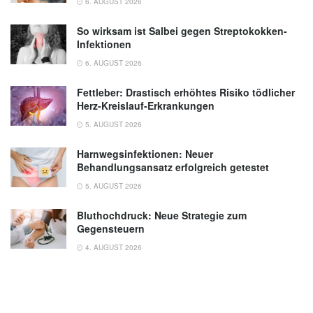
6. AUGUST 2026
So wirksam ist Salbei gegen Streptokokken-
Infektionen
6. AUGUST 2026
Fettleber: Drastisch erhöhtes Risiko tödlicher
Herz-Kreislauf-Erkrankungen
5. AUGUST 2026
Harnwegsinfektionen: Neuer
Behandlungsansatz erfolgreich getestet
5. AUGUST 2026
Bluthochdruck: Neue Strategie zum
Gegensteuern
4. AUGUST 2026