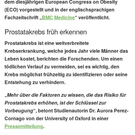
dem diesjährigen European Congress on Obesity
(ECO) vorgestellt und in der englischsprachigen
Fachzeitschrift „
BMC Medicine
“ veröffentlicht.
Prostatakrebs früh erkennen
Prostatakrebs ist eine
weitverbreitete
Krebserkrankung
, welche jedes Jahr viele Männer das
Leben kostet, berichten die Forschenden. Um einen
tödlichen Verlauf zu vermeiden, sei es wichtig, den
Krebs möglichst
frühzeitig zu identifizieren
oder seine
Entstehung zu verhindern.
„
Mehr über die Faktoren zu wissen, die das Risiko für
Prostatakrebs erhöhen, ist der Schlüssel zur
Vorbeugung
“, betont Studienautorin
Dr. Aurora Perez-
Cornago
von der
University of Oxford
in einer
Pressemitteilung
.