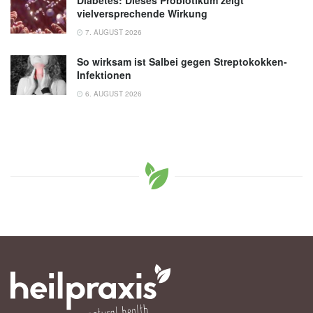
vielversprechende Wirkung
7. AUGUST 2026
So wirksam ist Salbei gegen Streptokokken-
Infektionen
6. AUGUST 2026