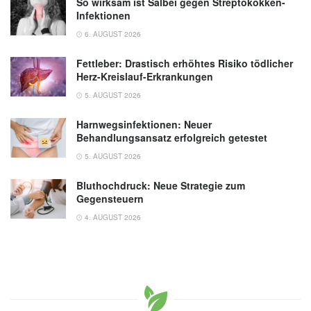
So wirksam ist Salbei gegen Streptokokken-
Infektionen
6. AUGUST 2026
Fettleber: Drastisch erhöhtes Risiko tödlicher
Herz-Kreislauf-Erkrankungen
5. AUGUST 2026
Harnwegsinfektionen: Neuer
Behandlungsansatz erfolgreich getestet
5. AUGUST 2026
Bluthochdruck: Neue Strategie zum
Gegensteuern
4. AUGUST 2026