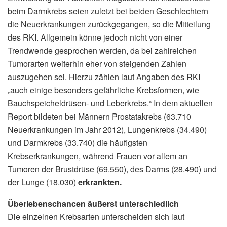
beim Darmkrebs seien zuletzt bei beiden Geschlechtern
die Neuerkrankungen zurückgegangen, so die Mitteilung
des RKI. Allgemein könne jedoch nicht von einer
Trendwende gesprochen werden, da bei zahlreichen
Tumorarten weiterhin eher von steigenden Zahlen
auszugehen sei. Hierzu zählen laut Angaben des RKI
„auch einige besonders gefährliche Krebsformen, wie
Bauchspeicheldrüsen- und Leberkrebs.“ In dem aktuellen
Report bildeten bei Männern Prostatakrebs (63.710
Neuerkrankungen im Jahr 2012), Lungenkrebs (34.490)
und Darmkrebs (33.740) die häufigsten
Krebserkrankungen, während Frauen vor allem an
Tumoren der Brustdrüse (69.550), des Darms (28.490) und
der Lunge (18.030)
erkrankten.
Überlebenschancen äußerst unterschiedlich
Die einzelnen Krebsarten unterscheiden sich laut