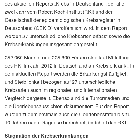
des aktuellen Reports „Krebs in Deutschland“, der alle
zwei Jahr vom Robert Koch-Institut (RKI) und der
Gesellschaft der epidemiologischen Krebsregister in
Deutschland (GEKID) veröffentlicht wird. In dem Report
werden 27 unterschiedliche Krebsarten erfasst sowie die
Krebserkrankungen insgesamt dargestellt.
252.060 Männer und 225.890 Frauen sind laut Mitteilung
des RKI im Jahr 2012 in Deutschland an Krebs erkrankt. In
dem aktuellen Report werden die Erkankungshäufigkeit
und Sterblichkeit bezogen auf 27 unterschiedliche
Krebsarten auch im regionalen und internationalen
Vergleich dargestellt. Ebenso sind die Tumorstadien und
die Überlebensaussichten dokumentiert. Für den Report
wurden zudem erstmals auch die Überlebensraten bis zu
10 Jahren nach Diagnose berechnet, berichtet das RKI.
Stagnation der Krebserkrankungen