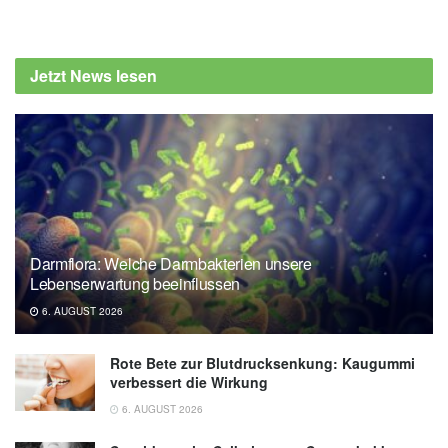
Jetzt News lesen
Darmflora: Welche Darmbakterien unsere
Lebenserwartung beeinflussen
6. AUGUST 2026
Rote Bete zur Blutdrucksenkung: Kaugummi
verbessert die Wirkung
6. AUGUST 2026