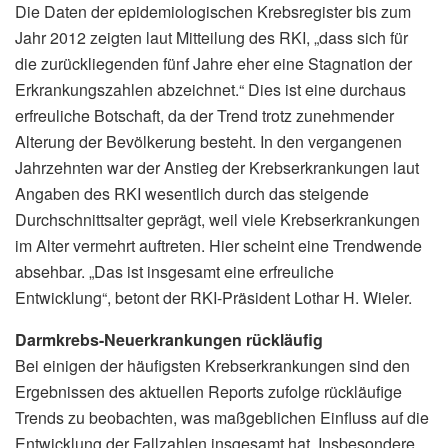
Die Daten der epidemiologischen Krebsregister bis zum
Jahr 2012 zeigten laut Mitteilung des RKI, „dass sich für
die zurückliegenden fünf Jahre eher eine Stagnation der
Erkrankungszahlen abzeichnet.“ Dies ist eine durchaus
erfreuliche Botschaft, da der Trend trotz zunehmender
Alterung der Bevölkerung besteht. In den vergangenen
Jahrzehnten war der Anstieg der Krebserkrankungen laut
Angaben des RKI wesentlich durch das steigende
Durchschnittsalter geprägt, weil viele Krebserkrankungen
im Alter vermehrt auftreten. Hier scheint eine Trendwende
absehbar. „Das ist insgesamt eine erfreuliche
Entwicklung“, betont der RKI-Präsident Lothar H. Wieler.
Darmkrebs-Neuerkrankungen rückläufig
Bei einigen der häufigsten Krebserkrankungen sind den
Ergebnissen des aktuellen Reports zufolge rückläufige
Trends zu beobachten, was maßgeblichen Einfluss auf die
Entwicklung der Fallzahlen insgesamt hat. Insbesondere