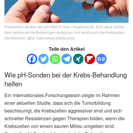
Krebszellen senken den pH-Wert in ihrer Umgebung ab. Eine neue Sonde
kann solche pH-Veränderungen aufspüren und somit auch die Krebszellen
identifizieren. (Bild: maho/stock.adobe.com)
Teile den Artikel
Wie pH-Sonden bei der Krebs-Behandlung
helfen
Ein internationales Forschungsteam zeigte im Rahmen
einer aktuellen Studie, dass sich die Tumorbildung
beschleunigt, die Krebszellen aggressiver sind und sich
schneller Resistenzen gegen Therapien bilden, wenn die
Krebszellen von einem sauren Milieu umgeben sind.