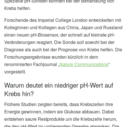
Spezielle pH-Sonden könnten bei der Behandlung von
Krebs helfen.
Forschende des Imperial College London entwickelten mit
Kolleginnen und Kollegen aus China, Japan und Russland
einen neuen pH-Biosensor, der schnell auf kleinste pH-
Veränderungen reagiert. Die Sonde soll sowohl bei der
Diagnose als auch bei der Prognose von Krebs helfen. Die
Forschungsergebnisse wurden kürzlich in dem
renommierten Fachjournal „
Nature Communications
“
vorgestellt.
Warum deutet ein niedriger pH-Wert auf
Krebs hin?
Frühere Studien zeigten bereits, dass Krebszellen ihre
Energie gewinnen, indem sie Glukose abbauen. Dabei
entstehen saure Restprodukte um die Krebszelle herum,
die den pH-Wert im umliegenden Gewebe absenken. Die