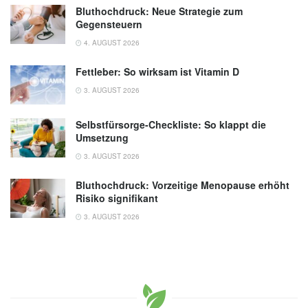
Bluthochdruck: Neue Strategie zum
Gegensteuern
4. AUGUST 2026
Fettleber: So wirksam ist Vitamin D
3. AUGUST 2026
Selbstfürsorge-Checkliste: So klappt die
Umsetzung
3. AUGUST 2026
Bluthochdruck: Vorzeitige Menopause erhöht
Risiko signifikant
3. AUGUST 2026