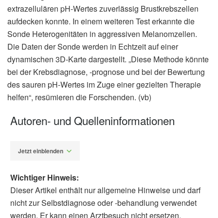
extrazellulären pH-Wertes zuverlässig Brustkrebszellen
aufdecken konnte. In einem weiteren Test erkannte die
Sonde Heterogenitäten in aggressiven Melanomzellen.
Die Daten der Sonde werden in Echtzeit auf einer
dynamischen 3D-Karte dargestellt. „Diese Methode könnte
bei der Krebsdiagnose, -prognose und bei der Bewertung
des sauren pH-Wertes im Zuge einer gezielten Therapie
helfen“, resümieren die Forschenden. (vb)
Autoren- und Quelleninformationen
Jetzt einblenden
Wichtiger Hinweis:
Dieser Artikel enthält nur allgemeine Hinweise und darf
nicht zur Selbstdiagnose oder -behandlung verwendet
werden. Er kann einen Arztbesuch nicht ersetzen.