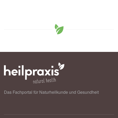
Das Fachportal für Naturheilkunde und Gesundheit