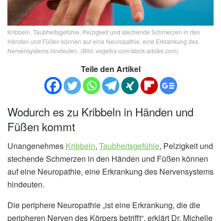
Kribbeln, Taubheitsgefühle, Pelzigkeit und stechende Schmerzen in den
Händen und Füßen können auf eine Neuropathie, eine Erkrankung des
Nervensystems hindeuten. (Bild: vegefox.com/stock.adobe.com)
Teile den Artikel
Wodurch es zu Kribbeln in Händen und
Füßen kommt
Unangenehmes
Kribbeln
,
Taubheitsgefühle
, Pelzigkeit und
stechende Schmerzen in den Händen und Füßen können
auf eine Neuropathie, eine Erkrankung des Nervensystems
hindeuten.
Die periphere Neuropathie „ist eine Erkrankung, die die
peripheren Nerven des Körpers betrifft“, erklärt Dr. Michelle