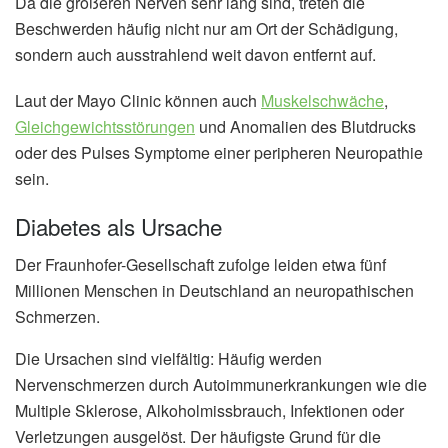
Da die größeren Nerven sehr lang sind, treten die
Beschwerden häufig nicht nur am Ort der Schädigung,
sondern auch ausstrahlend weit davon entfernt auf.
Laut der Mayo Clinic können auch
Muskelschwäche
,
Gleichgewichtsstörungen
und Anomalien des Blutdrucks
oder des Pulses Symptome einer peripheren Neuropathie
sein.
Diabetes als Ursache
Der Fraunhofer-Gesellschaft zufolge leiden etwa fünf
Millionen Menschen in Deutschland an neuropathischen
Schmerzen.
Die Ursachen sind vielfältig: Häufig werden
Nervenschmerzen durch Autoimmunerkrankungen wie die
Multiple Sklerose, Alkoholmissbrauch, Infektionen oder
Verletzungen ausgelöst. Der häufigste Grund für die