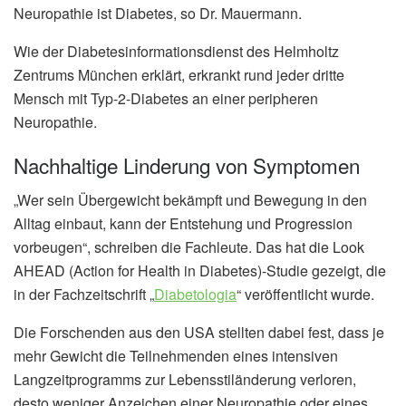
Neuropathie ist Diabetes, so Dr. Mauermann.
Wie der Diabetesinformationsdienst des Helmholtz
Zentrums München erklärt, erkrankt rund jeder dritte
Mensch mit Typ-2-Diabetes an einer peripheren
Neuropathie.
Nachhaltige Linderung von Symptomen
„Wer sein Übergewicht bekämpft und Bewegung in den
Alltag einbaut, kann der Entstehung und Progression
vorbeugen“, schreiben die Fachleute. Das hat die Look
AHEAD (Action for Health in Diabetes)-Studie gezeigt, die
in der Fachzeitschrift „
Diabetologia
“ veröffentlicht wurde.
Die Forschenden aus den USA stellten dabei fest, dass je
mehr Gewicht die Teilnehmenden eines intensiven
Langzeitprogramms zur Lebensstiländerung verloren,
desto weniger Anzeichen einer Neuropathie oder eines