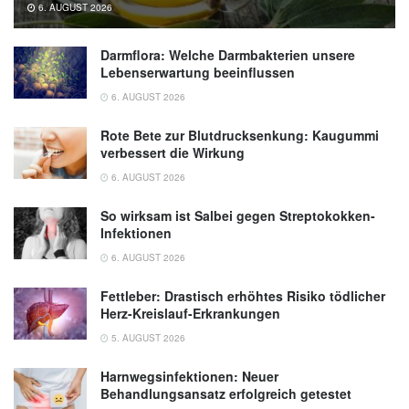
6. AUGUST 2026
Darmflora: Welche Darmbakterien unsere
Lebenserwartung beeinflussen
6. AUGUST 2026
Rote Bete zur Blutdrucksenkung: Kaugummi
verbessert die Wirkung
6. AUGUST 2026
So wirksam ist Salbei gegen Streptokokken-
Infektionen
6. AUGUST 2026
Fettleber: Drastisch erhöhtes Risiko tödlicher
Herz-Kreislauf-Erkrankungen
5. AUGUST 2026
Harnwegsinfektionen: Neuer
Behandlungsansatz erfolgreich getestet