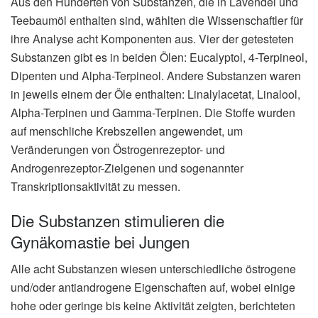
Aus den Hunderten von Substanzen, die in Lavendel und
Teebaumöl enthalten sind, wählten die Wissenschaftler für
ihre Analyse acht Komponenten aus. Vier der getesteten
Substanzen gibt es in beiden Ölen: Eucalyptol, 4-Terpineol,
Dipenten und Alpha-Terpineol. Andere Substanzen waren
in jeweils einem der Öle enthalten: Linalylacetat, Linalool,
Alpha-Terpinen und Gamma-Terpinen. Die Stoffe wurden
auf menschliche Krebszellen angewendet, um
Veränderungen von Östrogenrezeptor- und
Androgenrezeptor-Zielgenen und sogenannter
Transkriptionsaktivität zu messen.
Die Substanzen stimulieren die
Gynäkomastie bei Jungen
Alle acht Substanzen wiesen unterschiedliche östrogene
und/oder antiandrogene Eigenschaften auf, wobei einige
hohe oder geringe bis keine Aktivität zeigten, berichteten