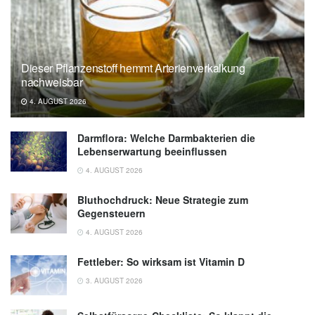
Dieser Pflanzenstoff hemmt Arterienverkalkung
nachweisbar
4. AUGUST 2026
Darmflora: Welche Darmbakterien die
Lebenserwartung beeinflussen
4. AUGUST 2026
Bluthochdruck: Neue Strategie zum
Gegensteuern
4. AUGUST 2026
Fettleber: So wirksam ist Vitamin D
3. AUGUST 2026