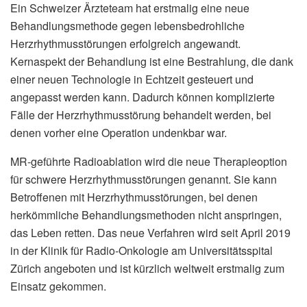
Ein Schweizer Ärzteteam hat erstmalig eine neue
Behandlungsmethode gegen lebensbedrohliche
Herzrhythmusstörungen erfolgreich angewandt.
Kernaspekt der Behandlung ist eine Bestrahlung, die dank
einer neuen Technologie in Echtzeit gesteuert und
angepasst werden kann. Dadurch können komplizierte
Fälle der Herzrhythmusstörung behandelt werden, bei
denen vorher eine Operation undenkbar war.
MR-geführte Radioablation wird die neue Therapieoption
für schwere Herzrhythmusstörungen genannt. Sie kann
Betroffenen mit Herzrhythmusstörungen, bei denen
herkömmliche Behandlungsmethoden nicht anspringen,
das Leben retten. Das neue Verfahren wird seit April 2019
in der Klinik für Radio-Onkologie am Universitätsspital
Zürich angeboten und ist kürzlich weltweit erstmalig zum
Einsatz gekommen.