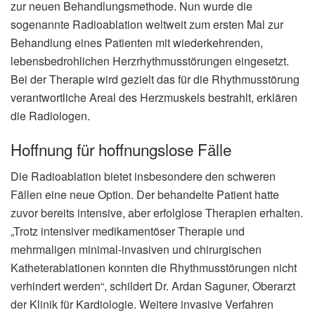
zur neuen Behandlungsmethode. Nun wurde die
sogenannte Radioablation weltweit zum ersten Mal zur
Behandlung eines Patienten mit wiederkehrenden,
lebensbedrohlichen Herzrhythmusstörungen eingesetzt.
Bei der Therapie wird gezielt das für die Rhythmusstörung
verantwortliche Areal des Herzmuskels bestrahlt, erklären
die Radiologen.
Hoffnung für hoffnungslose Fälle
Die Radioablation bietet insbesondere den schweren
Fällen eine neue Option. Der behandelte Patient hatte
zuvor bereits intensive, aber erfolglose Therapien erhalten.
„Trotz intensiver medikamentöser Therapie und
mehrmaligen minimal-invasiven und chirurgischen
Katheterablationen konnten die Rhythmusstörungen nicht
verhindert werden“, schildert Dr. Ardan Saguner, Oberarzt
der Klinik für Kardiologie. Weitere invasive Verfahren