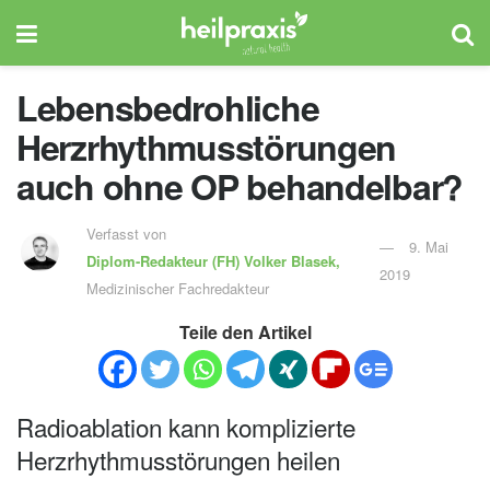
Lebensbedrohliche
Herzrhythmusstörungen
auch ohne OP behandelbar?
Verfasst von
9. Mai
Diplom-Redakteur (FH)
Volker Blasek,
2019
Medizinischer Fachredakteur
Teile den Artikel
Radioablation kann komplizierte
Herzrhythmusstörungen heilen