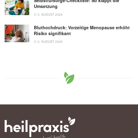
Selbstfürsorge-Checkliste: So klappt die
Umsetzung
3. AUGUST 2026
Bluthochdruck: Vorzeitige Menopause erhöht
Risiko signifikant
3. AUGUST 2026