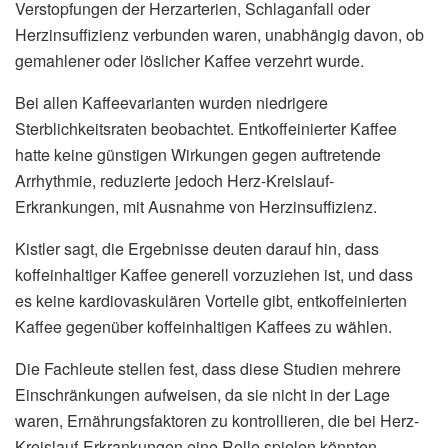
Verstopfungen der Herzarterien, Schlaganfall oder
Herzinsuffizienz verbunden waren, unabhängig davon, ob
gemahlener oder löslicher Kaffee verzehrt wurde.
Bei allen Kaffeevarianten wurden niedrigere
Sterblichkeitsraten beobachtet. Entkoffeinierter Kaffee
hatte keine günstigen Wirkungen gegen auftretende
Arrhythmie, reduzierte jedoch Herz-Kreislauf-
Erkrankungen, mit Ausnahme von Herzinsuffizienz.
Kistler sagt, die Ergebnisse deuten darauf hin, dass
koffeinhaltiger Kaffee generell vorzuziehen ist, und dass
es keine kardiovaskulären Vorteile gibt, entkoffeinierten
Kaffee gegenüber koffeinhaltigen Kaffees zu wählen.
Die Fachleute stellen fest, dass diese Studien mehrere
Einschränkungen aufweisen, da sie nicht in der Lage
waren, Ernährungsfaktoren zu kontrollieren, die bei Herz-
Kreislauf-Erkrankungen eine Rolle spielen könnten.