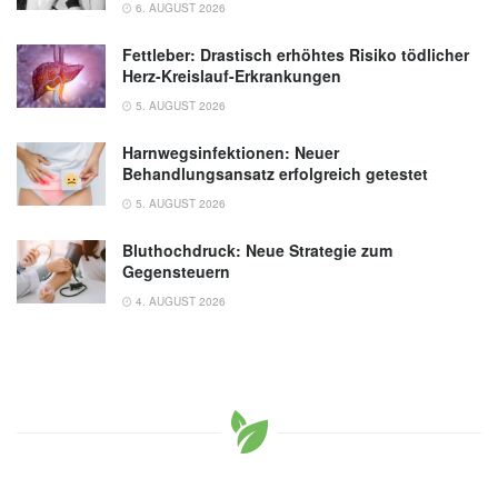
6. AUGUST 2026
Fettleber: Drastisch erhöhtes Risiko tödlicher
Herz-Kreislauf-Erkrankungen
5. AUGUST 2026
Harnwegsinfektionen: Neuer
Behandlungsansatz erfolgreich getestet
5. AUGUST 2026
Bluthochdruck: Neue Strategie zum
Gegensteuern
4. AUGUST 2026