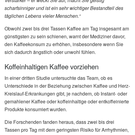
Verstärker – er weckt Sie auf, macht Sie geistig
scharfsinniger und ist ein sehr wichtiger Bestandteil des
täglichen Lebens vieler Menschen.“
Obwohl zwei bis drei Tassen Kaffee am Tag insgesamt am
günstigsten zu sein schienen, warnt der Mediziner davor,
den Kaffeekonsum zu erhöhen, insbesondere wenn Sie
sich dadurch ängstlich oder unwohl fühlen.
Koffeinhaltigen Kaffee vorziehen
In einer dritten Studie untersuchte das Team, ob es
Unterschiede in der Beziehung zwischen Kaffee und Herz-
Kreislauf-Erkrankungen gibt, je nachdem, ob Instant- oder
gemahlener Kaffee oder koffeinhaltige oder entkoffeinierte
Produkte konsumiert wurden.
Die Forschenden fanden heraus, dass zwei bis drei
Tassen pro Tag mit dem geringsten Risiko für Arrhythmien,