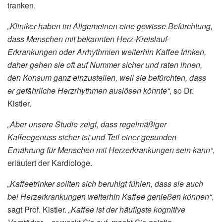
tranken.
„Kliniker haben im Allgemeinen eine gewisse Befürchtung,
dass Menschen mit bekannten Herz-Kreislauf-
Erkrankungen oder Arrhythmien weiterhin Kaffee trinken,
daher gehen sie oft auf Nummer sicher und raten ihnen,
den Konsum ganz einzustellen, weil sie befürchten, dass
er gefährliche Herzrhythmen auslösen könnte“
, so Dr.
Kistler.
„Aber unsere Studie zeigt, dass regelmäßiger
Kaffeegenuss sicher ist und Teil einer gesunden
Ernährung für Menschen mit Herzerkrankungen sein kann“
,
erläutert der Kardiologe.
„Kaffeetrinker sollten sich beruhigt fühlen, dass sie auch
bei Herzerkrankungen weiterhin Kaffee genießen können“
,
sagt Prof. Kistler.
„Kaffee ist der häufigste kognitive