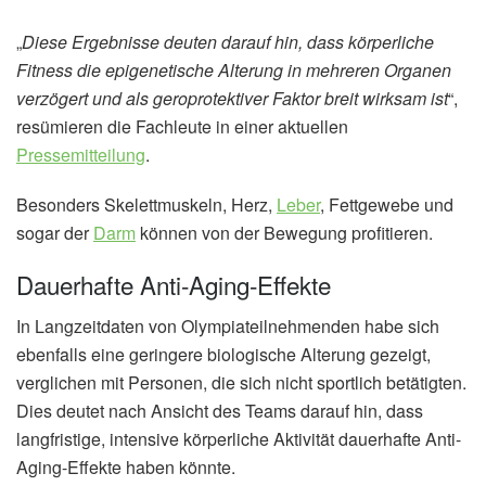
„
Diese Ergebnisse deuten darauf hin, dass körperliche
Fitness die epigenetische Alterung in mehreren Organen
verzögert und als geroprotektiver Faktor breit wirksam ist
“,
resümieren die Fachleute in einer aktuellen
Pressemitteilung
.
Besonders Skelettmuskeln, Herz,
Leber
, Fettgewebe und
sogar der
Darm
können von der Bewegung profitieren.
Dauerhafte Anti-Aging-Effekte
In Langzeitdaten von Olympiateilnehmenden habe sich
ebenfalls eine geringere biologische Alterung gezeigt,
verglichen mit Personen, die sich nicht sportlich betätigten.
Dies deutet nach Ansicht des Teams darauf hin, dass
langfristige, intensive körperliche Aktivität dauerhafte Anti-
Aging-Effekte haben könnte.