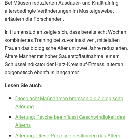
Bei Mäusen reduzierten Ausdauer- und Krafttraining
altersbedingte Veränderungen im Muskelgewebe,
erläutern die Forschenden.
In Humanstudien zeigte sich, dass bereits acht Wochen
kombiniertes Training bei zuvor inaktiven, mittelalten
Frauen das biologische Alter um zwei Jahre reduzierten.
Ältere Männer mit hoher Sauerstoffaufnahme, einem
Schlüsselindikator der Herz-Kreislauf-Fitness, alterten
epigenetisch ebenfalls langsamer.
Lesen Sie auch:
Diese acht Maßnahmen bremsen die biologische
Alterung
Alterung: Psyche beeinflusst Geschwindigkeit des
Alterns
Alterung: Diese Prozesse bestimmen das Altern