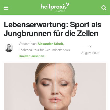
Lebenserwartung: Sport als
Jungbrunnen für die Zellen
Verfasst von
Alexander Stindt,
16.
Fachredakteur für Gesundheitsnews
August 2025
Quellen ansehen