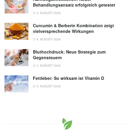
Behandlungsansatz erfolgreich getestet
5. AUGUST 2026
Curcumin & Berberin Kombination zeigt
vielversprechende Wirkungen
4. AUGUST 2026
Bluthochdruck: Neue Strategie zum
Gegensteuern
4. AUGUST 2026
Fettleber: So wirksam ist Vitamin D
3. AUGUST 2026