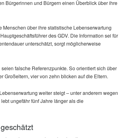
len Bürgerinnen und Bürgern einen Überblick über ihre
ie Menschen über ihre statistische Lebenserwartung
r Hauptgeschäftsführer des GDV. Die Information sei für
entendauer unterschätzt, sorgt möglicherweise
seien falsche Referenzpunkte. So orientiert sich über
r Großeltern, vier von zehn blicken auf die Eltern.
ie Lebenserwartung weiter steigt – unter anderem wegen
lebt ungefähr fünf Jahre länger als die
 geschätzt