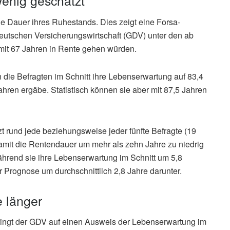
wenig geschätzt
e Dauer ihres Ruhestands. Dies zeigt eine Forsa-
utschen Versicherungswirtschaft (GDV) unter den ab
mit 67 Jahren in Rente gehen würden.
die Befragten im Schnitt ihre Lebenserwartung auf 83,4
hren ergäbe. Statistisch können sie aber mit 87,5 Jahren
t rund jede beziehungsweise jeder fünfte Befragte (19
amit die Rentendauer um mehr als zehn Jahre zu niedrig
ährend sie ihre Lebenserwartung im Schnitt um 5,8
r Prognose um durchschnittlich 2,8 Jahre darunter.
e länger
ringt der GDV auf einen Ausweis der Lebenserwartung im