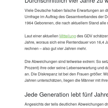
Durchschnittlich vier Jahre zu 
Viele Deutsche haben falsche Erwartungen an di
Umfrage im Auftrag des Gesamtverbandes der De
1964 Geborenen, die nach aktuellem Stand alle 
Laut einer aktuellen
Mitteilung
des GDV schätzen 
Jahre, woraus sich eine Rentendauer von 16,4 Ja
rechnen – also gut vier Jahren mehr.
Die Abweichungen sind teilweise extrem: So setz
Prozent) ihre oder seine Lebenserwartung und d
an. Die Diskrepanz ist bei den Frauen größer: W
Jahren unterschätzen, liegen die Männer mit ihre
Jede Generation lebt fünf Jahr
Angesichts der teils deutlichen Abweichungen d