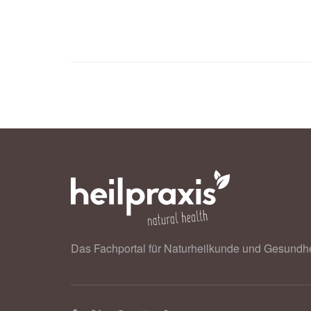
Das Fachportal für Naturheilkunde und Gesundhe