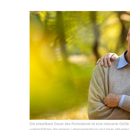
Die erwartbare Dauer des Ruhestands ist eine relevante Größe 
unterschätzen die eigene Lebenserwartung laut einer aktuellen U