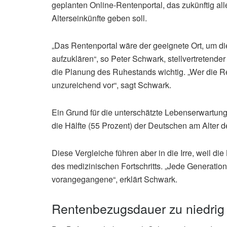
geplanten Online-Rentenportal, das zukünftig al
Alterseinkünfte geben soll.
„Das Rentenportal wäre der geeignete Ort, um d
aufzuklären“, so Peter Schwark, stellvertretende
die Planung des Ruhestands wichtig. „Wer die R
unzureichend vor“, sagt Schwark.
Ein Grund für die unterschätzte Lebenserwartung 
die Hälfte (55 Prozent) der Deutschen am Alter de
Diese Vergleiche führen aber in die Irre, weil d
des medizinischen Fortschritts. „Jede Generation 
vorangegangene“, erklärt Schwark.
Rentenbezugsdauer zu niedrig