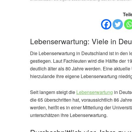
Teil
Lebenserwartung: Viele in Deu
Die Lebenserwartung in Deutschland ist in den l
gestiegen. Laut Fachleuten wird die Hälfte der 1
deutlich älter als 80 Jahre werden. Eine aktuelle
hierzulande ihre eigene Lebenserwartung niedri
Seit langem steigt die
Lebenserwartung
in Deuts
die 65 überschritten hat, voraussichtlich 86 Jah
werden, heißt es in einer Mitteilung der Univer
unterschätzen ihre Lebenserwartung.