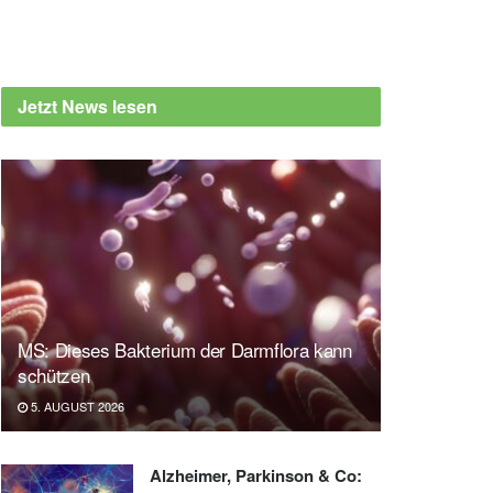
Jetzt News lesen
MS: Dieses Bakterium der Darmflora kann
schützen
5. AUGUST 2026
Alzheimer, Parkinson & Co: