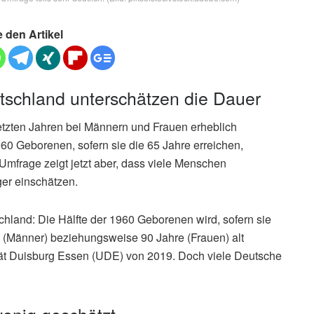
e den Artikel
tschland unterschätzen die Dauer
etzten Jahren bei Männern und Frauen erheblich
960 Geborenen, sofern sie die 65 Jahre erreichen,
 Umfrage zeigt jetzt aber, dass viele Menschen
ger einschätzen.
chland: Die Hälfte der 1960 Geborenen wird, sofern sie
re (Männer) beziehungsweise 90 Jahre (Frauen) alt
sität Duisburg Essen (UDE) von 2019. Doch viele Deutsche