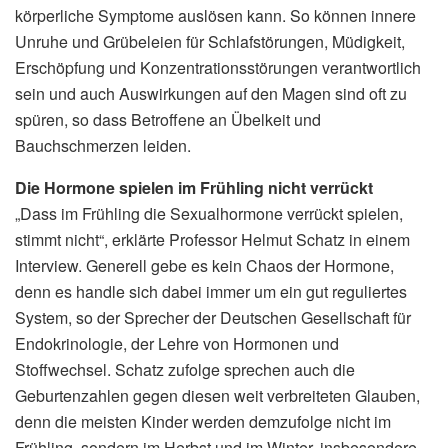
körperliche Symptome auslösen kann. So können innere
Unruhe und Grübeleien für Schlafstörungen, Müdigkeit,
Erschöpfung und Konzentrationsstörungen verantwortlich
sein und auch Auswirkungen auf den Magen sind oft zu
spüren, so dass Betroffene an Übelkeit und
Bauchschmerzen leiden.
Die Hormone spielen im Frühling nicht verrückt
„Dass im Frühling die Sexualhormone verrückt spielen,
stimmt nicht“, erklärte Professor Helmut Schatz in einem
Interview. Generell gebe es kein Chaos der Hormone,
denn es handle sich dabei immer um ein gut reguliertes
System, so der Sprecher der Deutschen Gesellschaft für
Endokrinologie, der Lehre von Hormonen und
Stoffwechsel. Schatz zufolge sprechen auch die
Geburtenzahlen gegen diesen weit verbreiteten Glauben,
denn die meisten Kinder werden demzufolge nicht im
Frühling, sondern im Herbst und im Winter, insbesondere