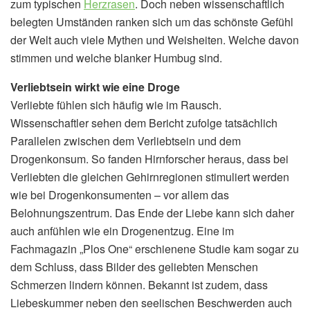
zum typischen
Herzrasen
. Doch neben wissenschaftlich
belegten Umständen ranken sich um das schönste Gefühl
der Welt auch viele Mythen und Weisheiten. Welche davon
stimmen und welche blanker Humbug sind.
Verliebtsein wirkt wie eine Droge
Verliebte fühlen sich häufig wie im Rausch.
Wissenschaftler sehen dem Bericht zufolge tatsächlich
Parallelen zwischen dem Verliebtsein und dem
Drogenkonsum. So fanden Hirnforscher heraus, dass bei
Verliebten die gleichen Gehirnregionen stimuliert werden
wie bei Drogenkonsumenten – vor allem das
Belohnungszentrum. Das Ende der Liebe kann sich daher
auch anfühlen wie ein Drogenentzug. Eine im
Fachmagazin „Plos One“ erschienene Studie kam sogar zu
dem Schluss, dass Bilder des geliebten Menschen
Schmerzen lindern können. Bekannt ist zudem, dass
Liebeskummer neben den seelischen Beschwerden auch