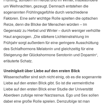
um Weihnachten, gezeugt. Demnach entstehen die
sogenannten Frühlingsgefühle durch verschiedene
Faktoren. Eine sehr wichtige Rolle spielten die optischen
Reize, denn die Blicke der Menschen würden – im
Gegensatz zu Herbst und Winter – durch weniger verhüllte
Haut angezogen. „Die stärkere Lichteinstrahlung im
Frühjahr sorgt außerdem für eine geringere Ausschüttung
des Schlafhormons Melatonin und gleichzeitig für eine
Steigerung der Glückshormone Serotonin und Dopamin“,
erläuterte Schatz.
Uneinigkeit über Liebe auf den ersten Blick
Wissenschaftler sind sich nicht einig, ob es die sogenannte
Liebe auf den ersten Blick gibt. So ist die vermeintliche
Liebe auf den ersten Blick einer Studie der Universität
Aberdeen zufolge reiner Narzissmus. Ego und Sex sollen
dabei eine große Rolle spielen. Demzufolge ist man