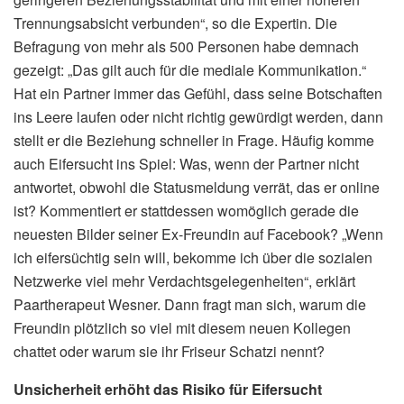
Trennungsabsicht verbunden“, so die Expertin. Die
Befragung von mehr als 500 Personen habe demnach
gezeigt: „Das gilt auch für die mediale Kommunikation.“
Hat ein Partner immer das Gefühl, dass seine Botschaften
ins Leere laufen oder nicht richtig gewürdigt werden, dann
stellt er die Beziehung schneller in Frage. Häufig komme
auch Eifersucht ins Spiel: Was, wenn der Partner nicht
antwortet, obwohl die Statusmeldung verrät, das er online
ist? Kommentiert er stattdessen womöglich gerade die
neuesten Bilder seiner Ex-Freundin auf Facebook? „Wenn
ich eifersüchtig sein will, bekomme ich über die sozialen
Netzwerke viel mehr Verdachtsgelegenheiten“, erklärt
Paartherapeut Wesner. Dann fragt man sich, warum die
Freundin plötzlich so viel mit diesem neuen Kollegen
chattet oder warum sie ihr Friseur Schatzi nennt?
Unsicherheit erhöht das Risiko für Eifersucht