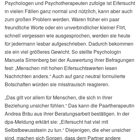
Psychologen und Psychotherapeuten zufolge ist Eifersucht
in vielen Fällen ganz normal und nützlich, kann aber auch
zum großen Problem werden. Waren früher ein paar
freundliche Worte oder ein unverbindlicher kleiner Flirt,
schnell vergessen wie ausgesprochen, werden sie heute
für jedermann lesbar aufgeschrieben. Dadurch bekommen
sie ein viel größeres Gewicht. So stellte Psychologin
Manuela Sirrenberg bei der Auswertung ihrer Befragungen
fest: „Menschen mit hohen Eifersuchtswerten lesen
Nachrichten anders.“ Auch auf ganz neutral formulierte
Botschaften würden sie misstrauisch reagieren.
„Das gilt vor allem für Menschen, die sich in ihrer
Beziehung unsicher fühlen.“ Das kann die Paartherapeutin
Andrea Bräu aus ihrer Beratungsarbeit bestätigen. In der
dpa-Meldung erklärt sie: „Eifersucht hat viel mit
Selbstbewusstsein zu tun.“ Diejenigen, die eher unsicher
sind, machen sich Sorgen, dass dem Partner andere