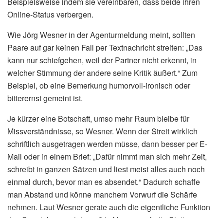
Beispielsweise indem sie vereinbaren, dass beide ihren
Online-Status verbergen.
Wie Jörg Wesner in der Agenturmeldung meint, sollten
Paare auf gar keinen Fall per Textnachricht streiten: „Das
kann nur schiefgehen, weil der Partner nicht erkennt, in
welcher Stimmung der andere seine Kritik äußert.“ Zum
Beispiel, ob eine Bemerkung humorvoll-ironisch oder
bitterernst gemeint ist.
Je kürzer eine Botschaft, umso mehr Raum bleibe für
Missverständnisse, so Wesner. Wenn der Streit wirklich
schriftlich ausgetragen werden müsse, dann besser per E-
Mail oder in einem Brief: „Dafür nimmt man sich mehr Zeit,
schreibt in ganzen Sätzen und liest meist alles auch noch
einmal durch, bevor man es absendet.“ Dadurch schaffe
man Abstand und könne manchem Vorwurf die Schärfe
nehmen. Laut Wesner gerate auch die eigentliche Funktion