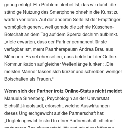
genug erfolgt. Ein Problem hierbei ist, das wir durch die
ständige Nutzung des Smartphone ohnehin die Kunst zu
warten verlieren. Auf der anderen Seite ist der Empfänger
womöglich genervt, weil gerade die zehnte Küsschen-
Botschaft an dem Tag auf dem Sperrbildschirm aufblinkt.
„Viele erwarten, dass der Partner permanent für sie
verfügbar ist“, meint Paartherapeutin Andrea Bräu aus
München. Es sei eher selten, dass beide bei der Online-
Kommunikation auf gleicher Wellenlänge funken: „Die
meisten Männer fassen sich kürzer und schreiben weniger
Botschaften als Frauen.“
Wenn sich der Partner trotz Online-Status nicht meldet
Manuela Sirrenberg, Psychologin an der Universität
Eichstätt-Ingolstadt, erforscht, welche Auswirkungen
dieses Ungleichgewicht auf die Partnerschaft hat:
„Ungleichgewichte sind in einer Partnerschaft mit einer
geringeren Beziehungsstabilität und mit einer höheren