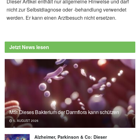
Dieser Artikel enthält nur allgemeine Hinweise und darf
nicht zur Selbstdiagnose oder -behandlung verwendet
werden. Er kann einen Arztbesuch nicht ersetzen.
Jetzt News lesen
MS: Dieses Bakterium der Darmflora kann schützen
5. AUGUST 2026
Alzheimer, Parkinson & Co: Dieser