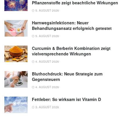
Pflanzenstoffe zeigt beachtliche Wirkungen
5. AUGUST 2026
Harnwegsinfektionen: Neuer
Behandlungsansatz erfolgreich getestet
5. AUGUST 2026
Curcumin & Berberin Kombination zeigt
vielversprechende Wirkungen
4. AUGUST 2026
Bluthochdruck: Neue Strategie zum
Gegensteuern
4. AUGUST 2026
Fettleber: So wirksam ist Vitamin D
3. AUGUST 2026