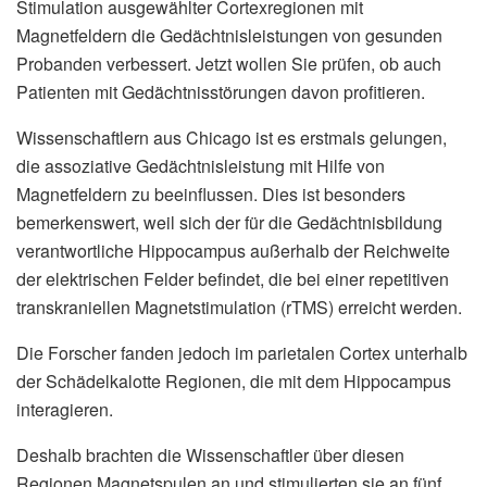
Stimulation ausgewählter Cortexregionen mit
Magnetfeldern die Gedächtnisleistungen von gesunden
Probanden verbessert. Jetzt wollen Sie prüfen, ob auch
Patienten mit Gedächtnisstörungen davon profitieren.
Wissenschaftlern aus Chicago ist es erstmals gelungen,
die assoziative Gedächtnisleistung mit Hilfe von
Magnetfeldern zu beeinflussen. Dies ist besonders
bemerkenswert, weil sich der für die Gedächtnisbildung
verantwortliche Hippocampus außerhalb der Reichweite
der elektrischen Felder befindet, die bei einer repetitiven
transkraniellen Magnetstimulation (rTMS) erreicht werden.
Die Forscher fanden jedoch im parietalen Cortex unterhalb
der Schädelkalotte Regionen, die mit dem Hippocampus
interagieren.
Deshalb brachten die Wissenschaftler über diesen
Regionen Magnetspulen an und stimulierten sie an fünf