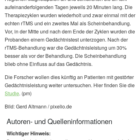
aufeinanderfolgenden Tagen jeweils 20 Minuten lang. Die
Therapiezyklen wurden wiederholt und zwar einmal mit der
echten rTMS und ein zweites Mal als Scheinbehandlung.
Vor, in der Mitte und nach dem Ende der Zyklen wurden die
Probanden einem Gedächtnistest unterzogen. Nach der
rTMS-Behandlung war die Gedächtnisleistung um 30%
besser als vor der Behandlung. Die Scheinbehandlung
blieb ohne Einfluss auf das Gedächtnis.
Die Forscher wollen dies künftig an Patienten mit gestörter
Gedächtnisleistung weiter untersuchen. Hier finden Sie die
Studie
. (pm)
Bild: Gerd Altmann / pixelio.de
Autoren- und Quelleninformationen
Wichtiger Hinweis: