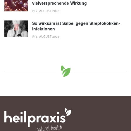
vielversprechende Wirkung
7. AUGUST 2026
So wirksam ist Salbei gegen Streptokokken-
Infektionen
6. AUGUST 2026