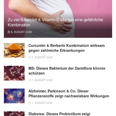
Zu viel Bauchfett & Vitamin-D-Mangel eine gefährliche
Kombination
8. AUGUST 2026
Curcumin & Berberin Kombination wirksam
gegen zahlreiche Erkrankungen
7. AUGUST 2026
MS: Dieses Bakterium der Darmflora könnte
schützen
7. AUGUST 2026
Alzheimer, Parkinson & Co: Dieser
Pflanzenstoffe zeigt nachweisbare Wirkungen
7. AUGUST 2026
Diabetes: Dieses Probiotikum zeigt