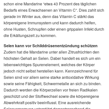
schon eine Mandarine “etwa 43 Prozent des täglichen
Bedarfs eines Erwachsenen an Vitamin C”. Dies zahlt sich
gerade im Winter aus, denn das Vitamin C stärkt das
körpereigene Immunsystem und kann dadurch helfen,
ohne Husten, Schnupfen oder einen grippalen Infekt durch
die Erkältungszeit zu kommen.
Selen kann vor Schilddrüsenentzündung schützen
Zudem hat die Mandarine unter allen Zitrusfrüchten den
höchsten Gehalt an Selen. Dabei handelt es sich um ein
lebenswichtiges Spurenelement, welches der Körper
jedoch nicht selbst herstellen kann. Kennzeichnend für
Selen sind vor allem seine starke antioxidative Wirkung
sowie seine Fähigkeit, Schwermetalle an sich zu binden.
Dadurch werden die Körperzellen vor freien Radikalen
geschützt und der Stoffwechsel sowie die körpereigene
Abwehrkraft positiv beeinflusst. Eine ausreichende
Selenversorgung unterstützt dementsprechend die