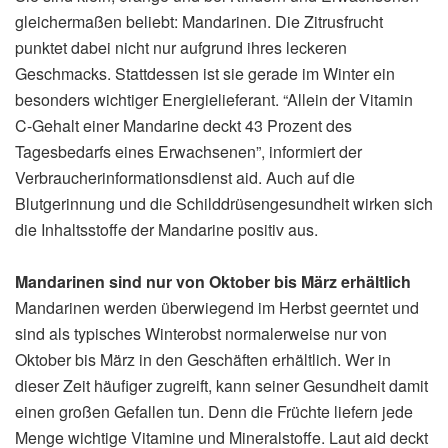
gleichermaßen beliebt: Mandarinen. Die Zitrusfrucht
punktet dabei nicht nur aufgrund ihres leckeren
Geschmacks. Stattdessen ist sie gerade im Winter ein
besonders wichtiger Energielieferant. “Allein der Vitamin
C-Gehalt einer Mandarine deckt 43 Prozent des
Tagesbedarfs eines Erwachsenen”, informiert der
Verbraucherinformationsdienst aid. Auch auf die
Blutgerinnung und die Schilddrüsengesundheit wirken sich
die Inhaltsstoffe der Mandarine positiv aus.
Mandarinen sind nur von Oktober bis März erhältlich
Mandarinen werden überwiegend im Herbst geerntet und
sind als typisches Winterobst normalerweise nur von
Oktober bis März in den Geschäften erhältlich. Wer in
dieser Zeit häufiger zugreift, kann seiner Gesundheit damit
einen großen Gefallen tun. Denn die Früchte liefern jede
Menge wichtige Vitamine und Mineralstoffe. Laut aid deckt