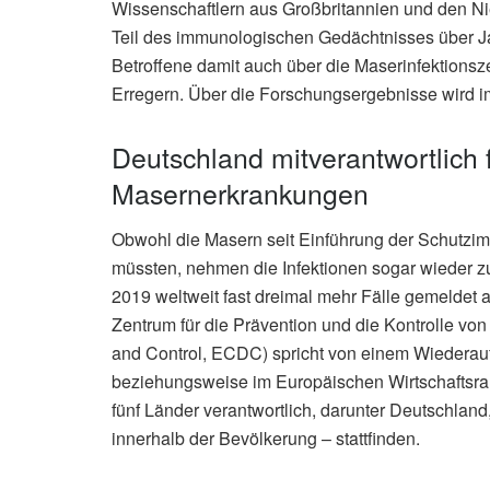
Wissenschaftlern aus Großbritannien und den N
Teil des immunologischen Gedächtnisses über Ja
Betroffene damit auch über die Maserinfektionsze
Erregern. Über die Forschungsergebnisse wird 
Deutschland mitverantwortlich
Masernerkrankungen
Obwohl die Masern seit Einführung der Schutzimp
müssten, nehmen die Infektionen sogar wieder z
2019 weltweit fast dreimal mehr Fälle gemeldet 
Zentrum für die Prävention und die Kontrolle vo
and Control, ECDC) spricht von einem Wiederau
beziehungsweise im Europäischen Wirtschaftsrau
fünf Länder verantwortlich, darunter Deutschla
innerhalb der Bevölkerung – stattfinden.