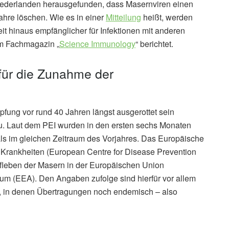
iederlanden herausgefunden, dass Masernviren einen
hre löschen. Wie es in einer
Mitteilung
heißt, werden
it hinaus empfänglicher für Infektionen mit anderen
im Fachmagazin „
Science Immunology
“ berichtet.
 für die Zunahme der
fung vor rund 40 Jahren längst ausgerottet sein
u. Laut dem PEI wurden in den ersten sechs Monaten
als im gleichen Zeitraum des Vorjahres. Das Europäische
n Krankheiten (European Centre for Disease Prevention
fleben der Masern in der Europäischen Union
m (EEA). Den Angaben zufolge sind hierfür vor allem
nd, in denen Übertragungen noch endemisch – also