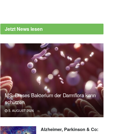
Jetzt News lesen
MS: Dieses Bakterium der Darmflora kann
schützen
5. AUGUST 2026
Alzheimer, Parkinson & Co: