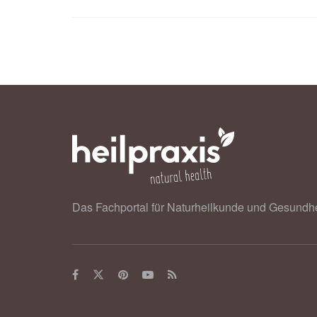
Bundesministerium für Gesundheit: I
02.11.2019),
Bundesministerium für
Das Fachportal für Naturheilkunde und Gesundhe