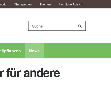
ntakt
Therapeuten
Themen
Fachliche Aufsicht
eilpflanzen
News
r für andere