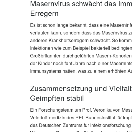
Masernvirus schwächt das Im
Erregern
Es ist schon lange bekannt, dass eine Maserninfe
verlaufen kann, sondern dass das Masernvirus 
anderen Krankheitserregern schwächt. So kommt e
Infektionen wie zum Beispiel bakteriell bedingte
Großbritannien durchgeführten Masern-Kohorten
der Kinder noch fünf Jahre nach einer Maserninf
Immunsystems hatten, was zu einem erhöhten Auft
Zusammensetzung und Vielfalt 
Geimpften stabil
Ein Forschungsteam um Prof. Veronika von Messl
Veterinärmedizin des PEI, Bundesinstitut für Impf
des Deutschen Zentrums für Infektionsforschung