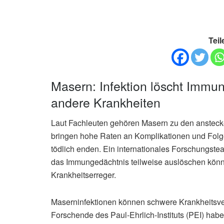
Teil
Masern: Infektion löscht Immun
andere Krankheiten
Laut Fachleuten gehören Masern zu den ansteck
bringen hohe Raten an Komplikationen und Folge
tödlich enden. Ein internationales Forschungste
das Immungedächtnis teilweise auslöschen könne
Krankheitserreger.
Maserninfektionen können schwere Krankheitsver
Forschende des Paul-Ehrlich-Instituts (PEI) hab