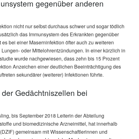
munsystem gegenüber anderen
ktion nicht nur selbst durchaus schwer und sogar tödlich
zusätzlich das Immunsystem des Erkrankten gegenüber
s bei einer Maserninfektion öfter auch zu weiteren
n Lungen- oder Mittelohrentzündungen. In einer kürzlich in
studie wurde nachgewiesen, dass zehn bis 15 Prozent
ektion Anzeichen einer deutlichen Beeinträchtigung des
reten sekundärer (weiterer) Infektionen führte.
der Gedächtniszellen bei
ing, bis September 2018 Leiterin der Abteilung
stoffe und biomedizinische Arzneimittel, hat innerhalb
 (DZIF) gemeinsam mit Wissenschaftlerinnen und