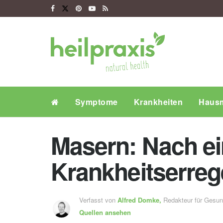
Symptome
Krankheiten
Hausm
Masern: Nach ein
Krankheitserreg
Verfasst von
Alfred Domke,
Redakteur für Gesu
Quellen ansehen