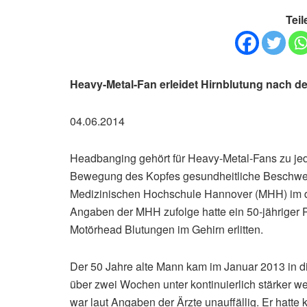
Teil
Heavy-Metal-Fan erleidet Hirnblutung nach
04.06.2014
Headbanging gehört für Heavy-Metal-Fans zu jed
Bewegung des Kopfes gesundheitliche Beschwerde
Medizinischen Hochschule Hannover (MHH) im 
Angaben der MHH zufolge hatte ein 50-jähriger 
Motörhead Blutungen im Gehirn erlitten.
Der 50 Jahre alte Mann kam im Januar 2013 in d
über zwei Wochen unter kontinuierlich stärker 
war laut Angaben der Ärzte unauffällig. Er hatte