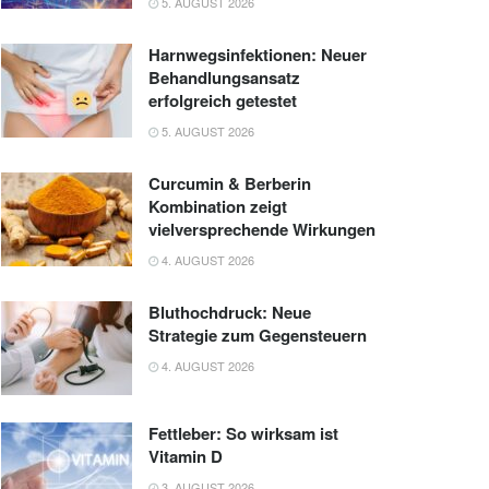
5. AUGUST 2026
Harnwegsinfektionen: Neuer
Behandlungsansatz
erfolgreich getestet
5. AUGUST 2026
Curcumin & Berberin
Kombination zeigt
vielversprechende Wirkungen
4. AUGUST 2026
Bluthochdruck: Neue
Strategie zum Gegensteuern
4. AUGUST 2026
Fettleber: So wirksam ist
Vitamin D
3. AUGUST 2026