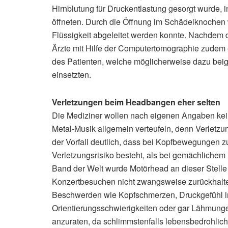
Hirnblutung für Druckentlastung gesorgt wurde, 
öffneten. Durch die Öffnung im Schädelknochen
Flüssigkeit abgeleitet werden konnte. Nachdem d
Ärzte mit Hilfe der Computertomographie zudem e
des Patienten, welche möglicherweise dazu bei
einsetzten.
Verletzungen beim Headbangen eher selten
Die Mediziner wollen nach eigenen Angaben k
Metal-Musik allgemein verteufeln, denn Verlet
der Vorfall deutlich, dass bei Kopfbewegungen z
Verletzungsrisiko besteht, als bei gemächlichem
Band der Welt wurde Motörhead an dieser Stelle
Konzertbesuchen nicht zwangsweise zurückhalten
Beschwerden wie Kopfschmerzen, Druckgefühl i
Orientierungsschwierigkeiten oder gar Lähmungen 
anzuraten, da schlimmstenfalls lebensbedrohlich