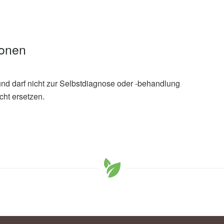
ionen
und darf nicht zur Selbstdiagnose oder -behandlung
cht ersetzen.