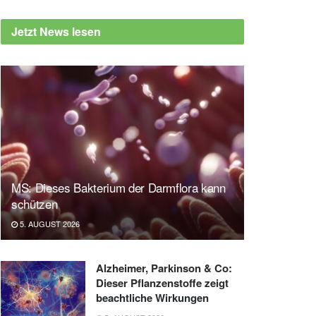
Jetzt News lesen
MS: Dieses Bakterium der Darmflora kann
schützen
5. AUGUST 2026
Alzheimer, Parkinson & Co:
Dieser Pflanzenstoffe zeigt
beachtliche Wirkungen