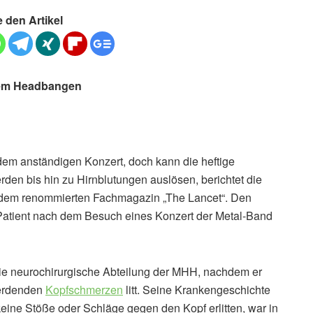
e den Artikel
 dem Headbangen
em anständigen Konzert, doch kann die heftige
n bis hin zu Hirnblutungen auslösen, berichtet die
dem renommierten Fachmagazin „The Lancet“. Den
Patient nach dem Besuch eines Konzert der Metal-Band
ie neurochirurgische Abteilung der MHH, nachdem er
werdenden
Kopfschmerzen
litt. Seine Krankengeschichte
 keine Stöße oder Schläge gegen den Kopf erlitten, war in