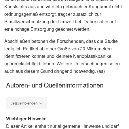
Kunststoffs aus und wird ein gebrauchter Kaugummi nicht
ordnungsgemäß entsorgt, trägt er zusätzlich zur
Plastikverschmutzung der Umwelt bei. Daher sollte auf
eine richtige Entsorgung geachtet werden.
Abschließen betonen die Forschenden, dass die Studie
lediglich Partikel ab einer Größe von 20 Mikrometern
identifizieren konnte und kleinere Nanoplastikpartikel
unberücksichtigt blieben. Weitere Untersuchungen seien
auch aus diesem Grund dringend notwendig. (as)
Autoren- und Quelleninformationen
Jetzt einblenden
Wichtiger Hinweis:
Dieser Artikel enthält nur allgemeine Hinweise und darf