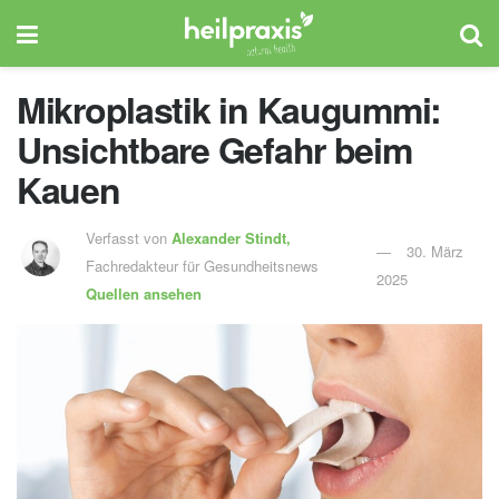
Mikroplastik in Kaugummi:
Unsichtbare Gefahr beim
Kauen
Verfasst von
Alexander Stindt,
30. März
Fachredakteur für Gesundheitsnews
2025
Quellen ansehen