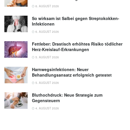
6. AUGUST 2026
So wirksam ist Salbei gegen Streptokokken-
Infektionen
6. AUGUST 2026
Fettleber: Drastisch erhöhtes Risiko tödlicher
Herz-Kreislauf-Erkrankungen
5. AUGUST 2026
Harnwegsinfektionen: Neuer
Behandlungsansatz erfolgreich getestet
5. AUGUST 2026
Bluthochdruck: Neue Strategie zum
Gegensteuern
4. AUGUST 2026