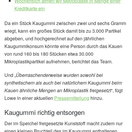
Wöchentlich atmen wir Mikroplastik in Menge einer
Kreditkarte ein
Da ein Stück Kaugummi zwischen zwei und sechs Gramm
wiegt, kann ein großes Stück damit bis zu 3.000 Partikel
abgeben, und hochgerechnet auf den jährlichen
Kaugummikonsum könnte eine Person durch das Kauen
von rund 160 bis 180 Stücken etwa 30.000
Mikroplastikpartikel aufnehmen, berichtet das Team.
Und „
Überraschenderweise wurden sowohl bei
synthetischem als auch bei natürlichem Kaugummi beim
Kauen ähnliche Mengen an Mikroplastik freigesetzt
“, fügt
Lowe in einer aktuellen
Pressemitteilung
hinzu.
Kaugummi richtig entsorgen
Der im Speichel freigesetzte Kunststoff macht zudem nur
einen kleinen Bruchteil des im Kaugummi enthaltenen