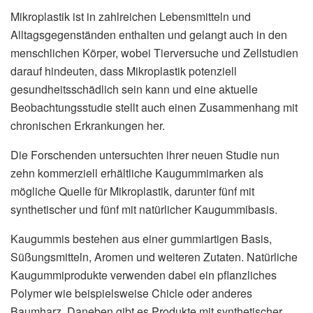
Mikroplastik ist in zahlreichen Lebensmitteln und
Alltagsgegenständen enthalten und gelangt auch in den
menschlichen Körper, wobei Tierversuche und Zellstudien
darauf hindeuten, dass Mikroplastik potenziell
gesundheitsschädlich sein kann und eine aktuelle
Beobachtungsstudie stellt auch einen Zusammenhang mit
chronischen Erkrankungen her.
Die Forschenden untersuchten ihrer neuen Studie nun
zehn kommerziell erhältliche Kaugummimarken als
mögliche Quelle für Mikroplastik, darunter fünf mit
synthetischer und fünf mit natürlicher Kaugummibasis.
Kaugummis bestehen aus einer gummiartigen Basis,
Süßungsmitteln, Aromen und weiteren Zutaten. Natürliche
Kaugummiprodukte verwenden dabei ein pflanzliches
Polymer wie beispielsweise Chicle oder anderes
Baumharz. Daneben gibt es Produkte mit synthetischer