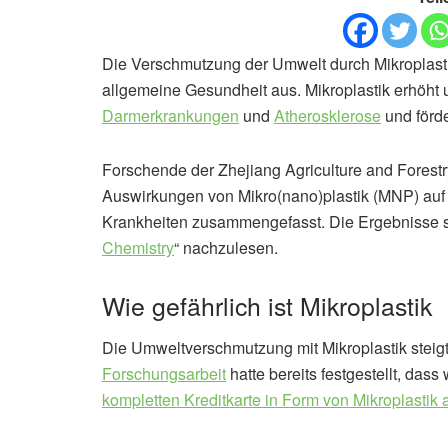
Die Verschmutzung der Umwelt durch Mikroplastik 
allgemeine Gesundheit aus. Mikroplastik erhöht 
Darmerkrankungen
und
Atherosklerose
und förde
Forschende der Zhejiang Agriculture and Forestr
Auswirkungen von Mikro(nano)plastik (MNP) auf
Krankheiten zusammengefasst. Die Ergebnisse sin
Chemistry
“ nachzulesen.
Wie gefährlich ist Mikroplastik
Die Umweltverschmutzung mit Mikroplastik steig
Forschungsarbeit
hatte bereits festgestellt, dass
kompletten Kreditkarte in Form von Mikroplasti