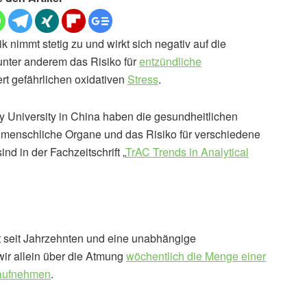
nimmt stetig zu und wirkt sich negativ auf die
unter anderem das Risiko für
entzündliche
rt gefährlichen oxidativen
Stress
.
y University in China haben die gesundheitlichen
 menschliche Organe und das Risiko für verschiedene
d in der Fachzeitschrift „
TrAC Trends in Analytical
t seit Jahrzehnten und eine unabhängige
 wir allein über die Atmung
wöchentlich die Menge einer
k aufnehmen
.