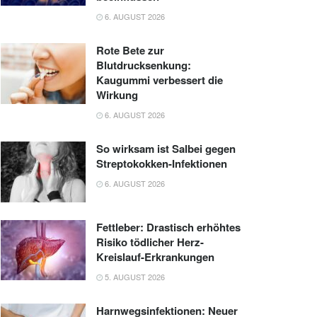
6. AUGUST 2026
Rote Bete zur
Blutdrucksenkung:
Kaugummi verbessert die
Wirkung
6. AUGUST 2026
So wirksam ist Salbei gegen
Streptokokken-Infektionen
6. AUGUST 2026
Fettleber: Drastisch erhöhtes
Risiko tödlicher Herz-
Kreislauf-Erkrankungen
5. AUGUST 2026
Harnwegsinfektionen: Neuer