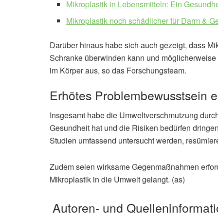
Mikroplastik in Lebensmitteln: Ein Gesundhe
Mikroplastik noch schädlicher für Darm & G
Darüber hinaus habe sich auch gezeigt, dass Mik
Schranke überwinden kann und möglicherweise l
im Körper aus, so das Forschungsteam.
Erhötes Problembewusstsein er
Insgesamt habe die Umweltverschmutzung durch 
Gesundheit hat und die Risiken bedürfen dringen
Studien umfassend untersucht werden, resümier
Zudem seien wirksame Gegenmaßnahmen erforderl
Mikroplastik in die Umwelt gelangt. (as)
Autoren- und Quelleninformat