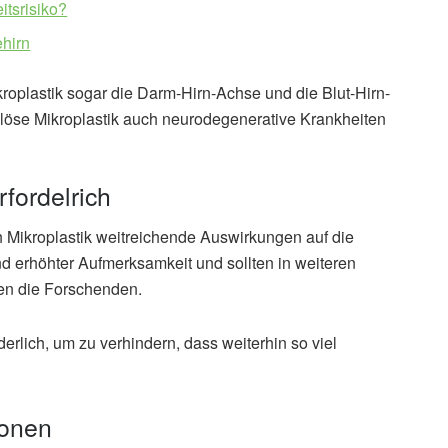
itsrisiko?
ehirn
roplastik sogar die Darm-Hirn-Achse und die Blut-Hirn-
öse Mikroplastik auch neurodegenerative Krankheiten
fordelrich
Mikroplastik weitreichende Auswirkungen auf die
d erhöhter Aufmerksamkeit und sollten in weiteren
en die Forschenden.
ich, um zu verhindern, dass weiterhin so viel
ionen