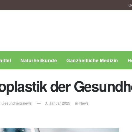
Ko
ittel
Naturheilkunde
Ganzheitliche Medizin
H
oplastik der Gesundh
ür Gesundheitsnews
3. Januar 2025
in
News