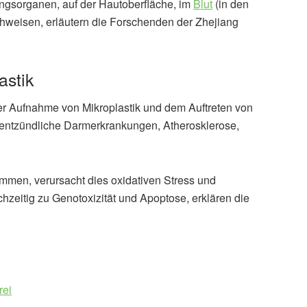
ungsorganen, auf der Hautoberfläche, im
Blut
(in den
hweisen, erläutern die Forschenden der Zhejiang
stik
Aufnahme von Mikroplastik und dem Auftreten von
entzündliche Darmerkrankungen, Atherosklerose,
mmen, verursacht dies oxidativen Stress und
hzeitig zu Genotoxizität und Apoptose, erklären die
rei