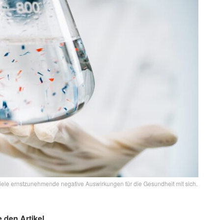
 viele ernstzunehmende negative Auswirkungen für die Gesundheit mit sich.
e den Artikel