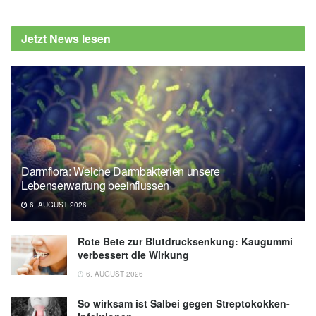
Jetzt News lesen
Darmflora: Welche Darmbakterien unsere
Lebenserwartung beeinflussen
6. AUGUST 2026
Rote Bete zur Blutdrucksenkung: Kaugummi
verbessert die Wirkung
6. AUGUST 2026
So wirksam ist Salbei gegen Streptokokken-