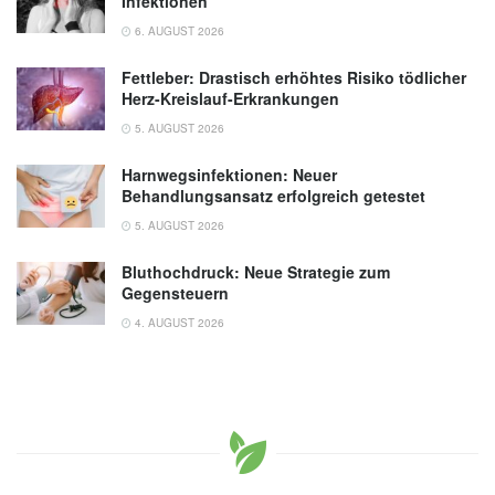
Infektionen
6. AUGUST 2026
Fettleber: Drastisch erhöhtes Risiko tödlicher
Herz-Kreislauf-Erkrankungen
5. AUGUST 2026
Harnwegsinfektionen: Neuer
Behandlungsansatz erfolgreich getestet
5. AUGUST 2026
Bluthochdruck: Neue Strategie zum
Gegensteuern
4. AUGUST 2026