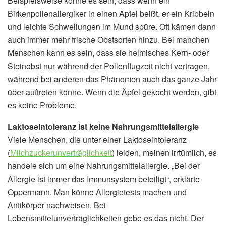
Beispielsweise könne es sein, dass wenn ein
Birkenpollenallergiker in einen Apfel beißt, er ein Kribbeln
und leichte Schwellungen im Mund spüre. Oft kämen dann
auch immer mehr frische Obstsorten hinzu. Bei manchen
Menschen kann es sein, dass sie heimisches Kern- oder
Steinobst nur während der Pollenflugzeit nicht vertragen,
während bei anderen das Phänomen auch das ganze Jahr
über auftreten könne. Wenn die Äpfel gekocht werden, gibt
es keine Probleme.
Laktoseintoleranz ist keine Nahrungsmittelallergie
Viele Menschen, die unter einer Laktoseintoleranz
(
Milchzuckerunverträglichkeit
) leiden, meinen irrtümlich, es
handele sich um eine Nahrungsmittelallergie. „Bei der
Allergie ist immer das Immunsystem beteiligt“, erklärte
Oppermann. Man könne Allergietests machen und
Antikörper nachweisen. Bei
Lebensmittelunverträglichkeiten gebe es das nicht. Der