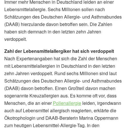
Immer mehr Menschen in Deutschland leiden an einer
Lebensmittelallergie. Sechs Millionen sollen nach
Schätzungen des Deutschen Allergie- und Asthmabundes
(DAAB) hierzulande davon betroffen sein. Die Zahlen
haben sich demnach in den letzten zehn Jahren
verdoppelt.
Zahl der Lebensmittelallergiker hat sich verdoppelt
Nach Expertenangaben hat sich die Zahl der Menschen
mit Lebensmittelallergien in Deutschland in den letzten
zehn Jahren verdoppelt. Rund sechs Millionen sind laut
Schätzungen des Deutschen Allergie- und Asthmabundes
(DAAB) davon betroffen. Einen Großteil davon machen
sogenannte Kreuzallergien aus. Es komme oft vor, dass
Menschen, die an einer
Pollenallergie
leiden, irgendwann
auch auf Lebensmittel allergisch reagierten, erklärte die
Ökotrophologin und DAAB-Beraterin Marina Oppermann
zum heutigen Lebensmittel-Allergie-Tag. In den