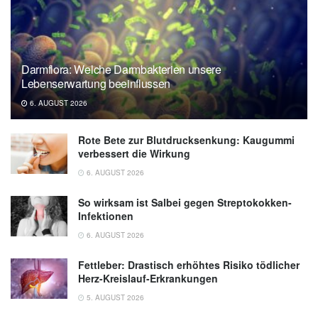
Darmflora: Welche Darmbakterien unsere
Lebenserwartung beeinflussen
6. AUGUST 2026
Rote Bete zur Blutdrucksenkung: Kaugummi
verbessert die Wirkung
6. AUGUST 2026
So wirksam ist Salbei gegen Streptokokken-
Infektionen
6. AUGUST 2026
Fettleber: Drastisch erhöhtes Risiko tödlicher
Herz-Kreislauf-Erkrankungen
5. AUGUST 2026