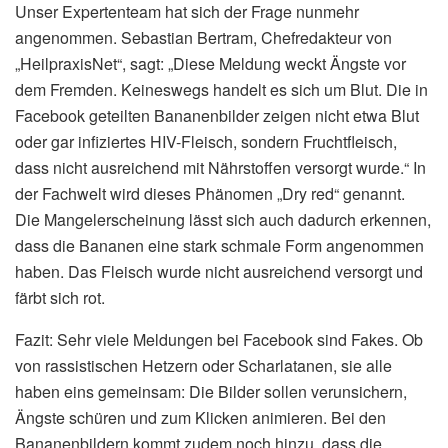
Unser Expertenteam hat sich der Frage nunmehr
angenommen. Sebastian Bertram, Chefredakteur von
„HeilpraxisNet“, sagt: „Diese Meldung weckt Ängste vor
dem Fremden. Keineswegs handelt es sich um Blut. Die in
Facebook geteilten Bananenbilder zeigen nicht etwa Blut
oder gar infiziertes HIV-Fleisch, sondern Fruchtfleisch,
dass nicht ausreichend mit Nährstoffen versorgt wurde.“ In
der Fachwelt wird dieses Phänomen „Dry red“ genannt.
Die Mangelerscheinung lässt sich auch dadurch erkennen,
dass die Bananen eine stark schmale Form angenommen
haben. Das Fleisch wurde nicht ausreichend versorgt und
färbt sich rot.
Fazit: Sehr viele Meldungen bei Facebook sind Fakes. Ob
von rassistischen Hetzern oder Scharlatanen, sie alle
haben eins gemeinsam: Die Bilder sollen verunsichern,
Ängste schüren und zum Klicken animieren. Bei den
Bananenbildern kommt zudem noch hinzu, dass die