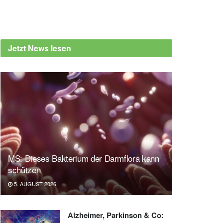
Jetzt News lesen
MS: Dieses Bakterium der Darmflora kann
schützen
5. AUGUST 2026
Alzheimer, Parkinson & Co: