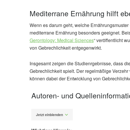
Mediterrane Ernährung hilft eb
Wenn es darum geht, welche Ernährungsmuster G
mediterrane Ernährung besonders geeignet. Beisp
Gerontology: Medical Sciences
“ veröffentlicht 
von Gebrechlichkeit entgegenwirkt.
Insgesamt zeigen die Studienrgebnisse, dass die
Gebrechlichkeit spielt. Der regelmäßige Verzeh
können dabei der Entwicklung von Gebrechlichke
Autoren- und Quelleninformat
Jetzt einblenden