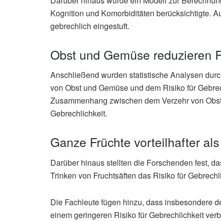
Darüber hinaus wurde ein Modell zur Berechnung
Kognition und Komorbiditäten berücksichtigte. 
gebrechlich eingestuft.
Obst und Gemüse reduzieren R
Anschließend wurden statistische Analysen du
von Obst und Gemüse und dem Risiko für Gebrechli
Zusammenhang zwischen dem Verzehr von Obst 
Gebrechlichkeit.
Ganze Früchte vorteilhafter als
Darüber hinaus stellten die Forschenden fest, d
Trinken von Fruchtsäften das Risiko für Gebrechli
Die Fachleute fügen hinzu, dass insbesondere 
einem geringeren Risiko für Gebrechlichkeit ver