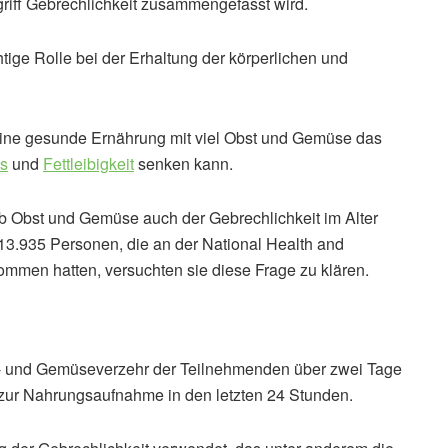
riff Gebrechlichkeit zusammengefasst wird.
tige Rolle bei der Erhaltung der körperlichen und
 eine gesunde Ernährung mit viel Obst und Gemüse das
s
und
Fettleibigkeit
senken kann.
ob Obst und Gemüse auch der Gebrechlichkeit im Alter
3.935 Personen, die an der National Health and
mmen hatten, versuchten sie diese Frage zu klären.
st- und Gemüseverzehr der Teilnehmenden über zwei Tage
zur Nahrungsaufnahme in den letzten 24 Stunden.