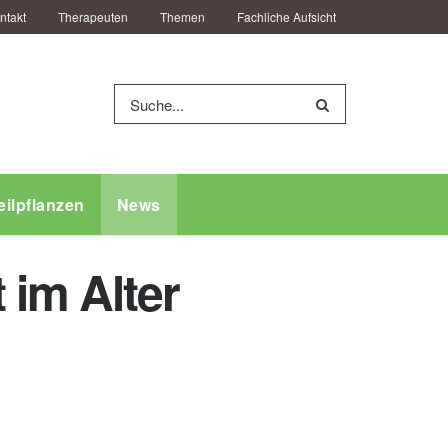
ntakt
Therapeuten
Themen
Fachliche Aufsicht
eilpflanzen
News
 im Alter