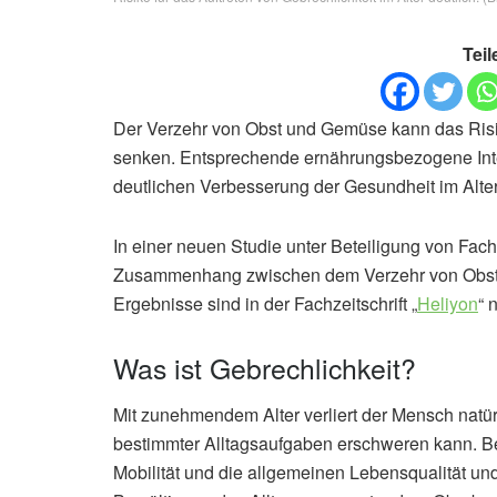
Teil
Der Verzehr von Obst und Gemüse kann das Risiko
senken. Entsprechende ernährungsbezogene Inte
deutlichen Verbesserung der Gesundheit im Alter
In einer neuen Studie unter Beteiligung von Fach
Zusammenhang zwischen dem Verzehr von Obst 
Ergebnisse sind in der Fachzeitschrift „
Heliyon
“ 
Was ist Gebrechlichkeit?
Mit zunehmendem Alter verliert der Mensch natür
bestimmter Alltagsaufgaben erschweren kann. Bei
Mobilität und die allgemeinen Lebensqualität u