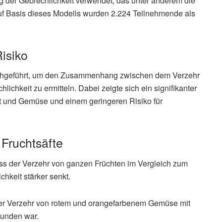
 der Gebrechlichkeit verwendet, das unter anderem die
Auf Basis dieses Modells wurden 2.224 Teilnehmende als
isiko
rchgeführt, um den Zusammenhang zwischen dem Verzehr
chkeit zu ermitteln. Dabei zeigte sich ein signifikanter
und Gemüse und einem geringeren Risiko für
 Fruchtsäfte
ass der Verzehr von ganzen Früchten im Vergleich zum
chkeit stärker senkt.
der Verzehr von rotem und orangefarbenem Gemüse mit
bunden war.