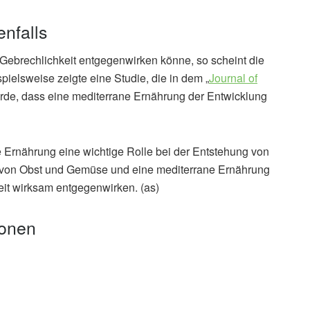
enfalls
ebrechlichkeit entgegenwirken könne, so scheint die
ielsweise zeigte eine Studie, die in dem „
Journal of
wurde, dass eine mediterrane Ernährung der Entwicklung
 Ernährung eine wichtige Rolle bei der Entstehung von
r von Obst und Gemüse und eine mediterrane Ernährung
it wirksam entgegenwirken. (as)
ionen