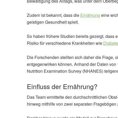
Bewältigung des Alltags, was unter dem Oberbeg
Zudem ist bekannt, dass die
Ernährung
eine wich
geistigen Gesundheit spielt.
So haben frühere Studien bereits gezeigt, dass
Risiko für verschiedene Krankheiten wie
Diabete
Die Forschenden stellten sich daher die Frage, 
entgegenwirken können. Anhand der Daten von 1
Nutrition Examination Survey (NHANES) teilgeno
Einfluss der Ernährung?
Das Team ermittelte den durchschnittlichen Ob
hinweg mithilfe von zwei separaten Fragebögen 