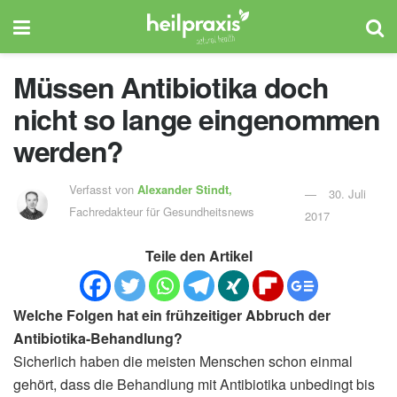
Müssen Antibiotika doch
nicht so lange eingenommen
werden?
Verfasst von
Alexander Stindt,
30. Juli
Fachredakteur für Gesundheitsnews
2017
Teile den Artikel
Welche Folgen hat ein frühzeitiger Abbruch der
Antibiotika-Behandlung?
Sicherlich haben die meisten Menschen schon einmal
gehört, dass die Behandlung mit Antibiotika unbedingt bis