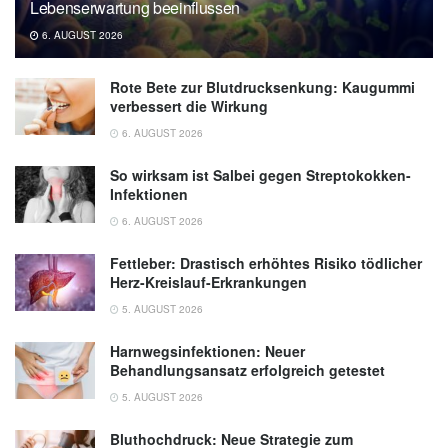
Lebenserwartung beeinflussen
6. AUGUST 2026
Rote Bete zur Blutdrucksenkung: Kaugummi
verbessert die Wirkung
6. AUGUST 2026
So wirksam ist Salbei gegen Streptokokken-
Infektionen
6. AUGUST 2026
Fettleber: Drastisch erhöhtes Risiko tödlicher
Herz-Kreislauf-Erkrankungen
5. AUGUST 2026
Harnwegsinfektionen: Neuer
Behandlungsansatz erfolgreich getestet
5. AUGUST 2026
Bluthochdruck: Neue Strategie zum