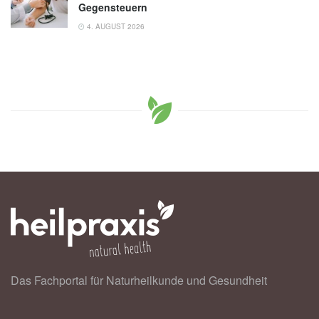
Gegensteuern
4. AUGUST 2026
Das Fachportal für Naturheilkunde und Gesundheit