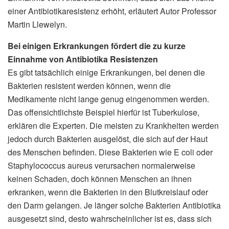
einer Antibiotikaresistenz erhöht, erläutert Autor Professor
Martin Llewelyn.
Bei einigen Erkrankungen fördert die zu kurze
Einnahme von Antibiotika Resistenzen
Es gibt tatsächlich einige Erkrankungen, bei denen die
Bakterien resistent werden können, wenn die
Medikamente nicht lange genug eingenommen werden.
Das offensichtlichste Beispiel hierfür ist Tuberkulose,
erklären die Experten. Die meisten zu Krankheiten werden
jedoch durch Bakterien ausgelöst, die sich auf der Haut
des Menschen befinden. Diese Bakterien wie E coli oder
Staphylococcus aureus verursachen normalerweise
keinen Schaden, doch können Menschen an ihnen
erkranken, wenn die Bakterien in den Blutkreislauf oder
den Darm gelangen. Je länger solche Bakterien Antibiotika
ausgesetzt sind, desto wahrscheinlicher ist es, dass sich