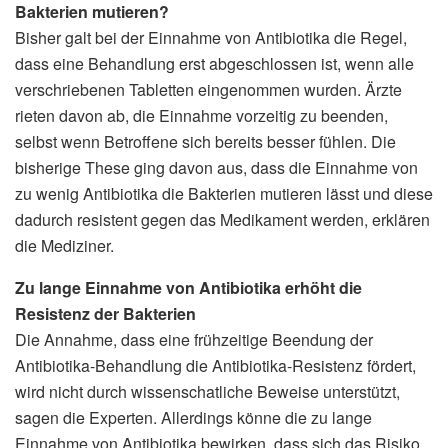
Bakterien mutieren?
Bisher galt bei der Einnahme von Antibiotika die Regel,
dass eine Behandlung erst abgeschlossen ist, wenn alle
verschriebenen Tabletten eingenommen wurden. Ärzte
rieten davon ab, die Einnahme vorzeitig zu beenden,
selbst wenn Betroffene sich bereits besser fühlen. Die
bisherige These ging davon aus, dass die Einnahme von
zu wenig Antibiotika die Bakterien mutieren lässt und diese
dadurch resistent gegen das Medikament werden, erklären
die Mediziner.
Zu lange Einnahme von Antibiotika erhöht die
Resistenz der Bakterien
Die Annahme, dass eine frühzeitige Beendung der
Antibiotika-Behandlung die Antibiotika-Resistenz fördert,
wird nicht durch wissenschatliche Beweise unterstützt,
sagen die Experten. Allerdings könne die zu lange
Einnahme von Antibiotika bewirken, dass sich das Risiko