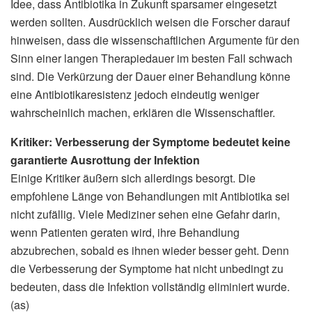
Idee, dass Antibiotika in Zukunft sparsamer eingesetzt
werden sollten. Ausdrücklich weisen die Forscher darauf
hinweisen, dass die wissenschaftlichen Argumente für den
Sinn einer langen Therapiedauer im besten Fall schwach
sind. Die Verkürzung der Dauer einer Behandlung könne
eine Antibiotikaresistenz jedoch eindeutig weniger
wahrscheinlich machen, erklären die Wissenschaftler.
Kritiker: Verbesserung der Symptome bedeutet keine
garantierte Ausrottung der Infektion
Einige Kritiker äußern sich allerdings besorgt. Die
empfohlene Länge von Behandlungen mit Antibiotika sei
nicht zufällig. Viele Mediziner sehen eine Gefahr darin,
wenn Patienten geraten wird, ihre Behandlung
abzubrechen, sobald es ihnen wieder besser geht. Denn
die Verbesserung der Symptome hat nicht unbedingt zu
bedeuten, dass die Infektion vollständig eliminiert wurde.
(as)