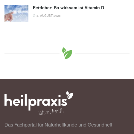
Fettleber: So wirksam ist Vitamin D
3. AUGUST 2026
Das Fachportal für Naturheilkunde und Gesundheit