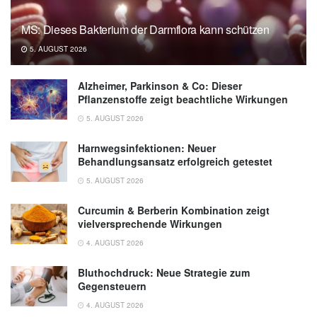
MS: Dieses Bakterium der Darmflora kann schützen
5. AUGUST 2026
Alzheimer, Parkinson & Co: Dieser
Pflanzenstoffe zeigt beachtliche Wirkungen
5. AUGUST 2026
Harnwegsinfektionen: Neuer
Behandlungsansatz erfolgreich getestet
5. AUGUST 2026
Curcumin & Berberin Kombination zeigt
vielversprechende Wirkungen
4. AUGUST 2026
Bluthochdruck: Neue Strategie zum
Gegensteuern
4. AUGUST 2026