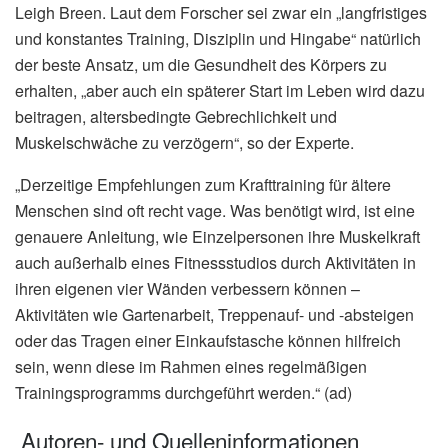
Leigh Breen. Laut dem Forscher sei zwar ein „langfristiges
und konstantes Training, Disziplin und Hingabe“ natürlich
der beste Ansatz, um die Gesundheit des Körpers zu
erhalten, „aber auch ein späterer Start im Leben wird dazu
beitragen, altersbedingte Gebrechlichkeit und
Muskelschwäche zu verzögern“, so der Experte.
„Derzeitige Empfehlungen zum Krafttraining für ältere
Menschen sind oft recht vage. Was benötigt wird, ist eine
genauere Anleitung, wie Einzelpersonen ihre Muskelkraft
auch außerhalb eines Fitnessstudios durch Aktivitäten in
ihren eigenen vier Wänden verbessern können –
Aktivitäten wie Gartenarbeit, Treppenauf- und -absteigen
oder das Tragen einer Einkaufstasche können hilfreich
sein, wenn diese im Rahmen eines regelmäßigen
Trainingsprogramms durchgeführt werden.“ (ad)
Autoren- und Quelleninformationen