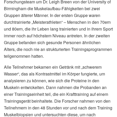
Forschungsteam um Dr. Leigh Breen von der University of
Birmingham die Muskelaufbau-Fähigkeiten bei zwei
Gruppen älterer Männer. In der ersten Gruppe waren
durchtrainierte „Meisterathleten“ – Menschen in den 70ern
und 80ern, die ihr Leben lang trainierten und in ihrem Sport
immer noch auf höchstem Niveau antreten. In der zweiten
Gruppe befanden sich gesunde Personen ähnlichen
Alters, die noch nie an strukturierten Trainingsprogrammen
teilgenommen hatten.
Alle Teilnehmer bekamen ein Getränk mit „schwerem
Wasser“, das als Kontrastmittel im Körper fungierte, um
analysieren zu können, wie sich die Proteine in den
Muskeln entwickelten. Dann nahmen die Probanden an
einer Trainingseinheit teil, die ein Krafttraining auf einem
Trainingsgerät beinhaltete. Die Forscher nahmen von den
Teilnehmern in den 48 Stunden vor und nach dem Training
Muskelbiopsien und untersuchten diese, um nach