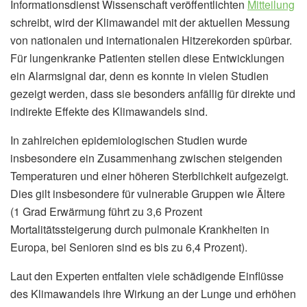
Informationsdienst Wissenschaft veröffentlichten
Mitteilung
schreibt, wird der Klimawandel mit der aktuellen Messung
von nationalen und internationalen Hitzerekorden spürbar.
Für lungenkranke Patienten stellen diese Entwicklungen
ein Alarmsignal dar, denn es konnte in vielen Studien
gezeigt werden, dass sie besonders anfällig für direkte und
indirekte Effekte des Klimawandels sind.
In zahlreichen epidemiologischen Studien wurde
insbesondere ein Zusammenhang zwischen steigenden
Temperaturen und einer höheren Sterblichkeit aufgezeigt.
Dies gilt insbesondere für vulnerable Gruppen wie Ältere
(1 Grad Erwärmung führt zu 3,6 Prozent
Mortalitätssteigerung durch pulmonale Krankheiten in
Europa, bei Senioren sind es bis zu 6,4 Prozent).
Laut den Experten entfalten viele schädigende Einflüsse
des Klimawandels ihre Wirkung an der Lunge und erhöhen