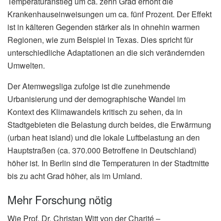
Temperaturanstieg um ca. zehn Grad erhöht die
Krankenhauseinweisungen um ca. fünf Prozent. Der Effekt
ist in kälteren Gegenden stärker als in ohnehin warmen
Regionen, wie zum Beispiel in Texas. Dies spricht für
unterschiedliche Adaptationen an die sich verändernden
Umwelten.
Der Atemwegsliga zufolge ist die zunehmende
Urbanisierung und der demographische Wandel im
Kontext des Klimawandels kritisch zu sehen, da in
Stadtgebieten die Belastung durch beides, die Erwärmung
(urban heat island) und die lokale Luftbelastung an den
Hauptstraßen (ca. 370.000 Betroffene in Deutschland)
höher ist. In Berlin sind die Temperaturen in der Stadtmitte
bis zu acht Grad höher, als im Umland.
Mehr Forschung nötig
Wie Prof. Dr. Christan Witt von der Charité –