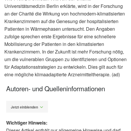
Universitätsmedizin Berlin erklärte, wird in der Forschung
an der Charité die Wirkung von hochmodern-klimatisierten
Krankenzimmern auf die Genesung der hospitalisierten
Patienten in Wärmephasen untersucht. Den Angaben
zufolge sprechen erste Ergebnisse für eine schnellere
Mobilisierung der Patienten in den klimatisierten
Krankenzimmern. In der Zukunft ist mehr Forschung nötig,
um die vulnerablen Gruppen zu identifizieren und Optionen
für Adaptationsstrategien zu entwickeln. Dies gilt auch für
eine mögliche klimaadaptierte Arzneimitteltherapie. (ad)
Autoren- und Quelleninformationen
Jetzt einblenden
Wichtiger Hinweis:
Dieser Artikel enthält nur allgemeine Hinweise und darf