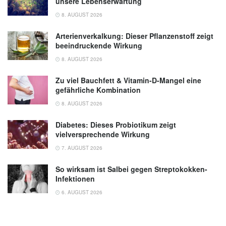
unsere Lebenserwartung
8. AUGUST 2026
Arterienverkalkung: Dieser Pflanzenstoff zeigt
beeindruckende Wirkung
8. AUGUST 2026
Zu viel Bauchfett & Vitamin-D-Mangel eine
gefährliche Kombination
8. AUGUST 2026
Diabetes: Dieses Probiotikum zeigt
vielversprechende Wirkung
7. AUGUST 2026
So wirksam ist Salbei gegen Streptokokken-
Infektionen
6. AUGUST 2026