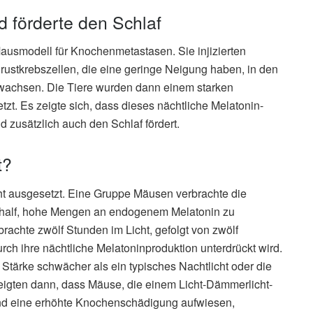
d förderte den Schlaf
Mausmodell für Knochenmetastasen. Sie injizierten
ustkrebszellen, die eine geringe Neigung haben, in den
wachsen. Die Tiere wurden dann einem starken
zt. Es zeigte sich, dass dieses nächtliche Melatonin-
d zusätzlich auch den Schlaf fördert.
t?
t ausgesetzt. Eine Gruppe Mäusen verbrachte die
n half, hohe Mengen an endogenem Melatonin zu
rachte zwölf Stunden im Licht, gefolgt von zwölf
ch ihre nächtliche Melatoninproduktion unterdrückt wird.
Stärke schwächer als ein typisches Nachtlicht oder die
zeigten dann, dass Mäuse, die einem Licht-Dämmerlicht-
und eine erhöhte Knochenschädigung aufwiesen,