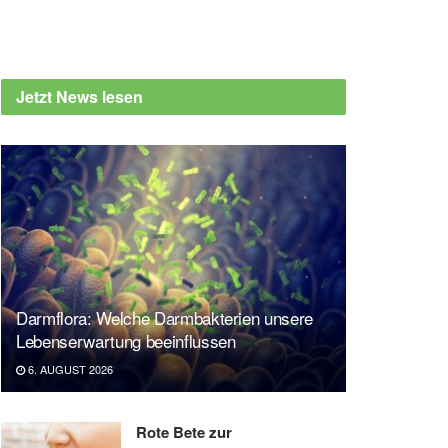
Jetzt News lesen
Darmflora: Welche Darmbakterien unsere
Lebenserwartung beeinflussen
6. AUGUST 2026
Rote Bete zur