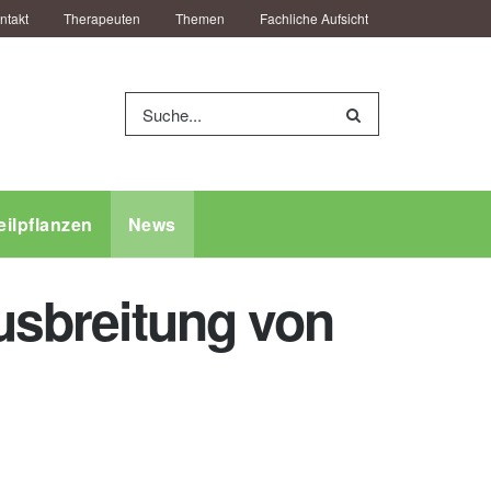
ntakt
Therapeuten
Themen
Fachliche Aufsicht
eilpflanzen
News
Ausbreitung von