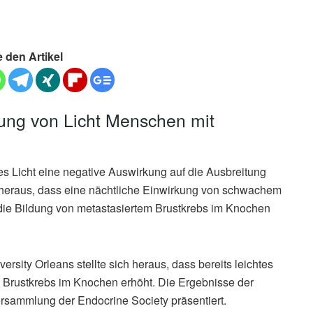
e den Artikel
kung von Licht Menschen mit
s Licht eine negative Auswirkung auf die Ausbreitung
 heraus, dass eine nächtliche Einwirkung von schwachem
e die Bildung von metastasiertem Brustkrebs im Knochen
rsity Orleans stellte sich heraus, dass bereits leichtes
m Brustkrebs im Knochen erhöht. Die Ergebnisse der
rsammlung der Endocrine Society präsentiert.