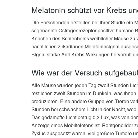
Melatonin schützt vor Krebs un
Die Forschenden erstellten bei ihrer Studie ein 
sogenannte Östrogenrezeptor-positive humane Br
Knochen des Schienbeins weiblicher Mäuse zu 
nächtlichen zirkadianen Melatoninsignal ausgeset
Signal starke Anti-Krebs-Wirkungen hervorruft un
Wie war der Versuch aufgebau
Alle Mäuse wurden jeden Tag zwölf Stunden Lich
restlichen zwölf Stunden im Dunkeln, was ihne
produzieren. Eine andere Gruppe von Tieren verb
Stunden bei schwachem Licht in der Nacht, wodur
Das gedämpfte Licht betrug 0,2 Lux, was von der 
Anzeige eines Mobiltelefons ist. Röntgenbilder 
Zyklus ausgesetzt waren, viel größere Tumore 