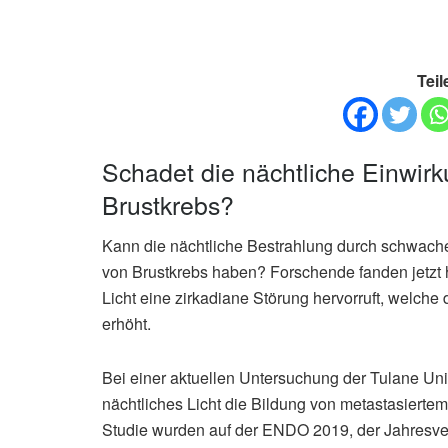
Teil
Schadet die nächtliche Einwir
Brustkrebs?
Kann die nächtliche Bestrahlung durch schwache
von Brustkrebs haben? Forschende fanden jetzt
Licht eine zirkadiane Störung hervorruft, welch
erhöht.
Bei einer aktuellen Untersuchung der Tulane Unive
nächtliches Licht die Bildung von metastasierte
Studie wurden auf der ENDO 2019, der Jahresve