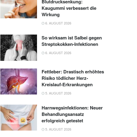
Blutdrucksenkung:
Kaugummi verbessert die
Wirkung
6. AUGUST 2026
So wirksam ist Salbei gegen
Streptokokken-Infektionen
6. AUGUST 2026
Fettleber: Drastisch erhöhtes
Risiko tödlicher Herz-
Kreislauf-Erkrankungen
5. AUGUST 2026
Harnwegsinfektionen: Neuer
Behandlungsansatz
erfolgreich getestet
5. AUGUST 2026