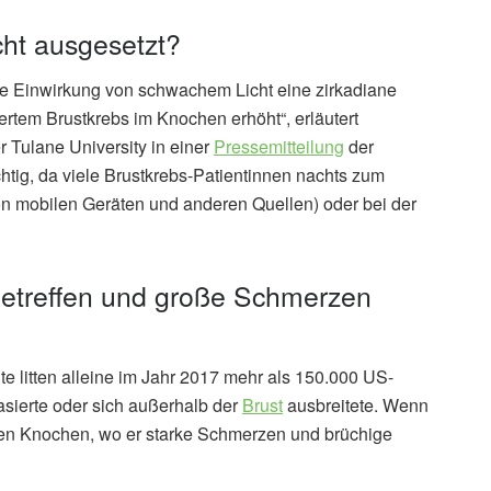
acht ausgesetzt?
che Einwirkung von schwachem Licht eine zirkadiane
iertem Brustkrebs im Knochen erhöht“, erläutert
 Tulane University in einer
Pressemitteilung
der
htig, da viele Brustkrebs-Patientinnen nachts zum
n mobilen Geräten und anderen Quellen) oder bei der
betreffen und große Schmerzen
te litten alleine im Jahr 2017 mehr als 150.000 US-
asierte oder sich außerhalb der
Brust
ausbreitete. Wenn
u den Knochen, wo er starke Schmerzen und brüchige