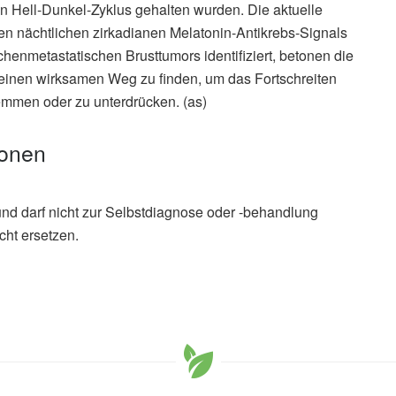
n Hell-Dunkel-Zyklus gehalten wurden. Die aktuelle
en nächtlichen zirkadianen Melatonin-Antikrebs-Signals
enmetastatischen Brusttumors identifiziert, betonen die
einen wirksamen Weg zu finden, um das Fortschreiten
mmen oder zu unterdrücken. (as)
ionen
und darf nicht zur Selbstdiagnose oder -behandlung
cht ersetzen.