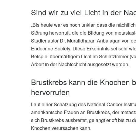
Sind wir zu viel Licht in der N
„Bis heute war es noch unklar, dass die nächtli
Störung hervorruft, die die Bildung von metastas
Studienautor Dr. Muralidharan Anbalagan von der
Endocrine Society. Diese Erkenntnis sei sehr wic
Beispiel übermäßigem Licht im Schlafzimmer (vo
Arbeit in der Nachtschicht ausgesetzt werden.
Brustkrebs kann die Knochen 
hervorrufen
Laut einer Schätzung des National Cancer Institu
amerikanische Frauen an Brustkrebs, der metast
sich Brustkrebs ausbreitet, gelangt er oft bis z
Knochen verursachen kann.