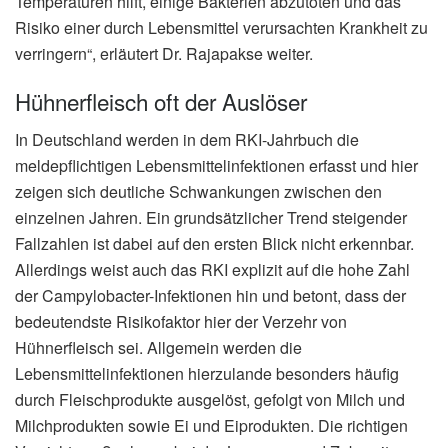
Temperaturen hilft, einige Bakterien abzutöten und das
Risiko einer durch Lebensmittel verursachten Krankheit zu
verringern“, erläutert Dr. Rajapakse weiter.
Hühnerfleisch oft der Auslöser
In Deutschland werden in dem RKI-Jahrbuch die
meldepflichtigen Lebensmittelinfektionen erfasst und hier
zeigen sich deutliche Schwankungen zwischen den
einzelnen Jahren. Ein grundsätzlicher Trend steigender
Fallzahlen ist dabei auf den ersten Blick nicht erkennbar.
Allerdings weist auch das RKI explizit auf die hohe Zahl
der Campylobacter-Infektionen hin und betont, dass der
bedeutendste Risikofaktor hier der Verzehr von
Hühnerfleisch sei. Allgemein werden die
Lebensmittelinfektionen hierzulande besonders häufig
durch Fleischprodukte ausgelöst, gefolgt von Milch und
Milchprodukten sowie Ei und Eiprodukten. Die richtigen