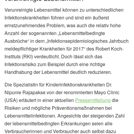
Verunreinigte Lebensmittel können zu unterschiedlichen
Infektionskrankheiten führen und sind ein äußerst
ernstzunehmendes Problem, was auch die relativ hohe
Anzahl der sogenannten „Lebensmittelbedingte
Ausbrüche“ in dem „Infektionsepidemiologisches Jahrbuch
meldepflichtiger Krankheiten für 2017“ des Robert Koch-
Instituts (RKI) verdeutlicht. Doch lässt sich das
Infektionsrisiko zum Beispiel durch eine richtige
Handhabung der Lebensmittel deutlich reduzieren.
Die Spezialistin für Kinderinfektionskrankheiten Dr.
Nipunie Rajapakse von der renommierten Mayo Clinic
(USA) erläutert in einer aktuellen
Pressemitteilung
die
Risiken und mögliche Präventionsmaßnahmen bei
Lebensmittelinfektionen. Angesichts der steigenden Zahl
der lebensmittelbedingten Erkrankungen seien alle
Verbraucherinnen und Verbraucher auch selbst dazu