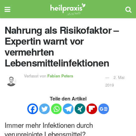
Nahrung als Risikofaktor –
Expertin warnt vor
vermehrten
Lebensmittelinfektionen
Verfasst von
Fabian Peters
2. Mai
2019
Teile den Artikel
Immer mehr Infektionen durch
verunreinigte Lebensmittel?