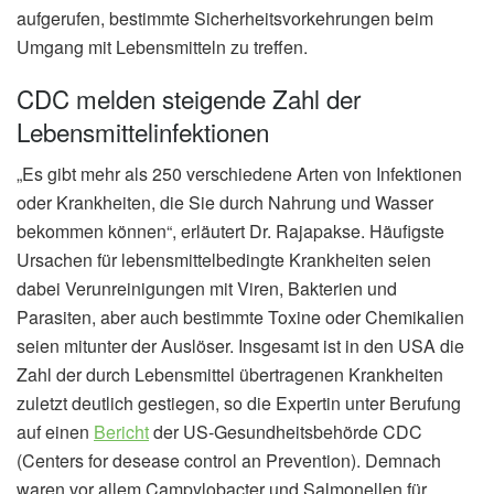
aufgerufen, bestimmte Sicherheitsvorkehrungen beim
Umgang mit Lebensmitteln zu treffen.
CDC melden steigende Zahl der
Lebensmittelinfektionen
„Es gibt mehr als 250 verschiedene Arten von Infektionen
oder Krankheiten, die Sie durch Nahrung und Wasser
bekommen können“, erläutert Dr. Rajapakse. Häufigste
Ursachen für lebensmittelbedingte Krankheiten seien
dabei Verunreinigungen mit Viren, Bakterien und
Parasiten, aber auch bestimmte Toxine oder Chemikalien
seien mitunter der Auslöser. Insgesamt ist in den USA die
Zahl der durch Lebensmittel übertragenen Krankheiten
zuletzt deutlich gestiegen, so die Expertin unter Berufung
auf einen
Bericht
der US-Gesundheitsbehörde CDC
(Centers for desease control an Prevention). Demnach
waren vor allem Campylobacter und Salmonellen für