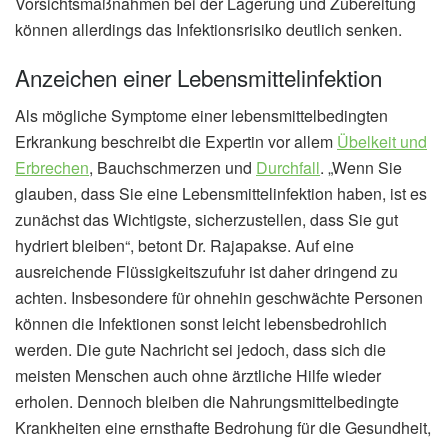
Vorsichtsmaßnahmen bei der Lagerung und Zubereitung
können allerdings das Infektionsrisiko deutlich senken.
Anzeichen einer Lebensmittelinfektion
Als mögliche Symptome einer lebensmittelbedingten
Erkrankung beschreibt die Expertin vor allem
Übelkeit und
Erbrechen
, Bauchschmerzen und
Durchfall
. „Wenn Sie
glauben, dass Sie eine Lebensmittelinfektion haben, ist es
zunächst das Wichtigste, sicherzustellen, dass Sie gut
hydriert bleiben“, betont Dr. Rajapakse. Auf eine
ausreichende Flüssigkeitszufuhr ist daher dringend zu
achten. Insbesondere für ohnehin geschwächte Personen
können die Infektionen sonst leicht lebensbedrohlich
werden. Die gute Nachricht sei jedoch, dass sich die
meisten Menschen auch ohne ärztliche Hilfe wieder
erholen. Dennoch bleiben die Nahrungsmittelbedingte
Krankheiten eine ernsthafte Bedrohung für die Gesundheit,