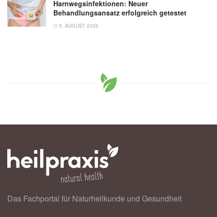
Harnwegsinfektionen: Neuer
Behandlungsansatz erfolgreich getestet
5. AUGUST 2026
Das Fachportal für Naturheilkunde und Gesundheit