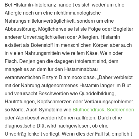
Bei Histamin-Intoleranz handelt es sich weder um eine
Allergie noch um eine nichtimmunologische
Nahrungsmittelunverträglichkeit, sondern um eine
Abbaustörung. Möglicherweise ist sie Folge oder Begleiter
anderer Unverträglichkeiten oder Allergien. Histamin
existiert als Botenstoff im menschlichen Körper, aber auch
in vielen Nahrungsmitteln wie reifem Käse, Wein oder
Fisch. Denjenigen die dagegen intolerant sind, dem
mangelt es an dem für den Histaminabbau
verantwortlichen Enzym Diaminooxidase. „Daher verbleibt
mit der Nahrung aufgenommenes Histamin länger im Blut
und verursacht Beschwerden wie Quaddelbildung,
Hautrötungen, Kopfschmerzen oder Verdauungsprobleme“,
so Morlo. Auch Symptome wie
Bluthochdruck
,
Sodbrennen
oder Atembeschwerden können auftreten. Durch eine
diagnostische Diät wird nachgewiesen, ob eine
Unverträglichkeit vorliegt. Wenn dies der Fall ist, empfiehlt