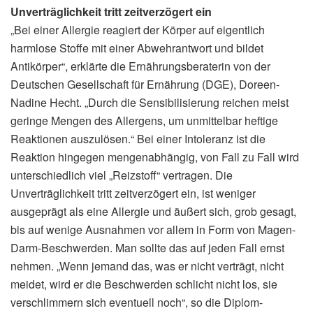
Unverträglichkeit tritt zeitverzögert ein
„Bei einer Allergie reagiert der Körper auf eigentlich
harmlose Stoffe mit einer Abwehrantwort und bildet
Antikörper“, erklärte die Ernährungsberaterin von der
Deutschen Gesellschaft für Ernährung (DGE), Doreen-
Nadine Hecht. „Durch die Sensibilisierung reichen meist
geringe Mengen des Allergens, um unmittelbar heftige
Reaktionen auszulösen.“ Bei einer Intoleranz ist die
Reaktion hingegen mengenabhängig, von Fall zu Fall wird
unterschiedlich viel „Reizstoff“ vertragen. Die
Unverträglichkeit tritt zeitverzögert ein, ist weniger
ausgeprägt als eine Allergie und äußert sich, grob gesagt,
bis auf wenige Ausnahmen vor allem in Form von Magen-
Darm-Beschwerden. Man sollte das auf jeden Fall ernst
nehmen. „Wenn jemand das, was er nicht verträgt, nicht
meidet, wird er die Beschwerden schlicht nicht los, sie
verschlimmern sich eventuell noch“, so die Diplom-