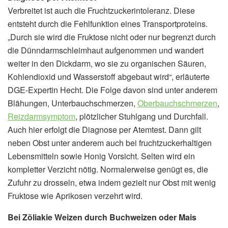
Verbreitet ist auch die Fruchtzuckerintoleranz. Diese
entsteht durch die Fehlfunktion eines Transportproteins.
„Durch sie wird die Fruktose nicht oder nur begrenzt durch
die Dünndarmschleimhaut aufgenommen und wandert
weiter in den Dickdarm, wo sie zu organischen Säuren,
Kohlendioxid und Wasserstoff abgebaut wird“, erläuterte
DGE-Expertin Hecht. Die Folge davon sind unter anderem
Blähungen, Unterbauchschmerzen,
Oberbauchschmerzen
,
Reizdarmsymptom
, plötzlicher Stuhlgang und Durchfall.
Auch hier erfolgt die Diagnose per Atemtest. Dann gilt
neben Obst unter anderem auch bei fruchtzuckerhaltigen
Lebensmitteln sowie Honig Vorsicht. Selten wird ein
kompletter Verzicht nötig. Normalerweise genügt es, die
Zufuhr zu drosseln, etwa indem gezielt nur Obst mit wenig
Fruktose wie Aprikosen verzehrt wird.
Bei Zöliakie Weizen durch Buchweizen oder Mais