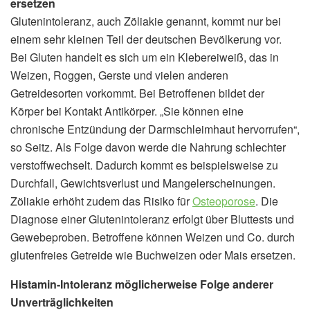
ersetzen
Glutenintoleranz, auch Zöliakie genannt, kommt nur bei
einem sehr kleinen Teil der deutschen Bevölkerung vor.
Bei Gluten handelt es sich um ein Klebereiweiß, das in
Weizen, Roggen, Gerste und vielen anderen
Getreidesorten vorkommt. Bei Betroffenen bildet der
Körper bei Kontakt Antikörper. „Sie können eine
chronische Entzündung der Darmschleimhaut hervorrufen“,
so Seitz. Als Folge davon werde die Nahrung schlechter
verstoffwechselt. Dadurch kommt es beispielsweise zu
Durchfall, Gewichtsverlust und Mangelerscheinungen.
Zöliakie erhöht zudem das Risiko für
Osteoporose
. Die
Diagnose einer Glutenintoleranz erfolgt über Bluttests und
Gewebeproben. Betroffene können Weizen und Co. durch
glutenfreies Getreide wie Buchweizen oder Mais ersetzen.
Histamin-Intoleranz möglicherweise Folge anderer
Unverträglichkeiten