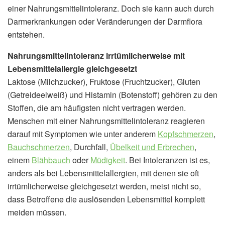
einer Nahrungsmittelintoleranz. Doch sie kann auch durch
Darmerkrankungen oder Veränderungen der Darmflora
entstehen.
Nahrungsmittelintoleranz irrtümlicherweise mit
Lebensmittelallergie gleichgesetzt
Laktose (Milchzucker), Fruktose (Fruchtzucker), Gluten
(Getreideeiweiß) und Histamin (Botenstoff) gehören zu den
Stoffen, die am häufigsten nicht vertragen werden.
Menschen mit einer Nahrungsmittelintoleranz reagieren
darauf mit Symptomen wie unter anderem
Kopfschmerzen
,
Bauchschmerzen
, Durchfall,
Übelkeit und Erbrechen
,
einem
Blähbauch
oder
Müdigkeit
. Bei Intoleranzen ist es,
anders als bei Lebensmittelallergien, mit denen sie oft
irrtümlicherweise gleichgesetzt werden, meist nicht so,
dass Betroffene die auslösenden Lebensmittel komplett
meiden müssen.