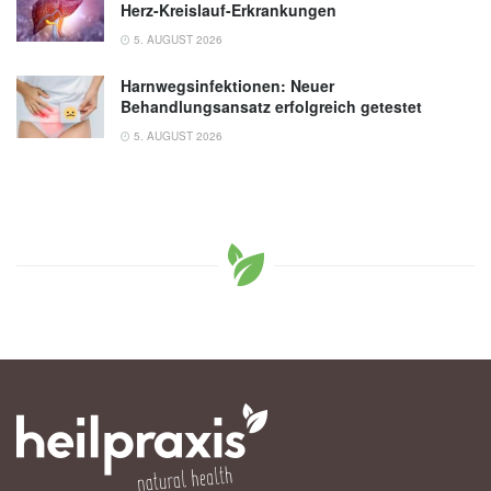
Herz-Kreislauf-Erkrankungen
5. AUGUST 2026
Harnwegsinfektionen: Neuer
Behandlungsansatz erfolgreich getestet
5. AUGUST 2026