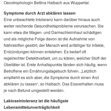
Oecotrophologin Bettina Halbach aus Wuppertal.
Symptome durch Arzt abklären lassen
Eine unbeachtete Intoleranz kann darüber hinaus auch
weiter reichende Gesundheitsprobleme verursachen. Sie
kann etwa die Magen- und Darmschleimhaut schädigen
und als mögliche Folge davon ist die Aufnahme von
Nährstoffen gestört, der Mensch wird anfälliger für Infekte,
Entzündungen können entstehen. Es bedarf oft
regelrechter Detektivarbeit, um zu klären, welcher Stoff der
Übeltäter ist. Erste Anhaltspunkte fänden sich häufig, wenn
Betroffene ein Ernährungstagebuch führen. „Letztlich
empfiehlt es sich aber, die Symptome durch einen Arzt
abklären zu lassen“, so Halbach. Das Essverhalten muss
je nach Befund umgestellt werden.
Laktoseintoleranz ist die häufigste
Lebensmittelunverträglichkeit