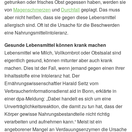
getrunken oder frisches Obst gegessen haben, werden sie
von
Magenschmerzen
und
Durchfall
geplagt. Das muss
aber nicht heißen, dass sie gegen diese Lebensmittel
allergisch sind. Oft ist die Ursache für die Beschwerden
eine Nahrungsmittelintoleranz.
Gesunde Lebensmittel können krank machen
Lebensmittel wie Milch, Vollkornbrot oder Obstsalat sind
eigentlich gesund, können mitunter aber auch krank
machen. Dies ist der Fall, wenn jemand gegen einen ihrer
Inhaltsstoffe eine Intoleranz hat. Der
Ernährungswissenschaftler Harald Seitz vom
Verbraucherinformationsdienst aid in Bonn, erklärte in
einer dpa-Meldung: „Dabei handelt es sich um eine
Unverträglichkeitsreaktion, die damit zu tun hat, dass der
Körper gewisse Nahrungsbestandteile nicht richtig
verarbeiten und aufnehmen kann.“ Meist ist ein
angeborener Mangel an Verdauungsenzymen die Ursache