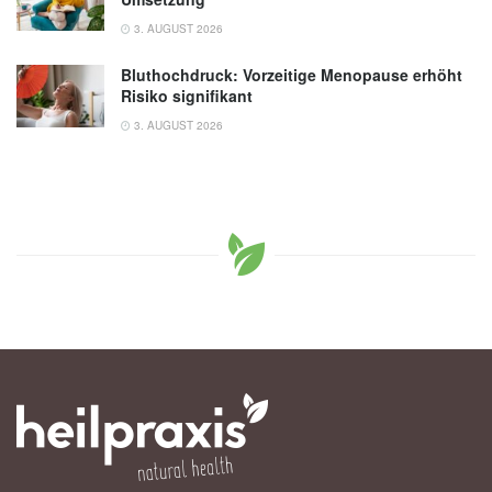
3. AUGUST 2026
Bluthochdruck: Vorzeitige Menopause erhöht
Risiko signifikant
3. AUGUST 2026