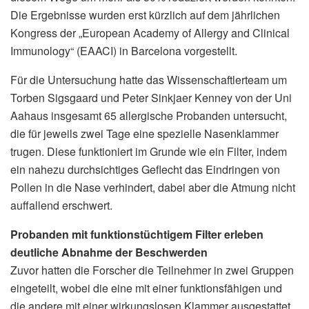
Die Ergebnisse wurden erst kürzlich auf dem jährlichen
Kongress der „European Academy of Allergy and Clinical
Immunology“ (EAACI) in Barcelona vorgestellt.
Für die Untersuchung hatte das Wissenschaftlerteam um
Torben Sigsgaard und Peter Sinkjaer Kenney von der Uni
Aahaus insgesamt 65 allergische Probanden untersucht,
die für jeweils zwei Tage eine spezielle Nasenklammer
trugen. Diese funktioniert im Grunde wie ein Filter, indem
ein nahezu durchsichtiges Geflecht das Eindringen von
Pollen in die Nase verhindert, dabei aber die Atmung nicht
auffallend erschwert.
Probanden mit funktionstüchtigem Filter erleben
deutliche Abnahme der Beschwerden
Zuvor hatten die Forscher die Teilnehmer in zwei Gruppen
eingeteilt, wobei die eine mit einer funktionsfähigen und
die andere mit einer wirkungslosen Klammer ausgestattet