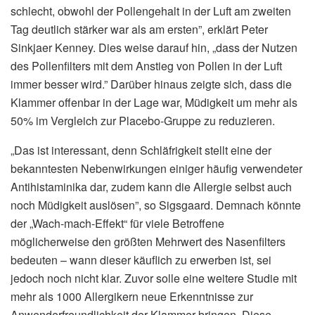
schlecht, obwohl der Pollengehalt in der Luft am zweiten
Tag deutlich stärker war als am ersten”, erklärt Peter
Sinkjaer Kenney. Dies weise darauf hin, „dass der Nutzen
des Pollenfilters mit dem Anstieg von Pollen in der Luft
immer besser wird.” Darüber hinaus zeigte sich, dass die
Klammer offenbar in der Lage war, Müdigkeit um mehr als
50% im Vergleich zur Placebo-Gruppe zu reduzieren.
„Das ist interessant, denn Schläfrigkeit stellt eine der
bekanntesten Nebenwirkungen einiger häufig verwendeter
Antihistaminika dar, zudem kann die Allergie selbst auch
noch Müdigkeit auslösen”, so Sigsgaard. Demnach könnte
der „Wach-mach-Effekt“ für viele Betroffene
möglicherweise den größten Mehrwert des Nasenfilters
bedeuten – wann dieser käuflich zu erwerben ist, sei
jedoch noch nicht klar. Zuvor solle eine weitere Studie mit
mehr als 1000 Allergikern neue Erkenntnisse zur
Anwenderfreundlichkeit der Klammer bringen. Diese