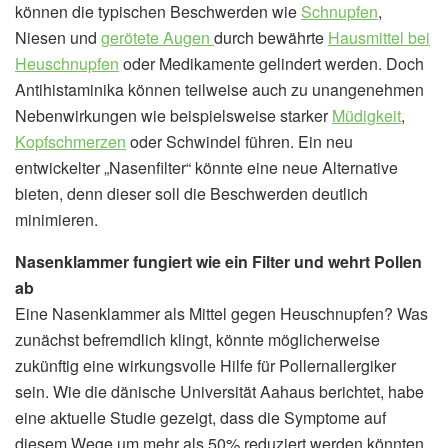
können die typischen Beschwerden wie
Schnupfen
,
Niesen und
gerötete Augen
durch bewährte
Hausmittel bei
Heuschnupfen
oder Medikamente gelindert werden. Doch
Antihistaminika können teilweise auch zu unangenehmen
Nebenwirkungen wie beispielsweise starker
Müdigkeit
,
Kopfschmerzen
oder Schwindel führen. Ein neu
entwickelter „Nasenfilter“ könnte eine neue Alternative
bieten, denn dieser soll die Beschwerden deutlich
minimieren.
Nasenklammer fungiert wie ein Filter und wehrt Pollen
ab
Eine Nasenklammer als Mittel gegen Heuschnupfen? Was
zunächst befremdlich klingt, könnte möglicherweise
zukünftig eine wirkungsvolle Hilfe für Pollernallergiker
sein. Wie die dänische Universität Aahaus berichtet, habe
eine aktuelle Studie gezeigt, dass die Symptome auf
diesem Wege um mehr als 50% reduziert werden könnten.