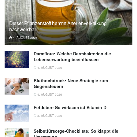
Dieser Pflanzenstoff hemmt Arterienverkalkung
nachweisbar
4. AUGUST 2026
Darmflora: Welche Darmbakterien die
Lebenserwartung beeinflussen
4. AUGUST 2026
Bluthochdruck: Neue Strategie zum
Gegensteuern
4. AUGUST 2026
Fettleber: So wirksam ist Vitamin D
3. AUGUST 2026
Selbstfürsorge-Checkliste: So klappt die
Umsetzung