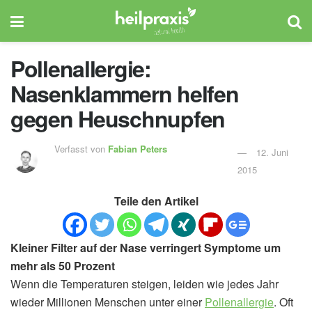
Pollenallergie:
Nasenklammern helfen
gegen Heuschnupfen
Verfasst von
Fabian Peters
12. Juni
2015
Teile den Artikel
Kleiner Filter auf der Nase verringert Symptome um
mehr als 50 Prozent
Wenn die Temperaturen steigen, leiden wie jedes Jahr
wieder Millionen Menschen unter einer
Pollenallergie
. Oft