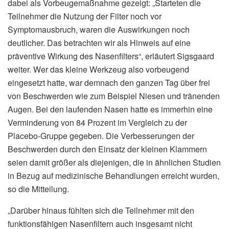
dabei als Vorbeugemaßnahme gezeigt: „Starteten die
Teilnehmer die Nutzung der Filter noch vor
Symptomausbruch, waren die Auswirkungen noch
deutlicher. Das betrachten wir als
Hinweis auf eine
präventive Wirkung des Nasenfilters
“, erläutert Sigsgaard
weiter. Wer das kleine Werkzeug also vorbeugend
eingesetzt hatte, war demnach den ganzen Tag über frei
von Beschwerden wie zum Beispiel Niesen und tränenden
Augen. Bei den laufenden Nasen hatte es immerhin eine
Verminderung von 84 Prozent im Vergleich zu der
Placebo-Gruppe gegeben. Die Verbesserungen der
Beschwerden durch den Einsatz der kleinen Klammern
seien damit größer als diejenigen, die in ähnlichen Studien
in Bezug auf medizinische Behandlungen erreicht wurden,
so die Mitteilung.
„Darüber hinaus fühlten sich die Teilnehmer mit den
funktionsfähigen Nasenfiltern auch insgesamt nicht