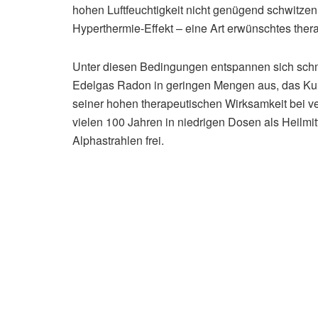
hohen Luftfeuchtigkeit nicht genügend schwitzen
Hyperthermie-Effekt – eine Art erwünschtes the
Unter diesen Bedingungen entspannen sich schm
Edelgas Radon in geringen Mengen aus, das Kur
seiner hohen therapeutischen Wirksamkeit bei 
vielen 100 Jahren in niedrigen Dosen als Heilmit
Alphastrahlen frei.