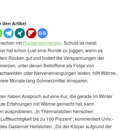
e den Artikel
enschen mit
Rückenschmerzen
. Schuld ist meist
r hat schon Lust eine Runde zu joggen, wenn es
dem Rücken gut und lindert die Verspannungen der
erzen, unter denen Betroffene als Folge von
schwerden oder Nerveneinengungen leiden, hilft Wärme.
rere Monate lang Schmerzmittel einsparen.
n haben Anspruch auf eine Kur, die gerade im Winter
ute Erfahrungen mit Wärme gemacht hat, kann
n ausprobieren. „In Thermalstollen herrschen
uftfeuchtigkeit bis zu 100 Prozent“, kommentiert Univ.-
 des Gasteiner Heilstollen. „Da der Körper aufgrund der