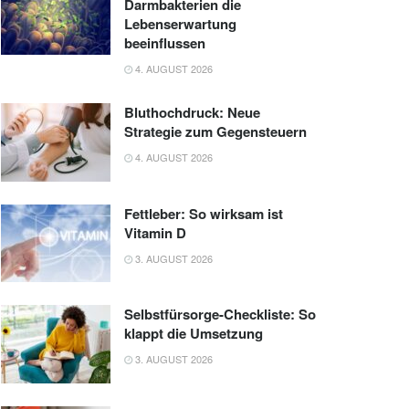
Darmbakterien die
Lebenserwartung
beeinflussen
4. AUGUST 2026
Bluthochdruck: Neue
Strategie zum Gegensteuern
4. AUGUST 2026
Fettleber: So wirksam ist
Vitamin D
3. AUGUST 2026
Selbstfürsorge-Checkliste: So
klappt die Umsetzung
3. AUGUST 2026