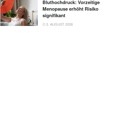
Bluthochdruck: Vorzeitige
Menopause erhöht Risiko
signifikant
3. AUGUST 2026