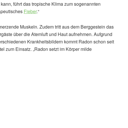
 kann, führt das tropische Klima zum sogenannten
rapeutisches
Fieber
.“
erzende Muskeln. Zudem tritt aus dem Berggestein das
gäste über die Atemluft und Haut aufnehmen. Aufgrund
verschiedenen Krankheitsbildern kommt Radon schon seit
tel zum Einsatz. „Radon setzt im Körper milde