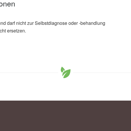
ionen
und darf nicht zur Selbstdiagnose oder -behandlung
cht ersetzen.