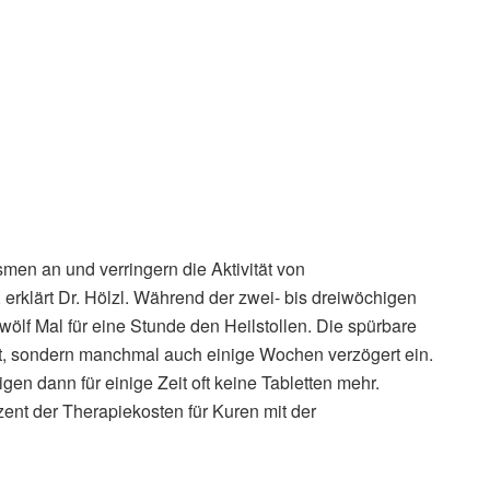
en an und verringern die Aktivität von
rklärt Dr. Hölzl. Während der zwei- bis dreiwöchigen
ölf Mal für eine Stunde den Heilstollen. Die spürbare
rt, sondern manchmal auch einige Wochen verzögert ein.
gen dann für einige Zeit oft keine Tabletten mehr.
nt der Therapiekosten für Kuren mit der