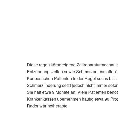
Diese regen körpereigene Zellreparaturmechanism
Entzündungszellen sowie Schmerzbotenstoffen“, e
Kur besuchen Patienten in der Regel sechs bis zw
Schmerzlinderung setzt jedoch nicht immer sofo
Sie hält etwa 9 Monate an. Viele Patienten benöti
Krankenkassen übernehmen häufig etwa 90 Proze
Radonwärmetherapie.