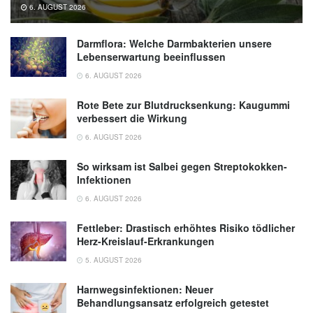
6. AUGUST 2026
Darmflora: Welche Darmbakterien unsere
Lebenserwartung beeinflussen
6. AUGUST 2026
Rote Bete zur Blutdrucksenkung: Kaugummi
verbessert die Wirkung
6. AUGUST 2026
So wirksam ist Salbei gegen Streptokokken-
Infektionen
6. AUGUST 2026
Fettleber: Drastisch erhöhtes Risiko tödlicher
Herz-Kreislauf-Erkrankungen
5. AUGUST 2026
Harnwegsinfektionen: Neuer
Behandlungsansatz erfolgreich getestet