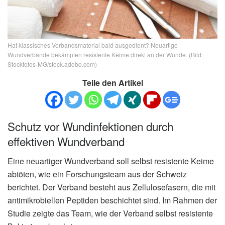
Hat klassisches Verbandsmaterial bald ausgedient? Neuartige
Wundverbände bekämpfen resistente Keime direkt an der Wunde. (Bild:
Stockfotos-MG/stock.adobe.com)
Teile den Artikel
Schutz vor Wundinfektionen durch
effektiven Wundverband
Eine neuartiger Wundverband soll selbst resistente Keime
abtöten, wie ein Forschungsteam aus der Schweiz
berichtet. Der Verband besteht aus Zellulosefasern, die mit
antimikrobiellen Peptiden beschichtet sind. Im Rahmen der
Studie zeigte das Team, wie der Verband selbst resistente