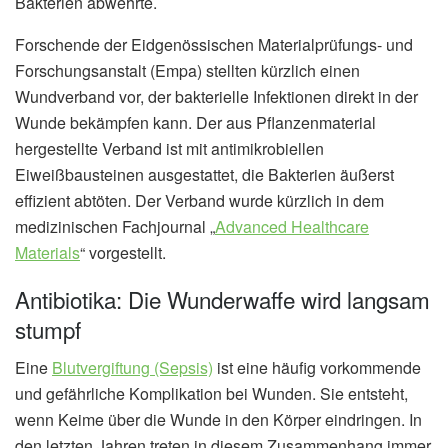
Bakterien abwehrte.
Forschende der Eidgenössischen Materialprüfungs- und
Forschungsanstalt (Empa) stellten kürzlich einen
Wundverband vor, der bakterielle Infektionen direkt in der
Wunde bekämpfen kann. Der aus Pflanzenmaterial
hergestellte Verband ist mit antimikrobiellen
Eiweißbausteinen ausgestattet, die Bakterien äußerst
effizient abtöten. Der Verband wurde kürzlich in dem
medizinischen Fachjournal „
Advanced Healthcare
Materials
“ vorgestellt.
Antibiotika: Die Wunderwaffe wird langsam
stumpf
Eine
Blutvergiftung (Sepsis)
ist eine häufig vorkommende
und gefährliche Komplikation bei Wunden. Sie entsteht,
wenn Keime über die Wunde in den Körper eindringen. In
den letzten Jahren treten in diesem Zusammenhang immer