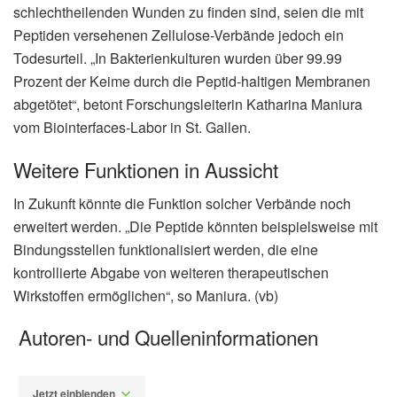
schlechtheilenden Wunden zu finden sind, seien die mit
Peptiden versehenen Zellulose-Verbände jedoch ein
Todesurteil. „In Bakterienkulturen wurden über 99.99
Prozent der Keime durch die Peptid-haltigen Membranen
abgetötet“, betont Forschungsleiterin Katharina Maniura
vom Biointerfaces-Labor in St. Gallen.
Weitere Funktionen in Aussicht
In Zukunft könnte die Funktion solcher Verbände noch
erweitert werden. „Die Peptide könnten beispielsweise mit
Bindungsstellen funktionalisiert werden, die eine
kontrollierte Abgabe von weiteren therapeutischen
Wirkstoffen ermöglichen“, so Maniura. (vb)
Autoren- und Quelleninformationen
Jetzt einblenden