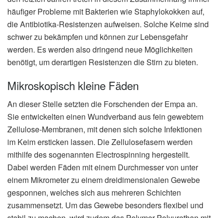
häufiger Probleme mit Bakterien wie Staphylokokken auf,
die Antibiotika-Resistenzen aufweisen. Solche Keime sind
schwer zu bekämpfen und können zur Lebensgefahr
werden. Es werden also dringend neue Möglichkeiten
benötigt, um derartigen Resistenzen die Stirn zu bieten.
Mikroskopisch kleine Fäden
An dieser Stelle setzten die Forschenden der Empa an.
Sie entwickelten einen Wundverband aus fein gewebtem
Zellulose-Membranen, mit denen sich solche Infektionen
im Keim ersticken lassen. Die Zellulosefasern werden
mithilfe des sogenannten Electrospinning hergestellt.
Dabei werden Fäden mit einem Durchmesser von unter
einem Mikrometer zu einem dreidimensionalen Gewebe
gesponnen, welches sich aus mehreren Schichten
zusammensetzt. Um das Gewebe besonders flexibel und
stabil zu machen, wird zudem das Polymer Polyurethan mit