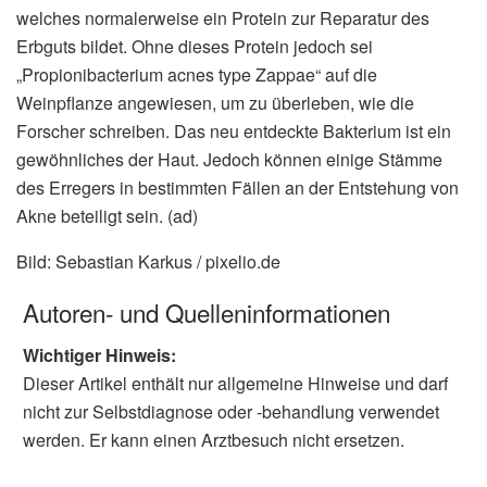
welches normalerweise ein Protein zur Reparatur des
Erbguts bildet. Ohne dieses Protein jedoch sei
„Propionibacterium acnes type Zappae“ auf die
Weinpflanze angewiesen, um zu überleben, wie die
Forscher schreiben. Das neu entdeckte Bakterium ist ein
gewöhnliches der Haut. Jedoch können einige Stämme
des Erregers in bestimmten Fällen an der Entstehung von
Akne beteiligt sein. (ad)
Bild: Sebastian Karkus / pixelio.de
Autoren- und Quelleninformationen
Wichtiger Hinweis:
Dieser Artikel enthält nur allgemeine Hinweise und darf
nicht zur Selbstdiagnose oder -behandlung verwendet
werden. Er kann einen Arztbesuch nicht ersetzen.