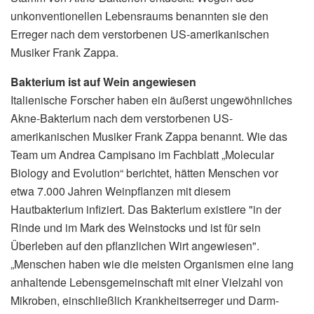
unkonventionellen Lebensraums benannten sie den
Erreger nach dem verstorbenen US-amerikanischen
Musiker Frank Zappa.
Bakterium ist auf Wein angewiesen
Italienische Forscher haben ein äußerst ungewöhnliches
Akne-Bakterium nach dem verstorbenen US-
amerikanischen Musiker Frank Zappa benannt. Wie das
Team um Andrea Campisano im Fachblatt „Molecular
Biology and Evolution“ berichtet, hätten Menschen vor
etwa 7.000 Jahren Weinpflanzen mit diesem
Hautbakterium infiziert. Das Bakterium existiere "in der
Rinde und im Mark des Weinstocks und ist für sein
Überleben auf den pflanzlichen Wirt angewiesen".
„Menschen haben wie die meisten Organismen eine lang
anhaltende Lebensgemeinschaft mit einer Vielzahl von
Mikroben, einschließlich Krankheitserreger und Darm-