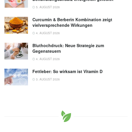
5. AUGUST 2026
Curcumin & Berberin Kombination zeigt
vielversprechende Wirkungen
4. AUGUST 2026
Bluthochdruck: Neue Strategie zum
Gegensteuern
4. AUGUST 2026
Fettleber: So wirksam ist Vitamin D
3. AUGUST 2026