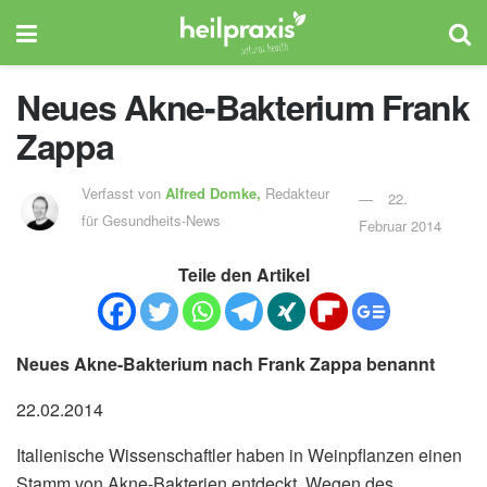
Neues Akne-Bakterium Frank
Zappa
Verfasst von
Alfred Domke,
Redakteur
22.
für Gesundheits-News
Februar 2014
Teile den Artikel
Neues Akne-Bakterium nach Frank Zappa benannt
22.02.2014
Italienische Wissenschaftler haben in Weinpflanzen einen
Stamm von Akne-Bakterien entdeckt. Wegen des