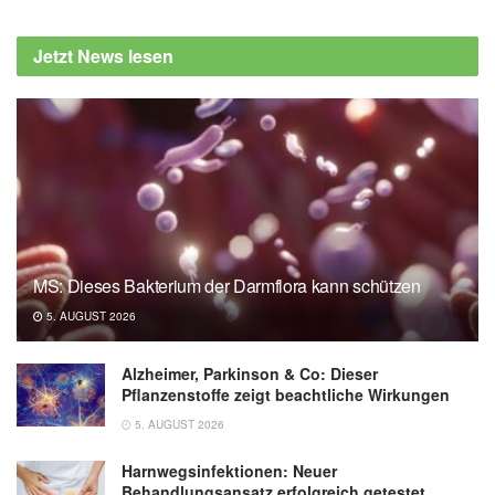
Jetzt News lesen
MS: Dieses Bakterium der Darmflora kann schützen
5. AUGUST 2026
Alzheimer, Parkinson & Co: Dieser
Pflanzenstoffe zeigt beachtliche Wirkungen
5. AUGUST 2026
Harnwegsinfektionen: Neuer
Behandlungsansatz erfolgreich getestet