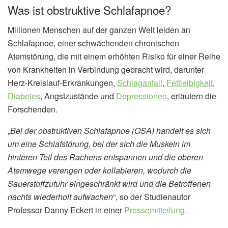
Was ist obstruktive Schlafapnoe?
Millionen Menschen auf der ganzen Welt leiden an
Schlafapnoe, einer schwächenden chronischen
Atemstörung, die mit einem erhöhten Risiko für einer Reihe
von Krankheiten in Verbindung gebracht wird, darunter
Herz-Kreislauf-Erkrankungen,
Schlaganfall
,
Fettleibigkeit
,
Diabetes
, Angstzustände und
Depressionen
, erläutern die
Forschenden.
„
Bei der obstruktiven Schlafapnoe (OSA) handelt es sich
um eine Schlafstörung, bei der sich die Muskeln im
hinteren Teil des Rachens entspannen und die oberen
Atemwege verengen oder kollabieren, wodurch die
Sauerstoffzufuhr eingeschränkt wird und die Betroffenen
nachts wiederholt aufwachen
“, so der Studienautor
Professor Danny Eckert in einer
Pressemitteilung
.