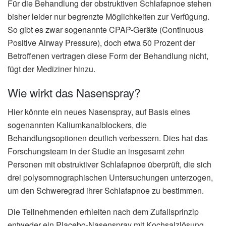
Für die Behandlung der obstruktiven Schlafapnoe stehen
bisher leider nur begrenzte Möglichkeiten zur Verfügung.
So gibt es zwar sogenannte CPAP-Geräte (Continuous
Positive Airway Pressure), doch etwa 50 Prozent der
Betroffenen vertragen diese Form der Behandlung nicht,
fügt der Mediziner hinzu.
Wie wirkt das Nasenspray?
Hier könnte ein neues Nasenspray, auf Basis eines
sogenannten Kaliumkanalblockers, die
Behandlungsoptionen deutlich verbessern. Dies hat das
Forschungsteam in der Studie an insgesamt zehn
Personen mit obstruktiver Schlafapnoe überprüft, die sich
drei polysomnographischen Untersuchungen unterzogen,
um den Schweregrad ihrer Schlafapnoe zu bestimmen.
Die Teilnehmenden erhielten nach dem Zufallsprinzip
entweder ein Placebo-Nasenspray mit Kochsalzlösung,