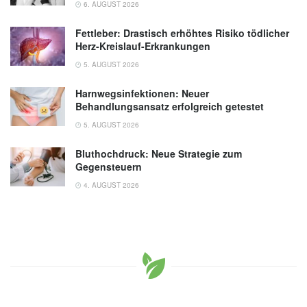
6. AUGUST 2026
Fettleber: Drastisch erhöhtes Risiko tödlicher
Herz-Kreislauf-Erkrankungen
5. AUGUST 2026
Harnwegsinfektionen: Neuer
Behandlungsansatz erfolgreich getestet
5. AUGUST 2026
Bluthochdruck: Neue Strategie zum
Gegensteuern
4. AUGUST 2026