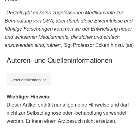
„
Derzeit gibt es keine zugelassenen Medikamente zur
Behandlung von OSA, aber durch diese Erkenntnisse und
künftige Forschungen kommen wir der Entwicklung neuer
und wirksamer Medikamente, die sicher und einfach
anzuwenden sind, näher
“, fügt Professor Eckert hinzu. (as)
Autoren- und Quelleninformationen
Jetzt einblenden
Wichtiger Hinweis:
Dieser Artikel enthält nur allgemeine Hinweise und darf
nicht zur Selbstdiagnose oder -behandlung verwendet
werden. Er kann einen Arztbesuch nicht ersetzen.
Alexander Stindt
Amal M. Osman, Barbara Toson, Ganesh R.