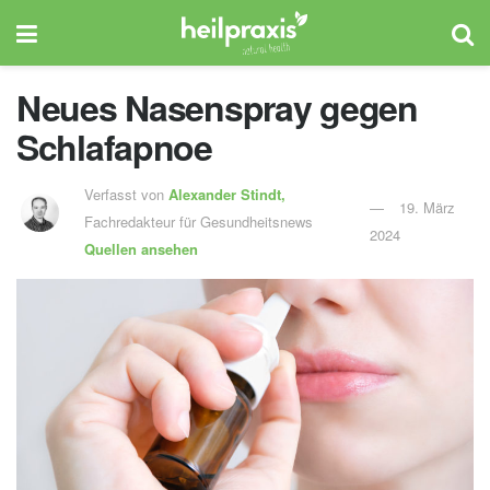
Neues Nasenspray gegen
Schlafapnoe
Verfasst von
Alexander Stindt,
19. März
Fachredakteur für Gesundheitsnews
2024
Quellen ansehen