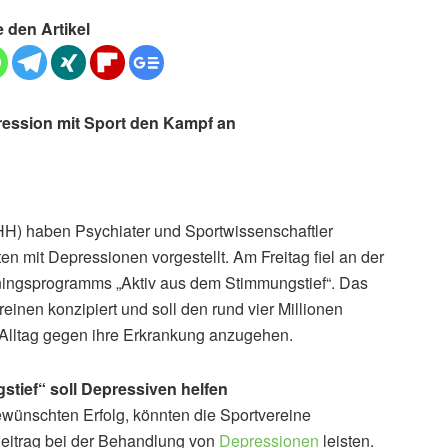
e den Artikel
ession mit Sport den Kampf an
H) haben Psychiater und Sportwissenschaftler
 mit Depressionen vorgestellt. Am Freitag fiel an der
ningsprogramms „Aktiv aus dem Stimmungstief“. Das
nen konzipiert und soll den rund vier Millionen
 Alltag gegen ihre Erkrankung anzugehen.
tief“ soll Depressiven helfen
wünschten Erfolg, könnten die Sportvereine
Beitrag bei der Behandlung von
Depressionen
leisten.