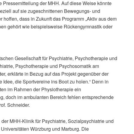
e Pressemitteilung der MHH. Auf diese Weise könnte
peziell auf sie zugeschnittenen Bewegungs- und
 hoffen, dass in Zukunft das Programm „Aktiv aus dem
nen gehört wie beispielsweise Rückengymnastik oder
tschen Gesellschaft für Psychiatrie, Psychotherapie und
chiatrie, Psychotherapie und Psychosomatik am
er, erklärte in Bezug auf das Projekt gegenüber der
te Idee, die Sportvereine ins Boot zu holen.“ Denn in
täten im Rahmen der Physiotherapie ein
ung, doch im ambulanten Bereich fehlen entsprechende
of. Schneider.
er MHH-Klinik für Psychiatrie, Sozialpsychiatrie und
 Universitäten Würzburg und Marburg. Die