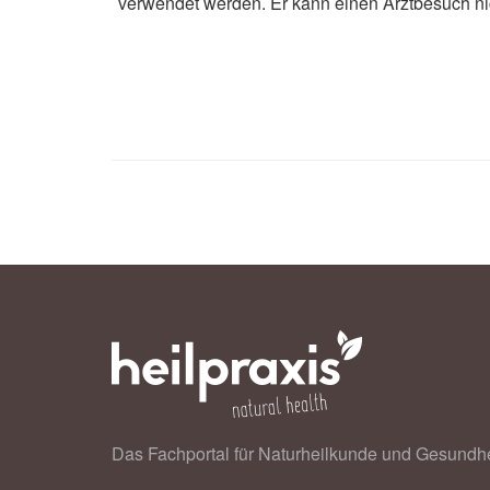
verwendet werden. Er kann einen Arztbesuch ni
Das Fachportal für Naturheilkunde und Gesundhe