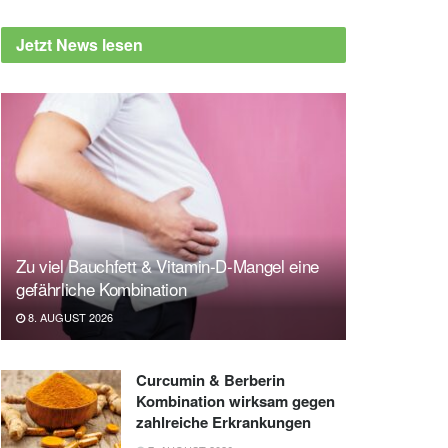
Jetzt News lesen
Zu viel Bauchfett & Vitamin-D-Mangel eine
gefährliche Kombination
8. AUGUST 2026
Curcumin & Berberin
Kombination wirksam gegen
zahlreiche Erkrankungen