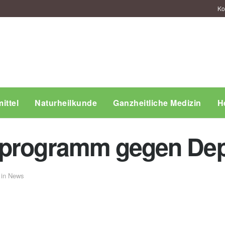
Ko
ittel
Naturheilkunde
Ganzheitliche Medizin
H
sprogramm gegen De
in
News