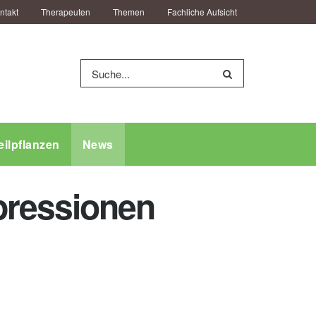
ntakt
Therapeuten
Themen
Fachliche Aufsicht
eilpflanzen
News
pressionen