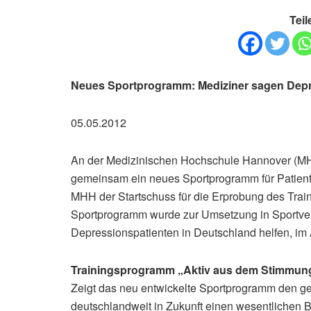
Teil
Neues Sportprogramm: Mediziner sagen Depr
05.05.2012
An der Medizinischen Hochschule Hannover (MH
gemeinsam ein neues Sportprogramm für Patienten
MHH der Startschuss für die Erprobung des Trai
Sportprogramm wurde zur Umsetzung in Sportverei
Depressionspatienten in Deutschland helfen, im
Trainingsprogramm „Aktiv aus dem Stimmungs
Zeigt das neu entwickelte Sportprogramm den ge
deutschlandweit in Zukunft einen wesentlichen 