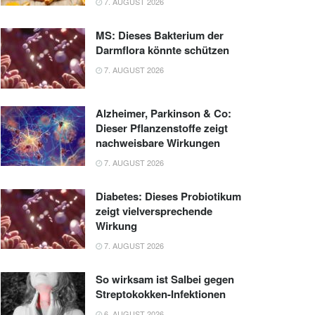
7. AUGUST 2026
MS: Dieses Bakterium der
Darmflora könnte schützen
7. AUGUST 2026
Alzheimer, Parkinson & Co:
Dieser Pflanzenstoffe zeigt
nachweisbare Wirkungen
7. AUGUST 2026
Diabetes: Dieses Probiotikum
zeigt vielversprechende
Wirkung
7. AUGUST 2026
So wirksam ist Salbei gegen
Streptokokken-Infektionen
6. AUGUST 2026