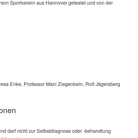
inem Sportverein aus Hannover getestet und von der
Teresa Enke, Professor Marc Ziegenbein, Rolf Jägersberg
ionen
und darf nicht zur Selbstdiagnose oder -behandlung