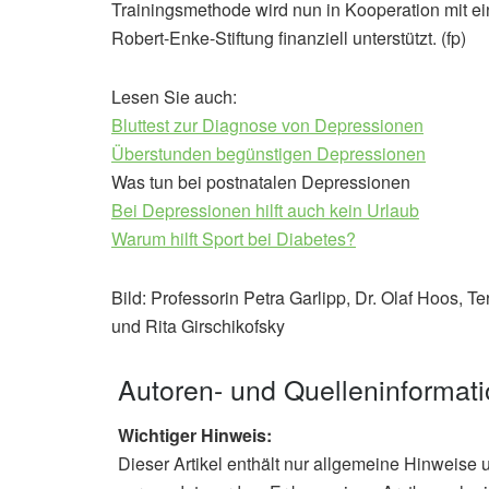
Trainingsmethode wird nun in Kooperation mit e
Robert-Enke-Stiftung finanziell unterstützt. (fp)
Lesen Sie auch:
Bluttest zur Diagnose von Depressionen
Überstunden begünstigen Depressionen
Was tun bei postnatalen Depressionen
Bei Depressionen hilft auch kein Urlaub
Warum hilft Sport bei Diabetes?
Bild: Professorin Petra Garlipp, Dr. Olaf Hoos, 
und Rita Girschikofsky
Autoren- und Quelleninformat
Wichtiger Hinweis:
Dieser Artikel enthält nur allgemeine Hinweise 