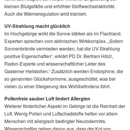
kleinen Blutgefäße und erhöhter Stoffwechselaktivität.
Auch die Wärmeregulation wird trainiert.
UV-Strahlung macht glücklich
Im Hochgebirge wirkt die Sonne stärker als im Flachland.
Experten sprechen vom aktinischen Wirkkomplex. „Sofern
Sonnenbrände vermieden werden, hat die UV-Strahlung
positive Eigenschaften“, erklärt PD Dr. Bertram Hölzl,
Radon-Experte und wissenschaftlicher Leiter des
Gasteiner Heilstollen.“ Zusätzlich werden Endorphine, die
so genannten Glückshormone, ausgeschüttet, was bei
vielen zu einer Steigerung des Wohlbefindens führt.
Pollenfreie sauber Luft lindert Allergien
Weiterer förderlicher Aspekt im Gebirge ist die Reinheit der
Luft. Wenig Pollen und Luftschadstoffe helfen vor allem
Menschen mit allergisch bedingter Neurodermitis.
Wissenschaftler gehen davon aus, dass der Kot von