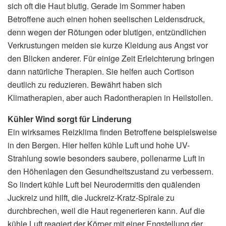
sich oft die Haut blutig. Gerade im Sommer haben
Betroffene auch einen hohen seelischen Leidensdruck,
denn wegen der Rötungen oder blutigen, entzündlichen
Verkrustungen meiden sie kurze Kleidung aus Angst vor
den Blicken anderer. Für einige Zeit Erleichterung bringen
dann natürliche Therapien. Sie helfen auch Cortison
deutlich zu reduzieren. Bewährt haben sich
Klimatherapien, aber auch Radontherapien in Heilstollen.
Kühler Wind sorgt für Linderung
Ein wirksames Reizklima finden Betroffene beispielsweise
in den Bergen. Hier helfen kühle Luft und hohe UV-
Strahlung sowie besonders saubere, pollenarme Luft in
den Höhenlagen den Gesundheitszustand zu verbessern.
So lindert kühle Luft bei Neurodermitis den quälenden
Juckreiz und hilft, die Juckreiz-Kratz-Spirale zu
durchbrechen, weil die Haut regenerieren kann. Auf die
kühle Luft reagiert der Körper mit einer Engstellung der