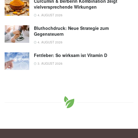
Curcumin & Berberin Kombination zeigt
vielversprechende Wirkungen
4. AUGUST 2026
Bluthochdruck: Neue Strategie zum
Gegensteuern
4. AUGUST 2026
Fettleber: So wirksam ist Vitamin D
3. AUGUST 2026