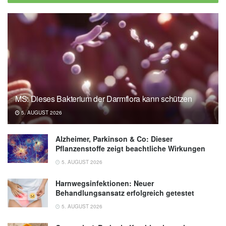
MS: Dieses Bakterium der Darmflora kann schützen
5. AUGUST 2026
Alzheimer, Parkinson & Co: Dieser
Pflanzenstoffe zeigt beachtliche Wirkungen
5. AUGUST 2026
Harnwegsinfektionen: Neuer
Behandlungsansatz erfolgreich getestet
5. AUGUST 2026