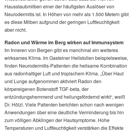
Hausstaubmilben einer der häufigsten Auslöser von
Neurodermitis ist. In Höhen von mehr als 1.500 Metern gibt
es diese Milben aufgrund der geringen Luftfeuchtigkeit
aber nicht.
Radon und Wärme im Berg wirken auf Immunsystem
Im Inneren von Bergen gibt es manchmal ein weiteres
wirksames Klima. Im Gasteiner Heilstollen beispielsweise,
finden Neurodermitis-Patienten die heilsame Kombination
aus radonhaltiger Luft und tropischem Klima. „Über Haut
und Lunge aufgenommen aktiviert Radon den
körpereigenen Botenstoff TGF-beta, der
entzündungshemmend und heilungsfördernd wirkt“, weiß
Dr. Hölzl. Viele Patienten berichten schon nach wenigen
Anwendungen über eine deutliche Verminderung bis hin
zum völligen Abklingen der Hautsymptome. Hohe
Temperaturen und Luftfeuchtigkeit verstärken die Effekte