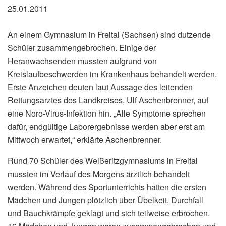
25.01.2011
An einem Gymnasium in Freital (Sachsen) sind dutzende
Schüler zusammengebrochen. Einige der
Heranwachsenden mussten aufgrund von
Kreislaufbeschwerden im Krankenhaus behandelt werden.
Erste Anzeichen deuten laut Aussage des leitenden
Rettungsarztes des Landkreises, Ulf Aschenbrenner, auf
eine Noro-Virus-Infektion hin. „Alle Symptome sprechen
dafür, endgültige Laborergebnisse werden aber erst am
Mittwoch erwartet,“ erklärte Aschenbrenner.
Rund 70 Schüler des Weißeritzgymnasiums in Freital
mussten im Verlauf des Morgens ärztlich behandelt
werden. Während des Sportunterrichts hatten die ersten
Mädchen und Jungen plötzlich über Übelkeit, Durchfall
und Bauchkrämpfe geklagt und sich teilweise erbrochen.