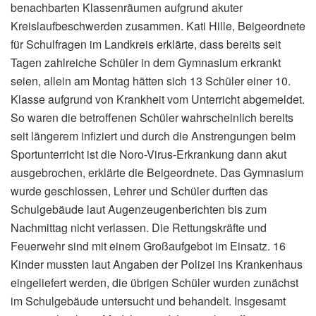
benachbarten Klassenräumen aufgrund akuter
Kreislaufbeschwerden zusammen. Kati Hille, Beigeordnete
für Schulfragen im Landkreis erklärte, dass bereits seit
Tagen zahlreiche Schüler in dem Gymnasium erkrankt
seien, allein am Montag hätten sich 13 Schüler einer 10.
Klasse aufgrund von Krankheit vom Unterricht abgemeldet.
So waren die betroffenen Schüler wahrscheinlich bereits
seit längerem infiziert und durch die Anstrengungen beim
Sportunterricht ist die Noro-Virus-Erkrankung dann akut
ausgebrochen, erklärte die Beigeordnete. Das Gymnasium
wurde geschlossen, Lehrer und Schüler durften das
Schulgebäude laut Augenzeugenberichten bis zum
Nachmittag nicht verlassen. Die Rettungskräfte und
Feuerwehr sind mit einem Großaufgebot im Einsatz. 16
Kinder mussten laut Angaben der Polizei ins Krankenhaus
eingeliefert werden, die übrigen Schüler wurden zunächst
im Schulgebäude untersucht und behandelt. Insgesamt