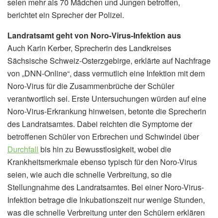
seien mehr als 70 Mädchen und Jungen betroffen,
berichtet ein Sprecher der Polizei.
Landratsamt geht von Noro-Virus-Infektion aus
Auch Karin Kerber, Sprecherin des Landkreises
Sächsische Schweiz-Osterzgebirge, erklärte auf Nachfrage
von „DNN-Online“, dass vermutlich eine Infektion mit dem
Noro-Virus für die Zusammenbrüche der Schüler
verantwortlich sei. Erste Untersuchungen würden auf eine
Noro-Virus-Erkrankung hinweisen, betonte die Sprecherin
des Landratsamtes. Dabei reichten die Symptome der
betroffenen Schüler von Erbrechen und Schwindel über
Durchfall
bis hin zu Bewusstlosigkeit, wobei die
Krankheitsmerkmale ebenso typisch für den Noro-Virus
seien, wie auch die schnelle Verbreitung, so die
Stellungnahme des Landratsamtes. Bei einer Noro-Virus-
Infektion betrage die Inkubationszeit nur wenige Stunden,
was die schnelle Verbreitung unter den Schülern erklären