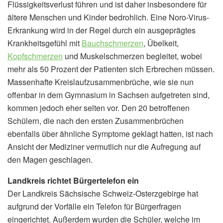
Flüssigkeitsverlust führen und ist daher insbesondere für
ältere Menschen und Kinder bedrohlich. Eine Noro-Virus-
Erkrankung wird in der Regel durch ein ausgeprägtes
Krankheitsgefühl mit
Bauchschmerzen
, Übelkeit,
Kopfschmerzen
und Muskelschmerzen begleitet, wobei
mehr als 50 Prozent der Patienten sich Erbrechen müssen.
Massenhafte Kreislaufzusammenbrüche, wie sie nun
offenbar in dem Gymnasium in Sachsen aufgetreten sind,
kommen jedoch eher selten vor. Den 20 betroffenen
Schülern, die nach den ersten Zusammenbrüchen
ebenfalls über ähnliche Symptome geklagt hatten, ist nach
Ansicht der Mediziner vermutlich nur die Aufregung auf
den Magen geschlagen.
Landkreis richtet Bürgertelefon ein
Der Landkreis Sächsische Schweiz-Osterzgebirge hat
aufgrund der Vorfälle ein Telefon für Bürgerfragen
eingerichtet. Außerdem wurden die Schüler, welche im