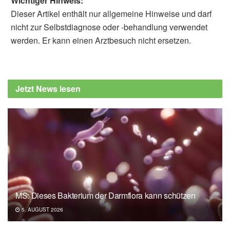
Wichtiger Hinweis:
Dieser Artikel enthält nur allgemeine Hinweise und darf
nicht zur Selbstdiagnose oder -behandlung verwendet
werden. Er kann einen Arztbesuch nicht ersetzen.
Jetzt News lesen
MS: Dieses Bakterium der Darmflora kann schützen
5. AUGUST 2026