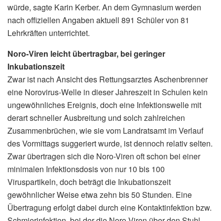
würde, sagte Karin Kerber. An dem Gymnasium werden
nach offiziellen Angaben aktuell 891 Schüler von 81
Lehrkräften unterrichtet.
Noro-Viren leicht übertragbar, bei geringer
Inkubationszeit
Zwar ist nach Ansicht des Rettungsarztes Aschenbrenner
eine Norovirus-Welle in dieser Jahreszeit in Schulen kein
ungewöhnliches Ereignis, doch eine Infektionswelle mit
derart schneller Ausbreitung und solch zahlreichen
Zusammenbrüchen, wie sie vom Landratsamt im Verlauf
des Vormittags suggeriert wurde, ist dennoch relativ selten.
Zwar übertragen sich die Noro-Viren oft schon bei einer
minimalen Infektionsdosis von nur 10 bis 100
Viruspartikeln, doch beträgt die Inkubationszeit
gewöhnlicher Weise etwa zehn bis 50 Stunden. Eine
Übertragung erfolgt dabei durch eine Kontaktinfektion bzw.
Schmierinfektion, bei der die Noro-Viren über den Stuhl