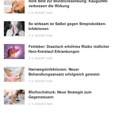
Rote Bete zur Blutdrucksenkung: Kaugummi
verbessert die Wirkung
6. AUGUST 2026
So wirksam ist Salbei gegen Streptokokken-
Infektionen
6. AUGUST 2026
Fettleber: Drastisch erhöhtes Risiko tödlicher
Herz-Kreislauf-Erkrankungen
5. AUGUST 2026
Harnwegsinfektionen: Neuer
Behandlungsansatz erfolgreich getestet
5. AUGUST 2026
Bluthochdruck: Neue Strategie zum
Gegensteuern
4. AUGUST 2026