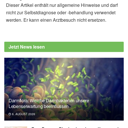
Dieser Artikel enthält nur allgemeine Hinweise und darf
nicht zur Selbstdiagnose oder -behandlung verwendet
werden. Er kann einen Arztbesuch nicht ersetzen.
Jetzt News lesen
Darmflora: Welche Darmbakterien unsere
Lebenserwartung beeinflussen
6. AUGUST 2026