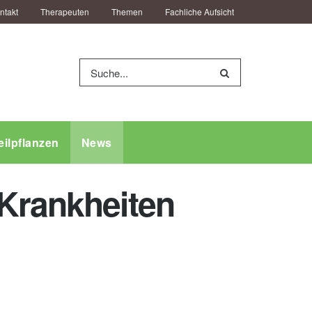
ntakt
Therapeuten
Themen
Fachliche Aufsicht
eilpflanzen
News
 Krankheiten