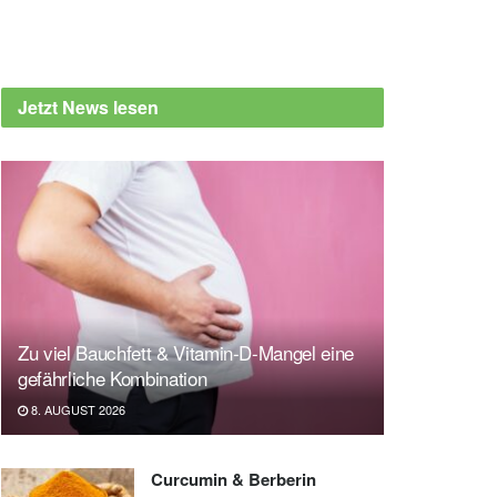
Jetzt News lesen
Zu viel Bauchfett & Vitamin-D-Mangel eine
gefährliche Kombination
8. AUGUST 2026
Curcumin & Berberin