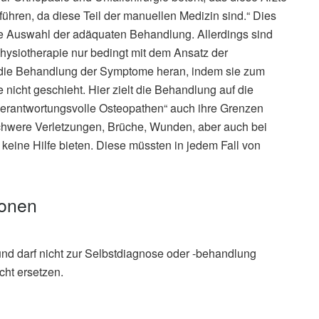
hren, da diese Teil der manuellen Medizin sind.“ Dies
die Auswahl der adäquaten Behandlung. Allerdings sind
hysiotherapie nur bedingt mit dem Ansatz der
 die Behandlung der Symptome heran, indem sie zum
 nicht geschieht. Hier zielt die Behandlung auf die
verantwortungsvolle Osteopathen“ auch ihre Grenzen
schwere Verletzungen, Brüche, Wunden, aber auch bei
eine Hilfe bieten. Diese müssten in jedem Fall von
ionen
und darf nicht zur Selbstdiagnose oder -behandlung
cht ersetzen.