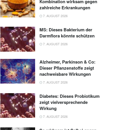
Kombination wirksam gegen
zahlreiche Erkrankungen
7. AUGUST 2026
MS: Dieses Bakterium der
Darmflora könnte schützen
7. AUGUST 2026
Alzheimer, Parkinson & Co:
Dieser Pflanzenstoffe zeigt
nachweisbare Wirkungen
7. AUGUST 2026
Diabetes: Dieses Probiotikum
zeigt vielversprechende
Wirkung
7. AUGUST 2026