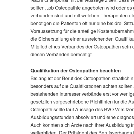
sollten, „ob Osteopathie angeboten wird oder es
verbunden sind und mit welchen Therapeuten d
benötigen die Patienten oft nur eine bis drei Sitz
Voraussetzung für die anteilige Kostenübernahm
die Sicherstellung einer ausreichenden Qualifi
Mitglied eines Verbandes der Osteopathen sein od
diesen Verbänden berechtigt.
Qualifikation der Osteopathen beachten
Bislang ist der Beruf des Osteopathen staatlich 
besonders auf die Qualifikationen achten sollten
bestehenden Interessenverbände erst vor wenige
gesetzlich vorgeschriebene Richtlinien für die Aus
Osteopath sollte laut Aussage des BVO-Vorsitz
Ausbildungsstunden absolviert und eine diagnos
Auch könnten sich Ärzte nach ihrer Ausbildung i
weiterbilden. Der Präsident des Berufsverbands f