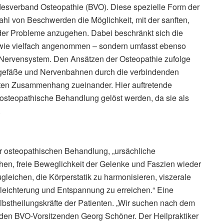
esverband Osteopathie (BVO). Diese spezielle Form der
ahl von Beschwerden die Möglichkeit, mit der sanften,
der Probleme anzugehen. Dabei beschränkt sich die
 wie vielfach angenommen – sondern umfasst ebenso
ervensystem. Den Ansätzen der Osteopathie zufolge
tgefäße und Nervenbahnen durch die verbindenden
kten Zusammenhang zueinander. Hier auftretende
osteopathische Behandlung gelöst werden, da sie als
.
r osteopathischen Behandlung, „ursächliche
en, freie Beweglichkeit der Gelenke und Faszien wieder
eichen, die Körperstatik zu harmonisieren, viszerale
leichterung und Entspannung zu erreichen.“ Eine
Selbstheilungskräfte der Patienten. „Wir suchen nach dem
e“ den BVO-Vorsitzenden Georg Schöner. Der Heilpraktiker