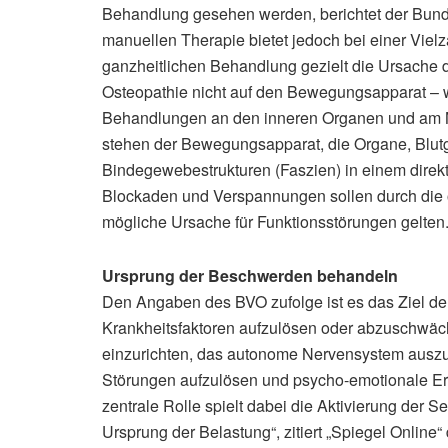
Behandlung gesehen werden, berichtet der Bund
manuellen Therapie bietet jedoch bei einer Vielz
ganzheitlichen Behandlung gezielt die Ursache 
Osteopathie nicht auf den Bewegungsapparat –
Behandlungen an den inneren Organen und am N
stehen der Bewegungsapparat, die Organe, Blu
Bindegewebestrukturen (Faszien) in einem dire
Blockaden und Verspannungen sollen durch die 
mögliche Ursache für Funktionsstörungen gelten
Ursprung der Beschwerden behandeln
Den Angaben des BVO zufolge ist es das Ziel de
Krankheitsfaktoren aufzulösen oder abzuschwäch
einzurichten, das autonome Nervensystem auszugl
Störungen aufzulösen und psycho-emotionale Er
zentrale Rolle spielt dabei die Aktivierung der 
Ursprung der Belastung“, zitiert „Spiegel Onlin