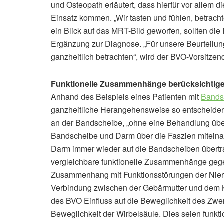
und Osteopath erläutert, dass hierfür vor alle
Einsatz kommen. „Wir tasten und fühlen, betrac
ein Blick auf das MRT-Bild geworfen, sollten die 
Ergänzung zur Diagnose. „Für unsere Beurteilung 
ganzheitlich betrachten“, wird der BVO-Vorsitzend
Funktionelle Zusammenhänge berücksichtig
Anhand des Beispiels eines Patienten mit
Bands
ganzheitliche Herangehensweise so entscheiden
an der Bandscheibe, „ohne eine Behandlung übe
Bandscheibe und Darm über die Faszien mitein
Darm immer wieder auf die Bandscheiben übert
vergleichbare funktionelle Zusammenhänge geg
Zusammenhang mit Funktionsstörungen der Niere
Verbindung zwischen der Gebärmutter und dem 
des BVO Einfluss auf die Beweglichkeit des Zwer
Beweglichkeit der Wirbelsäule. Dies seien funk