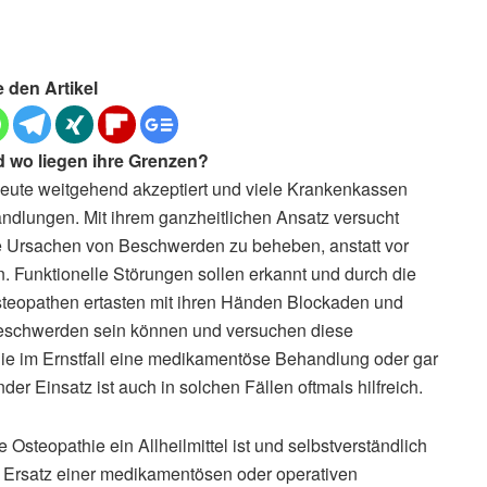
e den Artikel
d wo liegen ihre Grenzen?
 heute weitgehend akzeptiert und viele Krankenkassen
ndlungen. Mit ihrem ganzheitlichen Ansatz versucht
e Ursachen von Beschwerden zu beheben, anstatt vor
. Funktionelle Störungen sollen erkannt und durch die
steopathen ertasten mit ihren Händen Blockaden und
 Beschwerden sein können und versuchen diese
ie im Ernstfall eine medikamentöse Behandlung oder gar
der Einsatz ist auch in solchen Fällen oftmals hilfreich.
 Osteopathie ein Allheilmittel ist und selbstverständlich
 Ersatz einer medikamentösen oder operativen