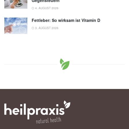
Gegensteuern
4. AUGUST 2026
Fettleber: So wirksam ist Vitamin D
3. AUGUST 2026