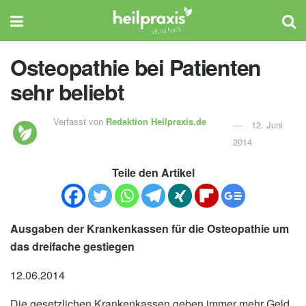
Osteopathie bei Patienten
sehr beliebt
Verfasst von
Redaktion Heilpraxis.de
12. Juni
2014
Teile den Artikel
Ausgaben der Krankenkassen für die Osteopathie um
das dreifache gestiegen
12.06.2014
Die gesetzlichen Krankenkassen geben immer mehr Geld