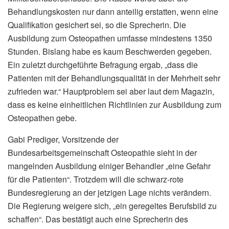
Behandlungskosten nur dann anteilig erstatten, wenn eine
Qualifikation gesichert sei, so die Sprecherin. Die
Ausbildung zum Osteopathen umfasse mindestens 1350
Stunden. Bislang habe es kaum Beschwerden gegeben.
Ein zuletzt durchgeführte Befragung ergab, „dass die
Patienten mit der Behandlungsqualität in der Mehrheit sehr
zufrieden war.“ Hauptproblem sei aber laut dem Magazin,
dass es keine einheitlichen Richtlinien zur Ausbildung zum
Osteopathen gebe.
Gabi Prediger, Vorsitzende der
Bundesarbeitsgemeinschaft Osteopathie sieht in der
mangelnden Ausbildung einiger Behandler „eine Gefahr
für die Patienten“. Trotzdem will die schwarz-rote
Bundesregierung an der jetzigen Lage nichts verändern.
Die Regierung weigere sich, „ein geregeltes Berufsbild zu
schaffen“. Das bestätigt auch eine Sprecherin des