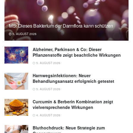
MS: Dieses Bakterium der Darmflora kann schützen
5. AUGUST 2026
Alzheimer, Parkinson & Co: Dieser
Pflanzenstoffe zeigt beachtliche Wirkungen
5. AUGUST 2026
Harnwegsinfektionen: Neuer
Behandlungsansatz erfolgreich getestet
5. AUGUST 2026
Curcumin & Berberin Kombination zeigt
vielversprechende Wirkungen
4. AUGUST 2026
Bluthochdruck: Neue Strategie zum