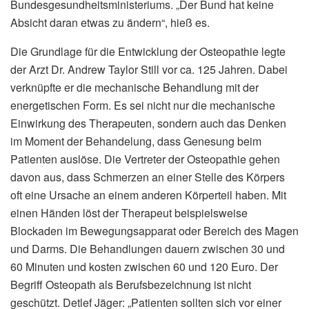
Bundesgesundheitsministeriums. „Der Bund hat keine
Absicht daran etwas zu ändern“, hieß es.
Die Grundlage für die Entwicklung der Osteopathie legte
der Arzt Dr. Andrew Taylor Still vor ca. 125 Jahren. Dabei
verknüpfte er die mechanische Behandlung mit der
energetischen Form. Es sei nicht nur die mechanische
Einwirkung des Therapeuten, sondern auch das Denken
im Moment der Behandelung, dass Genesung beim
Patienten auslöse. Die Vertreter der Osteopathie gehen
davon aus, dass Schmerzen an einer Stelle des Körpers
oft eine Ursache an einem anderen Körperteil haben. Mit
einen Händen löst der Therapeut beispielsweise
Blockaden im Bewegungsapparat oder Bereich des Magen
und Darms. Die Behandlungen dauern zwischen 30 und
60 Minuten und kosten zwischen 60 und 120 Euro. Der
Begriff Osteopath als Berufsbezeichnung ist nicht
geschützt. Detlef Jäger: „Patienten sollten sich vor einer