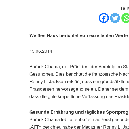
Teil
Weißes Haus berichtet von exzellenten Wert
13.06.2014
Barack Obama, der Präsident der Vereinigten Sta
Gesundheit. Dies berichtet die französische Na
Ronny L. Jackson erklärt, dass ein grundsätzlic
Präsidenten hervorsagend seien. Daher sei de
dass die gute körperliche Verfassung des Präsid
Gesunde Ernährung und tägliches Sportpro
Barack Obama lebt offenbar ein äußerst gesundes
„AFP“ berichtet, habe der Mediziner Ronny L. 