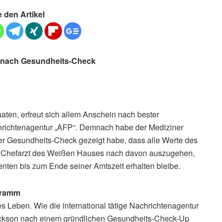
e den Artikel
e nach Gesundheits-Check
aten, erfreut sich allem Anschein nach bester
chrichtenagentur „AFP“. Demnach habe der Mediziner
her Gesundheits-Check gezeigt habe, dass alle Werte des
m Chefarzt des Weißen Hauses nach davon auszugehen,
enten bis zum Ende seiner Amtszeit erhalten bleibe.
gramm
 Leben. Wie die international tätige Nachrichtenagentur
Jackson nach einem gründlichen Gesundheits-Check-Up