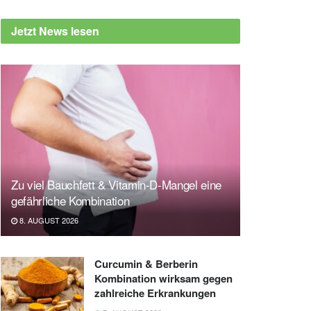
Jetzt News lesen
Zu viel Bauchfett & Vitamin-D-Mangel eine
gefährliche Kombination
8. AUGUST 2026
Curcumin & Berberin
Kombination wirksam gegen
zahlreiche Erkrankungen