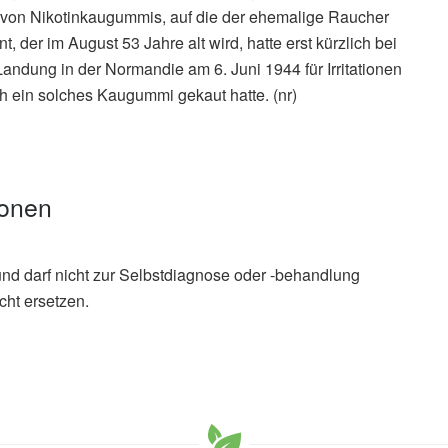
 von Nikotinkaugummis, auf die der ehemalige Raucher
 der im August 53 Jahre alt wird, hatte erst kürzlich bei
Landung in der Normandie am 6. Juni 1944 für Irritationen
ich ein solches Kaugummi gekaut hatte. (nr)
ionen
und darf nicht zur Selbstdiagnose oder -behandlung
cht ersetzen.