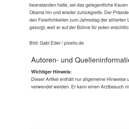
beanstanden hatte, sei das gelegentliche Kauen
Obama hin und wieder zurückgreife. Der Präsident,
den Feierlichkeiten zum Jahrestag der alliierten 
gesorgt, weil er auf der Bühne für jeden ersichtl
Bild: Gabi Eder / pixelio.de
Autoren- und Quelleninformat
Wichtiger Hinweis:
Dieser Artikel enthält nur allgemeine Hinweise 
verwendet werden. Er kann einen Arztbesuch ni