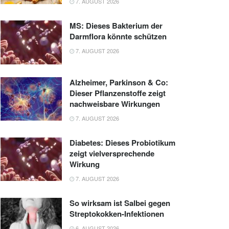
7. AUGUST 2026
MS: Dieses Bakterium der
Darmflora könnte schützen
7. AUGUST 2026
Alzheimer, Parkinson & Co:
Dieser Pflanzenstoffe zeigt
nachweisbare Wirkungen
7. AUGUST 2026
Diabetes: Dieses Probiotikum
zeigt vielversprechende
Wirkung
7. AUGUST 2026
So wirksam ist Salbei gegen
Streptokokken-Infektionen
6. AUGUST 2026