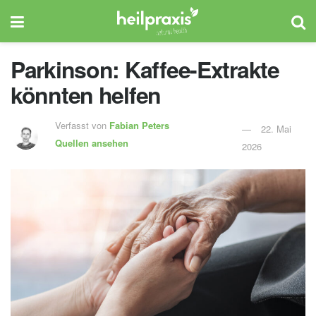
Parkinson: Kaffee-Extrakte
könnten helfen
Verfasst von
Fabian Peters
22. Mai
Quellen ansehen
2026