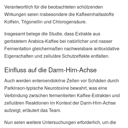
Verantwortlich für die beobachteten schützenden
Wirkungen seien insbesondere die Kaffeeinhaltsstoffe
Koffein, Trigonellin und Chlorogensäure.
Insgesamt belege die Studie, dass Extrakte aus
geröstetem Arabica-Kaffee bei natürlicher und nasser
Fermentation gleichermaßen nachweisbare antioxidative
Eigenschaften und zelluläre Schutzeffekte entfalten.
Einfluss auf die Darm-Hirn-Achse
Auch werden enteroendokrine Zellen vor Schäden durch
Parkinson-typische Neurotoxine bewahrt, was eine
Verbindung zwischen fermentierten Kaffee-Extrakten und
zellulären Reaktionen im Kontext der Darm-Hirn-Achse
aufzeigt, erläutert das Team.
Nun seien weitere Untersuchungen erforderlich, um die