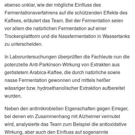
ebenso unklar, wie der mögliche Einfluss des
Fermentationsverfahrens auf die schützenden Effekte des
Kaffees, erläutert das Team. Bei der Fermentation seien
vor allem die natürlichen Fermentation auf einer
Trockenplattform und die Nassfermentation in Wassertanks
zu unterscheiden.
In Laboruntersuchungen überprüften die Fachleute nun die
potenzielle Anti-Parkinson-Wirkung von Extrakten aus
geröstetem Arabica-Kaffee, die durch natürliche sowie
nasse Fermentation gewonnen und mittels heißer
wässriger bzw. hydroethanolischer Extraktion aufbereitet
wurden.
Neben den antimikrobiellen Eigenschaften gegen Erreger,
bei denen ein Zusammenhang mit Alzheimer vermutet
wird, analysierte das Team zum Beispiel die antioxidative
Wirkung, aber auch den Einfluss auf sogenannte