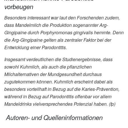
vorbeugen
Besonders interessant war laut den Forschenden zudem,
dass Mandelmilch die Produktion sogenannter Arg-
Gingipaine durch Porphyromonas gingivalis hemmte. Denn
die Arg-Gingipaine gelten als zentraler Faktor bei der
Entwicklung einer Parodontitis.
Insgesamt verdeutlichen die Studienergebnisse, dass
sowohl Kuhmilch, als auch die pflanzlichen
Milchalternativen der Mundgesundheit durchaus
zugutekommen können. Kuhmilch erscheint dabei als
besonders vorteilhaft in Bezug auf die Karies-Prävention,
während in Bezug auf Parodontitis offenbar vor allem
Mandeldrinks vielversprechendes Potenzial haben. (fp)
Autoren- und Quelleninformationen