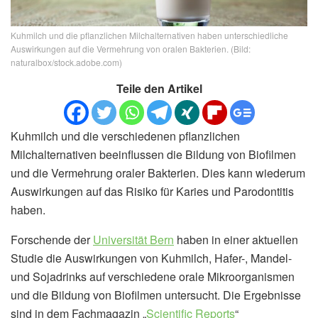
Kuhmilch und die pflanzlichen Milchalternativen haben unterschiedliche
Auswirkungen auf die Vermehrung von oralen Bakterien. (Bild:
naturalbox/stock.adobe.com)
Teile den Artikel
Kuhmilch und die verschiedenen pflanzlichen
Milchalternativen beeinflussen die Bildung von Biofilmen
und die Vermehrung oraler Bakterien. Dies kann wiederum
Auswirkungen auf das Risiko für Karies und Parodontitis
haben.
Forschende der
Universität Bern
haben in einer aktuellen
Studie die Auswirkungen von Kuhmilch, Hafer-, Mandel-
und Sojadrinks auf verschiedene orale Mikroorganismen
und die Bildung von Biofilmen untersucht. Die Ergebnisse
sind in dem Fachmagazin „
Scientific Reports
“