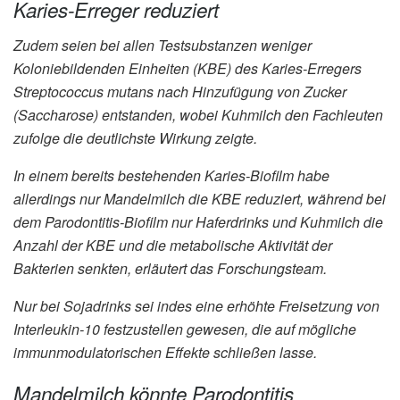
Karies-Erreger reduziert
Zudem seien bei allen Testsubstanzen weniger
Koloniebildenden Einheiten (KBE) des Karies-Erregers
Streptococcus mutans nach Hinzufügung von Zucker
(Saccharose) entstanden, wobei Kuhmilch den Fachleuten
zufolge die deutlichste Wirkung zeigte.
In einem bereits bestehenden Karies-Biofilm habe
allerdings nur Mandelmilch die KBE reduziert, während bei
dem Parodontitis-Biofilm nur Haferdrinks und Kuhmilch die
Anzahl der KBE und die metabolische Aktivität der
Bakterien senkten, erläutert das Forschungsteam.
Nur bei Sojadrinks sei indes eine erhöhte Freisetzung von
Interleukin-10 festzustellen gewesen, die auf mögliche
immunmodulatorischen Effekte schließen lasse.
Mandelmilch könnte Parodontitis