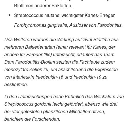
Biofilmen anderer Bakterien,
Streptococcus mutans; wichtigster Karies-Erreger,
Porphyromonas gingivalis; Auslöser von Parodontitis.
Des Weiteren wurden die Wirkung auf zwei Biofilme aus
mehreren Bakterienarten (einer relevant für Karies, der
andere für Parodontitis) untersucht, erläutert das Team.
Dem Parodontitis-Biofilm setzten die Fachleute zudem
monozytäre Zellen zu, um anschließend die Expression
von Interleukin Interleukin-1β und Interleukin-10 zu
bestimmen.
In den Untersuchungen habe Kuhmilch das Wachstum von
Streptococcus gordonii leicht gefördert, ebenso wie drei
der vier getesteten pflanzlichen Milchalternativen,
berichten die Forschenden.