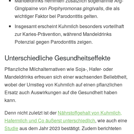
Mandeldrinks hemmten zusätzlich sogenannte Arg-
Gingipaine von
Porphyromonas gingivalis
, die als
wichtiger Faktor bei Parodontitis gelten.
Insgesamt erscheint Kuhmilch besonders vorteilhaft
zur Karies-Prävention, während Mandeldrinks
Potenzial gegen Parodontitis zeigen.
Unterschiedliche Gesundheitseffekte
Pflanzliche Milchalternativen wie Soja-, Hafer- oder
Mandeldrinks erfreuen sich einer wachsenden Beliebtheit,
wobei der Umstieg von Kuhmilch auf einen pflanzlichen
Ersatz auch Auswirkungen auf die Gesundheit haben
kann.
Denn nicht zuletzt ist der
Nährstoffgehalt von Kuhmilch,
Hafermilch und Co äußerst unterschiedlich
, wie auch eine
Studie
aus dem Jahr 2023 bestätigt. Zudem berichteten