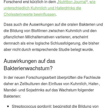
Forschend erst kürzlich in dem „
Nutrition Journal
“,
wie
unterschiedlich Kuhmilch und Haferdrinks die
Cholesterinwerte beeinflussen
.
Dass auch die Auswirkungen auf die oralen Bakterien und
die Bildung von Biofilmen zwischen Kuhmilch und den
pflanzlichen Milchalternativen variieren, erscheint
demnach als eine logische Schlussfolgerung, die bisher
aber nicht durch entsprechende Studie belegt wurde.
Auswirkungen auf das
Bakterienwachstum?
In der neuen Forschungsarbeit überprüften die Fachleute
daher an Zellkulturen den Einfluss von Kuhmilch, Hafer-,
Mandel- und Sojadrinks auf das Wachstum folgender
Bakterien:
Streptococcus gordonii; begünstigt die Bildung von