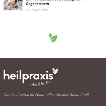
Gegensteuern
4. AUGUST 2026
Das Fachportal für Naturheilkunde und Gesundheit