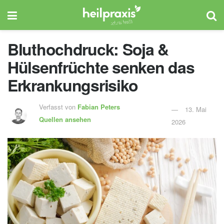
Bluthochdruck: Soja &
Hülsenfrüchte senken das
Erkrankungsrisiko
Verfasst von
Fabian Peters
13. Mai
Quellen ansehen
2026