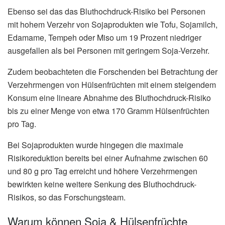
Ebenso sei das das Bluthochdruck-Risiko bei Personen
mit hohem Verzehr von Sojaprodukten wie Tofu, Sojamilch,
Edamame, Tempeh oder Miso um 19 Prozent niedriger
ausgefallen als bei Personen mit geringem Soja-Verzehr.
Zudem beobachteten die Forschenden bei Betrachtung der
Verzehrmengen von Hülsenfrüchten mit einem steigendem
Konsum eine lineare Abnahme des Bluthochdruck-Risiko
bis zu einer Menge von etwa 170 Gramm Hülsenfrüchten
pro Tag.
Bei Sojaprodukten wurde hingegen die maximale
Risikoreduktion bereits bei einer Aufnahme zwischen 60
und 80 g pro Tag erreicht und höhere Verzehrmengen
bewirkten keine weitere Senkung des Bluthochdruck-
Risikos, so das Forschungsteam.
Warum können Soja & Hülsenfrüchte