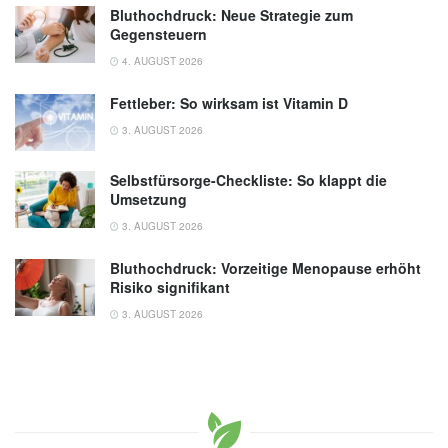
Bluthochdruck: Neue Strategie zum
Gegensteuern
4. AUGUST 2026
Fettleber: So wirksam ist Vitamin D
3. AUGUST 2026
Selbstfürsorge-Checkliste: So klappt die
Umsetzung
3. AUGUST 2026
Bluthochdruck: Vorzeitige Menopause erhöht
Risiko signifikant
3. AUGUST 2026