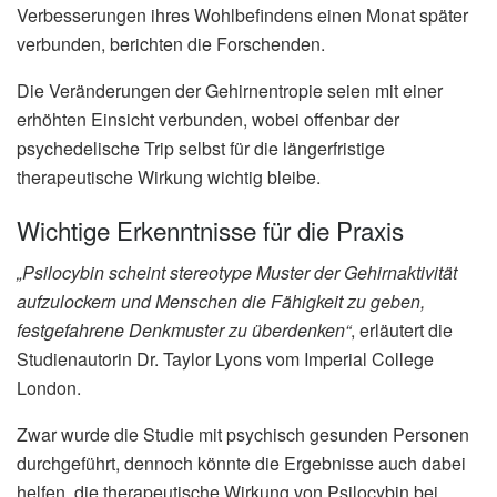
Verbesserungen ihres Wohlbefindens einen Monat später
verbunden, berichten die Forschenden.
Die Veränderungen der Gehirnentropie seien mit einer
erhöhten Einsicht verbunden, wobei offenbar der
psychedelische Trip selbst für die längerfristige
therapeutische Wirkung wichtig bleibe.
Wichtige Erkenntnisse für die Praxis
„Psilocybin scheint stereotype Muster der Gehirnaktivität
aufzulockern und Menschen die Fähigkeit zu geben,
festgefahrene Denkmuster zu überdenken“
, erläutert die
Studienautorin Dr. Taylor Lyons vom Imperial College
London.
Zwar wurde die Studie mit psychisch gesunden Personen
durchgeführt, dennoch könnte die Ergebnisse auch dabei
helfen, die therapeutische Wirkung von Psilocybin bei