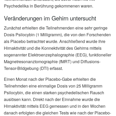
Psychedelika in Berührung gekommenen waren.
Veränderungen im Gehirn untersucht
Zunächst erhielten die Teilnehmenden eine sehr geringe
Dosis Psilocybin (1 Milligramm), die von den Forschenden
als Placebo betrachtet wurde. Anschließend wurde ihre
Hirnaktivität und die Konnektivität des Gehirns mittels
sogenannter Elektroenzephalographie (EEG), funktioneller
Magnetresonanztomographie (fMRT) und Diffusions-
Tensor-Bildgebung (DTI) erfasst.
Einen Monat nach der Placebo-Gabe erhielten die
Teilnehmden eine einmalige Dosis von 25 Milligramm
Psilocybin, die einen starken psychedelischen Rausch
auslösen kann. Direkt nach der Einnahme wurde die
Hirnaktivität mittels EEG gemessen und in den Wochen
danach erfolgten die gleichen Tests wie nach der Placebo-