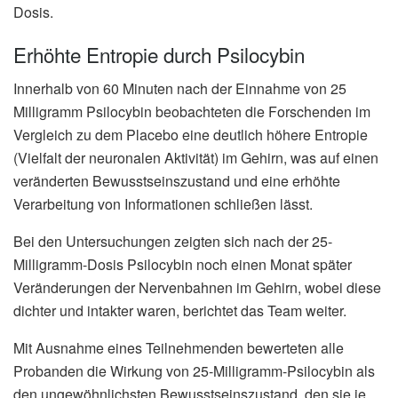
Dosis.
Erhöhte Entropie durch Psilocybin
Innerhalb von 60 Minuten nach der Einnahme von 25
Milligramm Psilocybin beobachteten die Forschenden im
Vergleich zu dem Placebo eine deutlich höhere Entropie
(Vielfalt der neuronalen Aktivität) im Gehirn, was auf einen
veränderten Bewusstseinszustand und eine erhöhte
Verarbeitung von Informationen schließen lässt.
Bei den Untersuchungen zeigten sich nach der 25-
Milligramm-Dosis Psilocybin noch einen Monat später
Veränderungen der Nervenbahnen im Gehirn, wobei diese
dichter und intakter waren, berichtet das Team weiter.
Mit Ausnahme eines Teilnehmenden bewerteten alle
Probanden die Wirkung von 25-Milligramm-Psilocybin als
den ungewöhnlichsten Bewusstseinszustand, den sie je