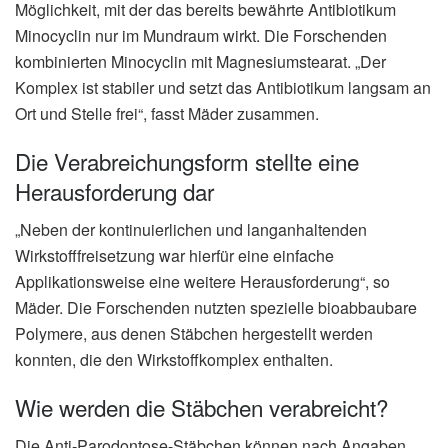
Möglichkeit, mit der das bereits bewährte Antibiotikum
Minocyclin nur im Mundraum wirkt. Die Forschenden
kombinierten Minocyclin mit Magnesiumstearat. „Der
Komplex ist stabiler und setzt das Antibiotikum langsam an
Ort und Stelle frei“, fasst Mäder zusammen.
Die Verabreichungsform stellte eine
Herausforderung dar
„Neben der kontinuierlichen und langanhaltenden
Wirkstofffreisetzung war hierfür eine einfache
Applikationsweise eine weitere Herausforderung“, so
Mäder. Die Forschenden nutzten spezielle bioabbaubare
Polymere, aus denen Stäbchen hergestellt werden
konnten, die den Wirkstoffkomplex enthalten.
Wie werden die Stäbchen verabreicht?
Die Anti-Parodontose-Stäbchen können nach Angaben