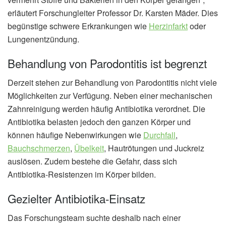
erläutert Forschungleiter Professor Dr. Karsten Mäder. Dies
begünstige schwere Erkrankungen wie
Herzinfarkt
oder
Lungenentzündung.
Behandlung von Parodontitis ist begrenzt
Derzeit stehen zur Behandlung von Parodontitis nicht viele
Möglichkeiten zur Verfügung. Neben einer mechanischen
Zahnreinigung werden häufig Antibiotika verordnet. Die
Antibiotika belasten jedoch den ganzen Körper und
können häufige Nebenwirkungen wie
Durchfall
,
Bauchschmerzen
,
Übelkeit
, Hautrötungen und Juckreiz
auslösen. Zudem bestehe die Gefahr, dass sich
Antibiotika-Resistenzen im Körper bilden.
Gezielter Antibiotika-Einsatz
Das Forschungsteam suchte deshalb nach einer