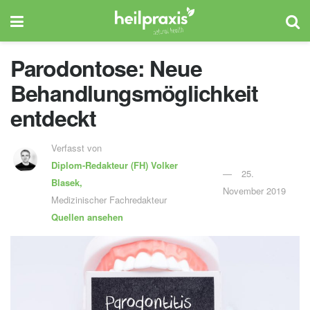
Parodontose: Neue
Behandlungsmöglichkeit
entdeckt
Verfasst von
Diplom-Redakteur (FH)
Volker
25.
Blasek,
November 2019
Medizinischer Fachredakteur
Quellen ansehen