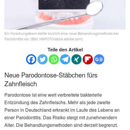
Ein Forschungsteam stellte kürzlich eine neue Behandlungsmethode bei
Parodontitis vor. (Bild: HNFOTO/stock.adobe.com)
Teile den Artikel
Neue Parodontose-Stäbchen fürs
Zahnfleisch
Parodontose ist eine weit verbreitete bakterielle
Entzündung des Zahnfleischs. Mehr als jede zweite
Person in Deutschland erkrankt im Laufe des Lebens an
einer Parodontitis. Das Risiko steigt mit zunehmendem
Alter. Die Behandlungsmethoden sind derzeit begrenzt.