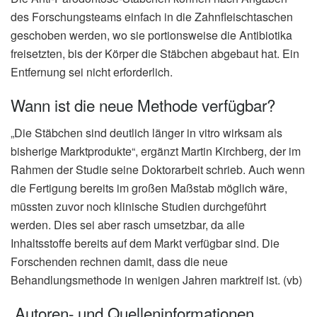
des Forschungsteams einfach in die Zahnfleischtaschen
geschoben werden, wo sie portionsweise die Antibiotika
freisetzten, bis der Körper die Stäbchen abgebaut hat. Ein
Entfernung sei nicht erforderlich.
Wann ist die neue Methode verfügbar?
„Die Stäbchen sind deutlich länger in vitro wirksam als
bisherige Marktprodukte“, ergänzt Martin Kirchberg, der im
Rahmen der Studie seine Doktorarbeit schrieb. Auch wenn
die Fertigung bereits im großen Maßstab möglich wäre,
müssten zuvor noch klinische Studien durchgeführt
werden. Dies sei aber rasch umsetzbar, da alle
Inhaltsstoffe bereits auf dem Markt verfügbar sind. Die
Forschenden rechnen damit, dass die neue
Behandlungsmethode in wenigen Jahren marktreif ist. (vb)
Autoren- und Quelleninformationen