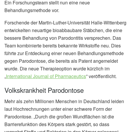
Ein Forschungsteam stellt nun eine neue
Behandlungsmethode vor.
Forschende der Martin-Luther-Universität Halle-Wittenberg
entwickelten neuartige bioabbaubare Stäbchen, die eine
bessere Behandlung von Parodontitis versprechen. Das
Team kombinierte bereits bekannte Wirkstoffe neu. Dies
führte zur Entdeckung einer neuen Behandlungsmethode
gegen Parodontose, die bereits als Patent angemeldet
wurde. Die neue Therapieoption wurde kürzlich im
„
International Journal of Pharmaceutics
” veröffentlicht.
Volkskrankheit Parodontose
Mehr als zehn Millionen Menschen in Deutschland leiden
laut Hochrechnungen unter einer schwere Form der
Parodontose. „Durch die großen Wundflächen ist die
Barrierefunktion des Körpers stark gestört, so dass
vermehrt Stoffe und Bakterien in den Körper gelangen“,