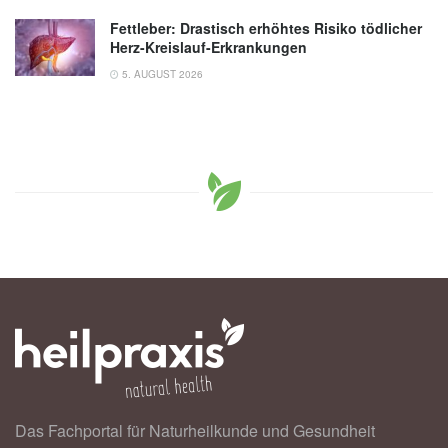
Fettleber: Drastisch erhöhtes Risiko tödlicher
Herz-Kreislauf-Erkrankungen
5. AUGUST 2026
Das Fachportal für Naturheilkunde und Gesundheit