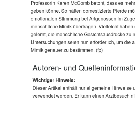
Professorin Karen McComb betont, dass es mehre
geben könne. So hätten domestizierte Pferde mög
emotionalen Stimmung bei Artgenossen im Zuge 
menschliche Mimik übertragen. Vielleicht haben 
gelernt, die menschliche Gesichtsausdrücke zu i
Untersuchungen seien nun erforderlich, um die ar
Mimik genauer zu bestimmen. (fp)
Autoren- und Quelleninformat
Wichtiger Hinweis:
Dieser Artikel enthält nur allgemeine Hinweise 
verwendet werden. Er kann einen Arztbesuch ni