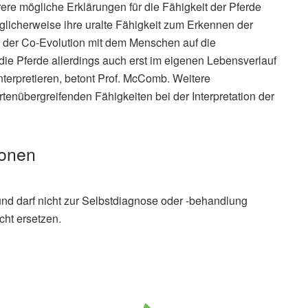
re mögliche Erklärungen für die Fähigkeit der Pferde
licherweise ihre uralte Fähigkeit zum Erkennen der
der Co-Evolution mit dem Menschen auf die
die Pferde allerdings auch erst im eigenen Lebensverlauf
nterpretieren, betont Prof. McComb. Weitere
tenübergreifenden Fähigkeiten bei der Interpretation der
ionen
und darf nicht zur Selbstdiagnose oder -behandlung
cht ersetzen.