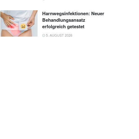
Harnwegsinfektionen: Neuer
Behandlungsansatz
erfolgreich getestet
5. AUGUST 2026