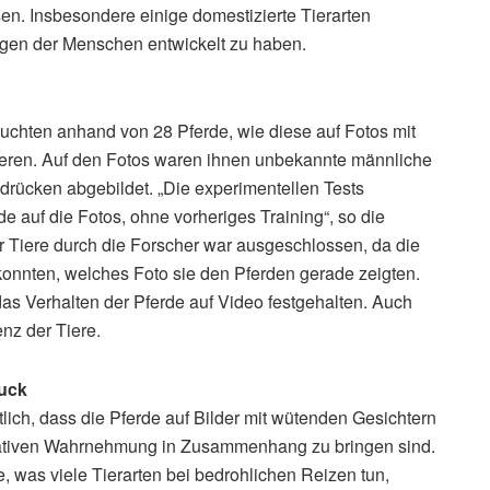
en. Insbesondere einige domestizierte Tierarten
lagen der Menschen entwickelt zu haben.
uchten anhand von 28 Pferde, wie diese auf Fotos mit
ieren. Auf den Fotos waren ihnen unbekannte männliche
drücken abgebildet. „Die experimentellen Tests
 auf die Fotos, ohne vorheriges Training“, so die
er Tiere durch die Forscher war ausgeschlossen, da die
konnten, welches Foto sie den Pferden gerade zeigten.
 Verhalten der Pferde auf Video festgehalten. Auch
nz der Tiere.
ruck
ich, dass die Pferde auf Bilder mit wütenden Gesichtern
egativen Wahrnehmung in Zusammenhang zu bringen sind.
e, was viele Tierarten bei bedrohlichen Reizen tun,