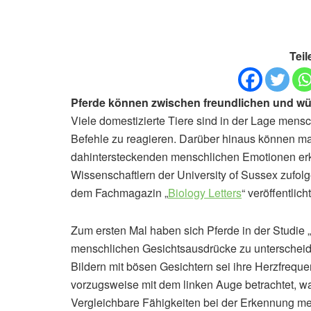
Teil
Pferde können zwischen freundlichen und w
Viele domestizierte Tiere sind in der Lage men
Befehle zu reagieren. Darüber hinaus können m
dahintersteckenden menschlichen Emotionen erke
Wissenschaftlern der University of Sussex zufolg
dem Fachmagazin „
Biology Letters
“ veröffentlicht
Zum ersten Mal haben sich Pferde in der Studie 
menschlichen Gesichtsausdrücke zu unterscheiden
Bildern mit bösen Gesichtern sei ihre Herzfreque
vorzugsweise mit dem linken Auge betrachtet, was
Vergleichbare Fähigkeiten bei der Erkennung m