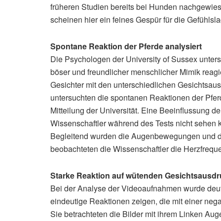
früheren Studien bereits bei Hunden nachgewies
scheinen hier ein feines Gespür für die Gefühls
Spontane Reaktion der Pferde analysiert
Die Psychologen der University of Sussex unters
böser und freundlicher menschlicher Mimik reag
Gesichter mit den unterschiedlichen Gesichtsaus
untersuchten die spontanen Reaktionen der Pferde
Mitteilung der Universität. Eine Beeinflussung d
Wissenschaftler während des Tests nicht sehen 
Begleitend wurden die Augenbewegungen und das
beobachteten die Wissenschaftler die Herzfreque
Starke Reaktion auf wütenden Gesichtsausd
Bei der Analyse der Videoaufnahmen wurde deutl
eindeutige Reaktionen zeigen, die mit einer n
Sie betrachteten die Bilder mit ihrem Linken Aug