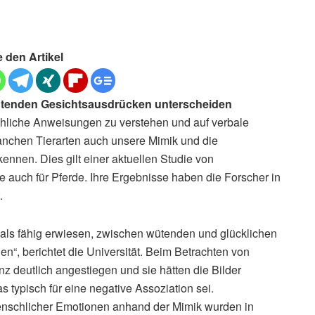
e den Artikel
ütenden Gesichtsausdrücken unterscheiden
schliche Anweisungen zu verstehen und auf verbale
anchen Tierarten auch unsere Mimik und die
nnen. Dies gilt einer aktuellen Studie von
e auch für Pferde. Ihre Ergebnisse haben die Forscher in
.
„als fähig erwiesen, zwischen wütenden und glücklichen
“, berichtet die Universität. Beim Betrachten von
nz deutlich angestiegen und sie hätten die Bilder
 typisch für eine negative Assoziation sei.
enschlicher Emotionen anhand der Mimik wurden in