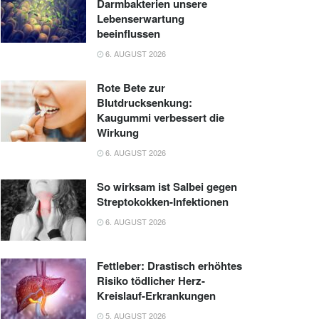
Darmbakterien unsere
Lebenserwartung
beeinflussen
6. AUGUST 2026
Rote Bete zur
Blutdrucksenkung:
Kaugummi verbessert die
Wirkung
6. AUGUST 2026
So wirksam ist Salbei gegen
Streptokokken-Infektionen
6. AUGUST 2026
Fettleber: Drastisch erhöhtes
Risiko tödlicher Herz-
Kreislauf-Erkrankungen
5. AUGUST 2026