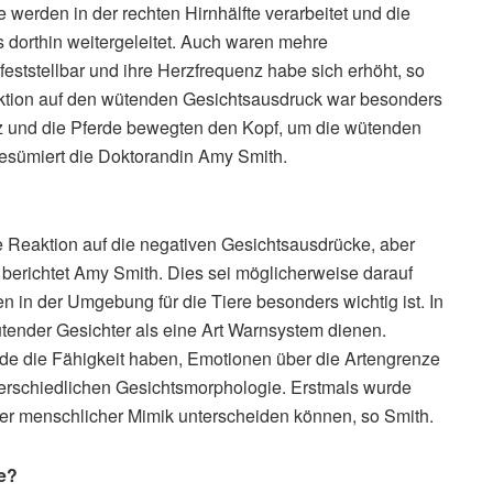
 werden in der rechten Hirnhälfte verarbeitet und die
 dorthin weitergeleitet. Auch waren mehre
eststellbar und ihre Herzfrequenz habe sich erhöht, so
eaktion auf den wütenden Gesichtsausdruck war besonders
enz und die Pferde bewegten den Kopf, um die wütenden
resümiert die Doktorandin Amy Smith.
ke Reaktion auf die negativen Gesichtsausdrücke, aber
 berichtet Amy Smith. Dies sei möglicherweise darauf
 in der Umgebung für die Tiere besonders wichtig ist. In
der Gesichter als eine Art Warnsystem dienen.
erde die Fähigkeit haben, Emotionen über die Artengrenze
terschiedlichen Gesichtsmorphologie. Erstmals wurde
iver menschlicher Mimik unterscheiden können, so Smith.
de?