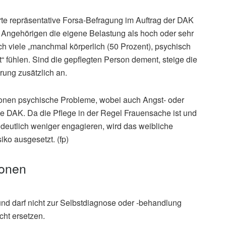
rte repräsentative Forsa-Befragung im Auftrag der DAK
en Angehörigen die eigene Belastung als hoch oder sehr
h viele „manchmal körperlich (50 Prozent), psychisch
rt“ fühlen. Sind die gepflegten Person dement, steige die
rung zusätzlich an.
rsonen psychische Probleme, wobei auch Angst- oder
e DAK. Da die Pflege in der Regel Frauensache ist und
 deutlich weniger engagieren, wird das weibliche
ko ausgesetzt. (fp)
ionen
und darf nicht zur Selbstdiagnose oder -behandlung
cht ersetzen.