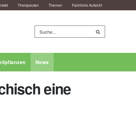
ntakt
Therapeuten
Themen
Fachliche Aufsicht
eilpflanzen
News
chisch eine