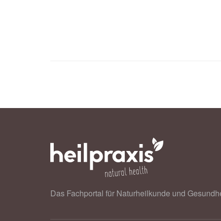
Das Fachportal für Naturheilkunde und Gesundhe