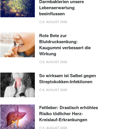
Darmbakterien unsere
Lebenserwartung
beeinflussen
6. AUGUST 2026
Rote Bete zur
Blutdrucksenkung:
Kaugummi verbessert die
Wirkung
6. AUGUST 2026
So wirksam ist Salbei gegen
Streptokokken-Infektionen
6. AUGUST 2026
Fettleber: Drastisch erhöhtes
Risiko tödlicher Herz-
Kreislauf-Erkrankungen
5. AUGUST 2026