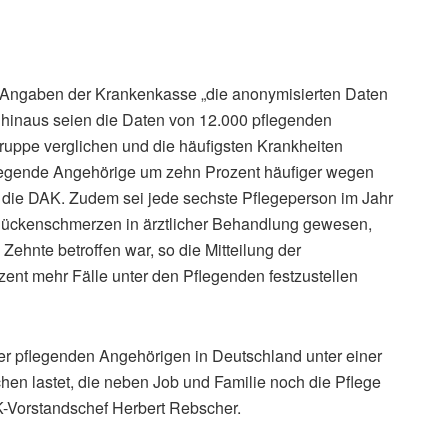
t Angaben der Krankenkasse „die anonymisierten Daten
 hinaus seien die Daten von 12.000 pflegenden
ruppe verglichen und die häufigsten Krankheiten
pflegende Angehörige um zehn Prozent häufiger wegen
t die DAK. Zudem sei jede sechste Pflegeperson im Jahr
ückenschmerzen in ärztlicher Behandlung gewesen,
ehnte betroffen war, so die Mitteilung der
ent mehr Fälle unter den Pflegenden festzustellen
er pflegenden Angehörigen in Deutschland unter einer
hen lastet, die neben Job und Familie noch die Pflege
-Vorstandschef Herbert Rebscher.