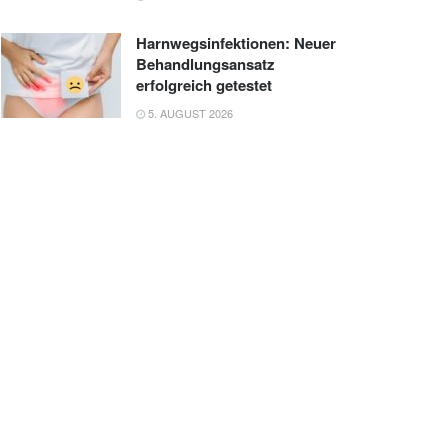
Harnwegsinfektionen: Neuer
Behandlungsansatz
erfolgreich getestet
5. AUGUST 2026