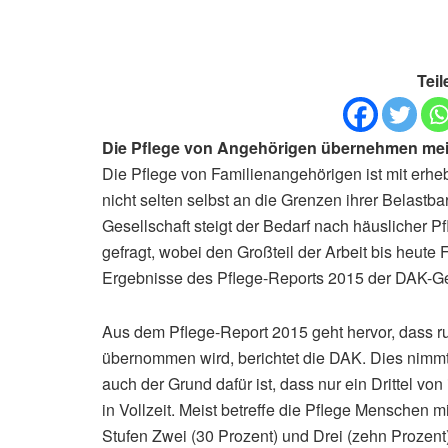
Teil
Die Pflege von Angehörigen übernehmen mei
Die Pflege von Familienangehörigen ist mit erh
nicht selten selbst an die Grenzen ihrer Belastb
Gesellschaft steigt der Bedarf nach häuslicher P
gefragt, wobei den Großteil der Arbeit bis heut
Ergebnisse des Pflege-Reports 2015 der DAK-G
Aus dem Pflege-Report 2015 geht hervor, dass r
übernommen wird, berichtet die DAK. Dies nimmt 
auch der Grund dafür ist, dass nur ein Drittel vo
in Vollzeit. Meist betreffe die Pflege Menschen m
Stufen Zwei (30 Prozent) und Drei (zehn Prozent)