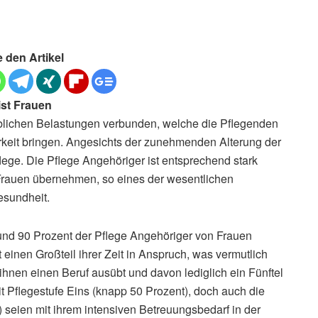
e den Artikel
st Frauen
eblichen Belastungen verbunden, welche die Pflegenden
arkeit bringen. Angesichts der zunehmenden Alterung der
flege. Die Pflege Angehöriger ist entsprechend stark
e Frauen übernehmen, so eines der wesentlichen
esundheit.
und 90 Prozent der Pflege Angehöriger von Frauen
einen Großteil ihrer Zeit in Anspruch, was vermutlich
n ihnen einen Beruf ausübt und davon lediglich ein Fünftel
it Pflegestufe Eins (knapp 50 Prozent), doch auch die
 seien mit ihrem intensiven Betreuungsbedarf in der