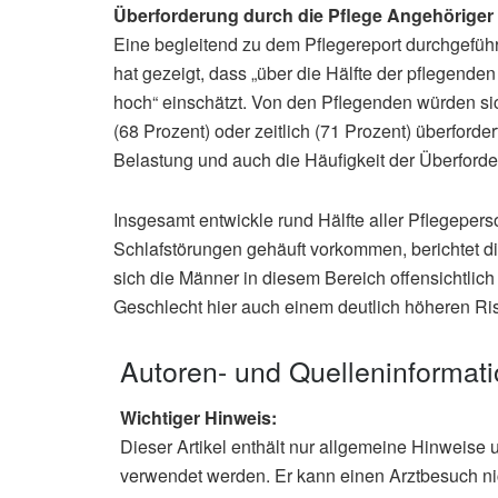
Überforderung durch die Pflege Angehöriger
Eine begleitend zu dem Pflegereport durchgefüh
hat gezeigt, dass „über die Hälfte der pflegend
hoch“ einschätzt. Von den Pflegenden würden sic
(68 Prozent) oder zeitlich (71 Prozent) überforde
Belastung und auch die Häufigkeit der Überforde
Insgesamt entwickle rund Hälfte aller Pflegepe
Schlafstörungen gehäuft vorkommen, berichtet di
sich die Männer in diesem Bereich offensichtlich
Geschlecht hier auch einem deutlich höheren Risi
Autoren- und Quelleninformat
Wichtiger Hinweis:
Dieser Artikel enthält nur allgemeine Hinweise 
verwendet werden. Er kann einen Arztbesuch ni