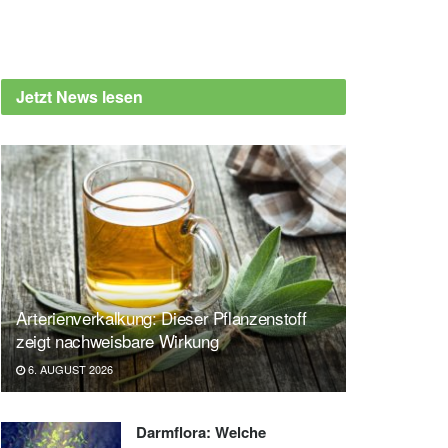
Jetzt News lesen
Arterienverkalkung: Dieser Pflanzenstoff
zeigt nachweisbare Wirkung
6. AUGUST 2026
Darmflora: Welche