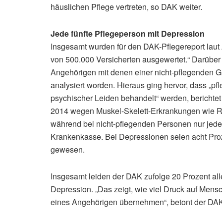
häuslichen Pflege vertreten, so DAK weiter.
Jede fünfte Pflegeperson mit Depression
Insgesamt wurden für den DAK-Pflegereport lau
von 500.000 Versicherten ausgewertet.“ Darüber
Angehörigen mit denen einer nicht-pflegenden G
analysiert worden. Hieraus ging hervor, dass „
psychischer Leiden behandelt“ werden, berichte
2014 wegen Muskel-Skelett-Erkrankungen wie R
während bei nicht-pflegenden Personen nur jede Z
Krankenkasse. Bei Depressionen seien acht Proz
gewesen.
Insgesamt leiden der DAK zufolge 20 Prozent all
Depression. „Das zeigt, wie viel Druck auf Mensc
eines Angehörigen übernehmen“, betont der DAK