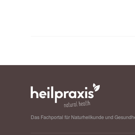
Das Fachportal für Naturheilkunde und Gesundhe