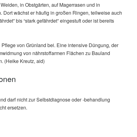
Weiden, in Obstgärten, auf Magerrasen und in
 Dort wächst er häufig in großen Ringen, teilweise auch
rdet” bis “stark gefährdet” eingestuft oder ist bereits
e Pflege von Grünland bei. Eine intensive Düngung, der
mwidmung von nährstoffarmen Flächen zu Bauland
 (Heike Kreutz, aid)
ionen
und darf nicht zur Selbstdiagnose oder -behandlung
cht ersetzen.