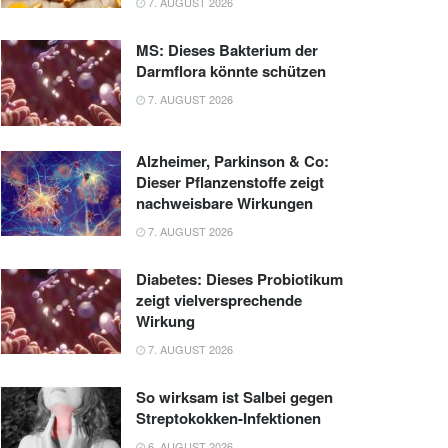
7. AUGUST 2026
MS: Dieses Bakterium der
Darmflora könnte schützen
7. AUGUST 2026
Alzheimer, Parkinson & Co:
Dieser Pflanzenstoffe zeigt
nachweisbare Wirkungen
7. AUGUST 2026
Diabetes: Dieses Probiotikum
zeigt vielversprechende
Wirkung
7. AUGUST 2026
So wirksam ist Salbei gegen
Streptokokken-Infektionen
6. AUGUST 2026