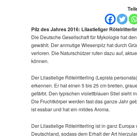
Teil
Pilz des Jahres 2016: Lilastieliger Rötelritterli
Die Deutsche Gesellschaft für Mykologie hat den 
gewählt. Der anmutige Wiesenpilz hat durch Grü
verloren. Die Naturschützer rufen dazu auf, akt
können.
Der Lilastielige Rötelritterling (Lepista personat
erkennen. Er hat einen 5 bis 25 cm breiten, grau
gefärbt. Den typischen violettblauen Stiel sieht 
Die Fruchtkörper werden fast das ganze Jahr geb
ist essbar und hat ein mildes Aroma.
Der Lilastielige Rötelritterling ist in ganz Europa
Deutschland, sodass dem Erhalt der Art hierzu