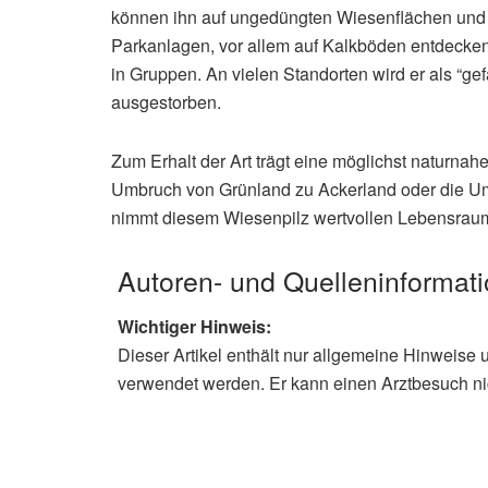
können ihn auf ungedüngten Wiesenflächen und 
Parkanlagen, vor allem auf Kalkböden entdecken.
in Gruppen. An vielen Standorten wird er als “gefäh
ausgestorben.
Zum Erhalt der Art trägt eine möglichst naturnah
Umbruch von Grünland zu Ackerland oder die U
nimmt diesem Wiesenpilz wertvollen Lebensraum.
Autoren- und Quelleninformat
Wichtiger Hinweis:
Dieser Artikel enthält nur allgemeine Hinweise 
verwendet werden. Er kann einen Arztbesuch ni