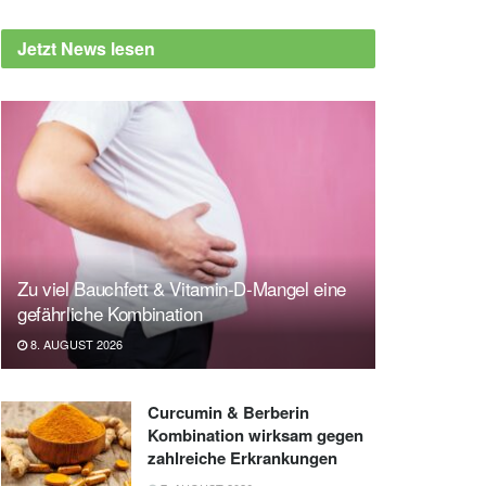
Jetzt News lesen
Zu viel Bauchfett & Vitamin-D-Mangel eine
gefährliche Kombination
8. AUGUST 2026
Curcumin & Berberin
Kombination wirksam gegen
zahlreiche Erkrankungen