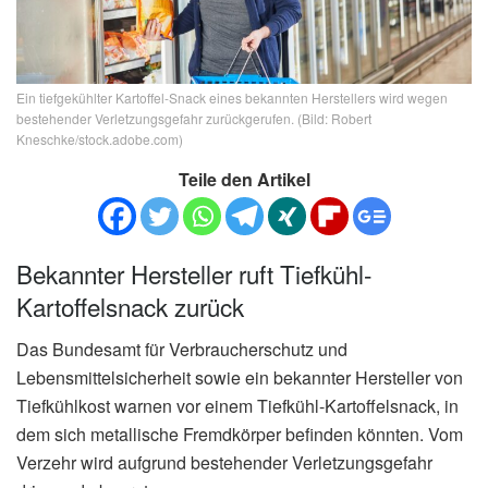
Ein tiefgekühlter Kartoffel-Snack eines bekannten Herstellers wird wegen
bestehender Verletzungsgefahr zurückgerufen. (Bild: Robert
Kneschke/stock.adobe.com)
Teile den Artikel
Bekannter Hersteller ruft Tiefkühl-
Kartoffelsnack zurück
Das Bundesamt für Verbraucherschutz und
Lebensmittelsicherheit sowie ein bekannter Hersteller von
Tiefkühlkost warnen vor einem Tiefkühl-Kartoffelsnack, in
dem sich metallische Fremdkörper befinden könnten. Vom
Verzehr wird aufgrund bestehender Verletzungsgefahr