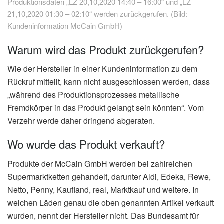
Produktionsdaten „LZ 20,10,2020 14:40 – 16:00“ und „LZ
21,10,2020 01:30 – 02:10“ werden zurückgerufen. (Bild:
Kundeninformation McCain GmbH)
Warum wird das Produkt zurückgerufen?
Wie der Hersteller in einer Kundeninformation zu dem
Rückruf mitteilt, kann nicht ausgeschlossen werden, dass
„während des Produktionsprozesses metallische
Fremdkörper in das Produkt gelangt sein könnten“. Vom
Verzehr werde daher dringend abgeraten.
Wo wurde das Produkt verkauft?
Produkte der McCain GmbH werden bei zahlreichen
Supermarktketten gehandelt, darunter Aldi, Edeka, Rewe,
Netto, Penny, Kaufland, real, Marktkauf und weitere. In
welchen Läden genau die oben genannten Artikel verkauft
wurden, nennt der Hersteller nicht. Das Bundesamt für