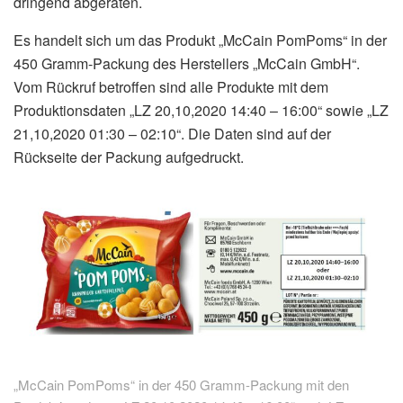
dringend abgeraten.
Es handelt sich um das Produkt „McCain PomPoms“ in der
450 Gramm-Packung des Herstellers „McCain GmbH“.
Vom Rückruf betroffen sind alle Produkte mit dem
Produktionsdaten „LZ 20,10,2020 14:40 – 16:00“ sowie „LZ
21,10,2020 01:30 – 02:10“. Die Daten sind auf der
Rückseite der Packung aufgedruckt.
„McCain PomPoms“ in der 450 Gramm-Packung mit den