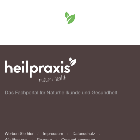
Das Fachportal für Naturheilkunde und Gesundheit
Werben Sie hier
Impressum
Datenschutz
Wir über uns
Rezepte
Consent anpassen