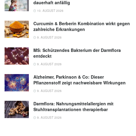
dauerhaft anfällig
10. AUGUST 2026
Curcumin & Berberin Kombination wirkt gegen
zahlreiche Erkrankungen
9. AUGUST 2026
MS: Schützendes Bakterium der Darmflora
entdeckt
9. AUGUST 2026
Alzheimer, Parkinson & Co: Dieser
Pflanzenstoff zeigt nachweisbare Wirkungen
9. AUGUST 2026
Darmflora: Nahrungsmittelallergien mit
Stuhltransplantationen therapierbar
9. AUGUST 2026